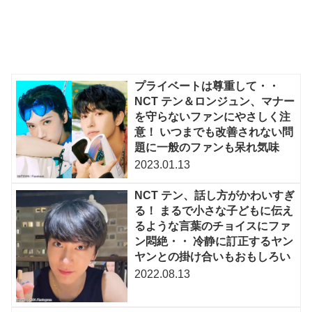
プライベートは尊重して・・
NCT テン＆ロンジュン、マナー
を守らないファンにやさしく注
意！ いつまでも改善されない問
題に一般のファンも呆れ気味
2023.01.13
NCT テン、話し方がかわいすぎ
る！ まるで小さな子どもに伝え
るような言葉のチョイスにファ
ン悶絶・・ 冷静に訂正するヤン
ヤンとの掛け合いもおもしろい
2022.08.13