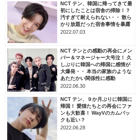
NCT テン、韓国に帰ってきて最
初にしたことは宿舎の掃除！？
汚すぎて耐えられない・・ 散ら
かり放題だった宿舎事情を暴露
2022.07.03
NCT テンとの感動の再会にメン
バー＆マネージャー大号泣！ 久
しぶりに韓国への帰国に感情が
大爆発・・ 本当の家族のような
あたたかい関係性に感動
2022.06.30
NCT テン、９か月ぶりに韓国に
帰国！ 愛猫たちとの再会にファ
ンも大歓喜！ WayVのカムバッ
クも近い？
2022.06.28