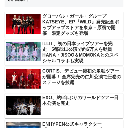
グローバル・ガール・グループ
KATSEYE、EP『WILD』発売記念ポ
ップアップストアを東京・原宿で開
催 限定グッズも登場
ILLIT、初の日本ライブツアーを完
走 5都市11公演で約6万人を動員
HANA・JISOO＆MOMOKAとのスペ
シャルコラボも実現
CORTIS、デビュー後初の単独ツアー
が開幕！ 全席完売の仁川公演で圧巻の
ステージを披露
EXO、約6年ぶりのワールドツアー日
本公演を完走
ENHYPEN公式キャラクター