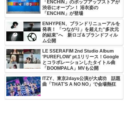
「ENCHIN」のポップアップストアが
渋谷にオープン！ 浴衣姿の
「ENCHIN」が登場
ENHYPEN、ブランドリニューアルを
発表！ 「つながり」を超えた“多次元
的結束”へ 新ロゴ＆ブランドフィル
ム公開
LE SSERAFIM 2nd Studio Album
‘PUREFLOW’ pt.1リリース！Google
とコラボレーションしたタイトル曲
「BOOMPALA」MVも公開
ITZY、東京2days公演が大成功 話題
曲「THAT’S A NO NO」で会場熱狂