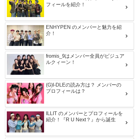
フィールを紹介！
ENHYPEN のメンバーと魅力を紹
介！
fromis_9はメンバー全員がビジュア
ルクィーン！
(G)I-DLEの読み方は？ メンバーの
プロフィールは？
ILLIT のメンバーとプロフィールを
紹介！『R U Next？』から誕生