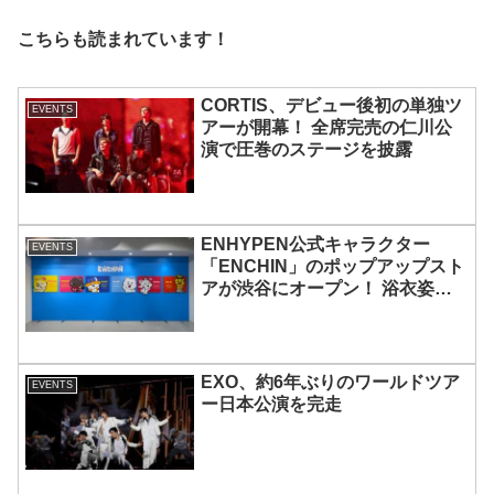
こちらも読まれています！
CORTIS、デビュー後初の単独ツ
EVENTS
アーが開幕！ 全席完売の仁川公
演で圧巻のステージを披露
ENHYPEN公式キャラクター
EVENTS
「ENCHIN」のポップアップスト
アが渋谷にオープン！ 浴衣姿の
「ENCHIN」が登場
EXO、約6年ぶりのワールドツア
EVENTS
ー日本公演を完走