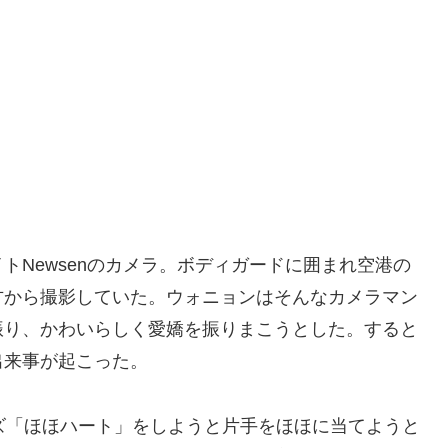
トNewsenのカメラ。ボディガードに囲まれ空港の
方から撮影していた。ウォニョンはそんなカメラマン
振り、かわいらしく愛嬌を振りまこうとした。すると
出来事が起こった。
ーズ「ほほハート」をしようと片手をほほに当てようと