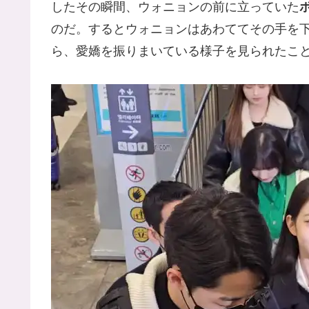
したその瞬間、ウォニョンの前に立っていた
のだ。するとウォニョンはあわててその手を
ら、愛嬌を振りまいている様子を見られたこ