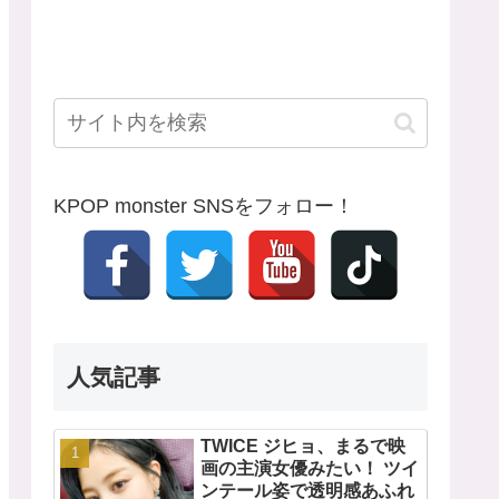
KPOP monster SNSをフォロー！
人気記事
TWICE ジヒョ、まるで映
画の主演女優みたい！ ツイ
ンテール姿で透明感あふれ