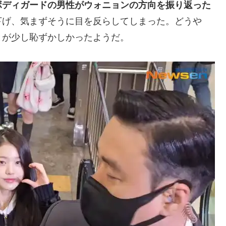
ボディガードの男性がウォニョンの方向を振り返った
下げ、気まずそうに目を反らしてしまった。どうや
とが少し恥ずかしかったようだ。