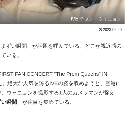
IVE チャン・ウォニョン
2023.02.20
気まずい瞬間」が話題を呼んでいる。どこか親近感の
っている。
 FAN CONCERT “The Prom Queens” IN
た。絶大な人気を誇るIVEの姿を収めようと、空港に
中、ウォニョンを撮影する1人のカメラマンが捉え
ずい瞬間」
が注目を集めている。