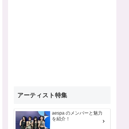
アーティスト特集
aespa のメンバーと魅力
を紹介！