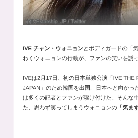
IVE チャン・ウォニョン
とボディガードの「
わくウォニョンの行動が、ファンの笑いを誘
IVEは2月17日、初の日本単独公演「IVE THE FIRST
JAPAN」のため韓国を出国。日本へと向かっ
は多くの記者とファンが駆け付けた。そんな
た、思わず笑ってしまうウォニョンの
「気ま