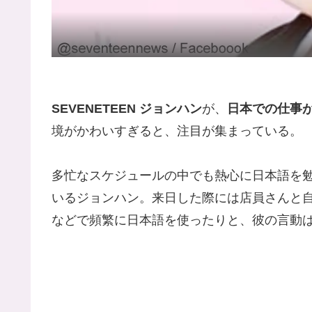
SEVENETEEN ジョンハン
が、
日本での仕事
境がかわいすぎると、注目が集まっている。
多忙なスケジュールの中でも熱心に日本語を
いるジョンハン。来日した際には店員さんと
などで頻繁に日本語を使ったりと、彼の言動