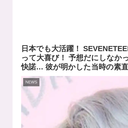
日本でも大活躍！ SEVENET
って大喜び！ 予想だにしなか
快諾… 彼が明かした当時の素
NEWS