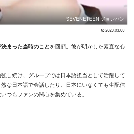
SEVENETEEN ジョンハン
2023.03.08
が決まった当時のこと
を回顧。彼が明かした素直な心
勉強し続け、グループでは日本語担当として活躍して
自然な日本語で会話したり、日本にいなくても生配信
はいつもファンの関心を集めている。