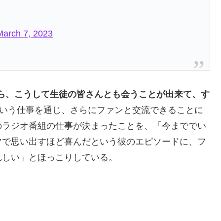
March 7, 2023
れたから、こうして生徒の皆さんとも会うことが出来て、す
という仕事を通じ、さらにファンと交流できることに
のラジオ番組の仕事が決まったことを、「今まででい
マで思い出すほど喜んだという彼のエピソードに、フ
れしい」とほっこりしている。