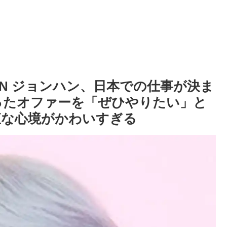
EEN ジョンハン、日本での仕事が決ま
ったオファーを「ぜひやりたい」と
直な心境がかわいすぎる