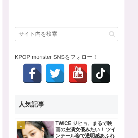
KPOP monster SNSをフォロー！
人気記事
TWICE ジヒョ、まるで映
画の主演女優みたい！ ツイ
ンテール姿で透明感あふれ