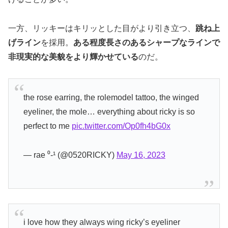
一方、リッキーはキリッとした目がより引き立つ、
跳ね上
げライン
を採用。
ある程度長さのあるシャープなラインで
非現実的な美貌をより輝かせている
のだ。
the rose earring, the rolemodel tattoo, the winged
eyeliner, the mole… everything about ricky is so
perfect to me
pic.twitter.com/Op0fh4bG0x
— rae ⁰-¹ (@0520RICKY)
May 16, 2023
i love how they always wing ricky’s eyeliner