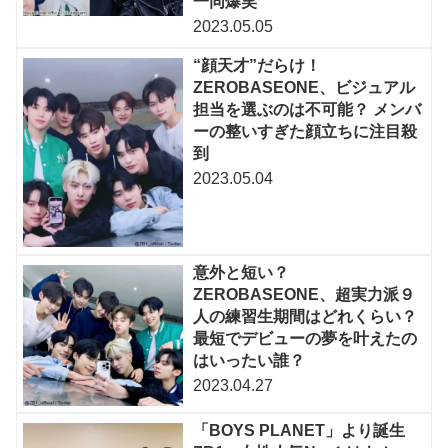
一同爆笑
2023.05.05
“顔天才”だらけ！
ZEROBASEONE、ビジュアル
担当を選ぶのは不可能？ メンバ
ーの整いすぎた顔立ちに注目殺
到
2023.05.04
意外と短い？
ZEROBASEONE、超実力派９
人の練習生期間はどれくらい？
最短でデビューの夢を叶えたの
はいったい誰？
2023.04.27
「BOYS PLANET」より誕生