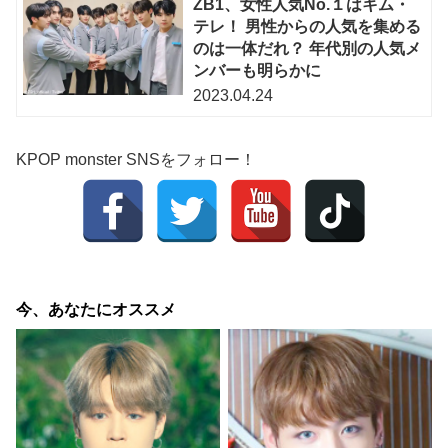
ZB1、女性人気No.１はキム・
テレ！ 男性からの人気を集める
のは一体だれ？ 年代別の人気メ
ンバーも明らかに
2023.04.24
KPOP monster SNSをフォロー！
今、あなたにオススメ