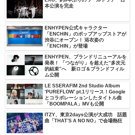
本公演を完走
ENHYPEN公式キャラクター
「ENCHIN」のポップアップストアが
渋谷にオープン！ 浴衣姿の
「ENCHIN」が登場
ENHYPEN、ブランドリニューアルを
発表！ 「つながり」を超えた“多次元
的結束”へ 新ロゴ＆ブランドフィル
ム公開
LE SSERAFIM 2nd Studio Album
‘PUREFLOW’ pt.1リリース！Google
とコラボレーションしたタイトル曲
「BOOMPALA」MVも公開
ITZY、東京2days公演が大成功 話題
曲「THAT’S A NO NO」で会場熱狂