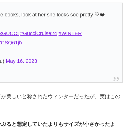
he books, look at her she looks soo pretty 💚❤️
xGUCCI
#GucciCruise24
#WINTER
5fVCSQ61jh
uu)
May 16, 2023
てが美しいと称されたウィンターだったが、実はこの
。
かぶると想定していたよりもサイズが小さかった
よ