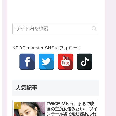
KPOP monster SNSをフォロー！
人気記事
TWICE ジヒョ、まるで映
画の主演女優みたい！ ツイ
ンテール姿で透明感あふれ