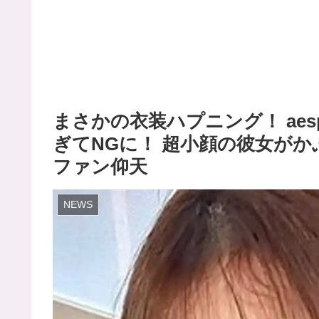
まさかの衣装ハプニング！ ae
ぎてNGに！ 超小顔の彼女が
ファン仰天
NEWS