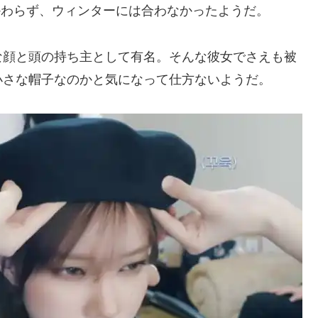
かわらず、ウィンターには合わなかったようだ。
な顔と頭の持ち主として有名。そんな彼女でさえも被
小さな帽子なのかと気になって仕方ないようだ。