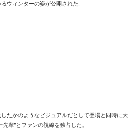
いるウィンターの姿が公開された。
化したかのようなビジュアルだとして登場と同時に大
ー先輩”とファンの視線を独占した。