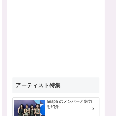
アーティスト特集
aespa のメンバーと魅力
を紹介！