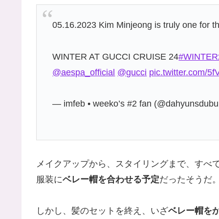
05.16.2023 Kim Minjeong is truly one for t
WINTER AT GUCCI CRUISE 24
#WINTER
@aespa_official
@gucci
pic.twitter.com/
— imfeb • weeko’s #2 fan (@dahyunsdub
メイクアップから、スタイリングまで、すべ
服装に
ベレー帽を合わせる予定
だったそうだ
しかし、髪のセットを終え、いざ
ベレー帽を