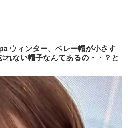
spa ウィンター、ベレー帽が小さす
かぶれない帽子なんてあるの・・？と