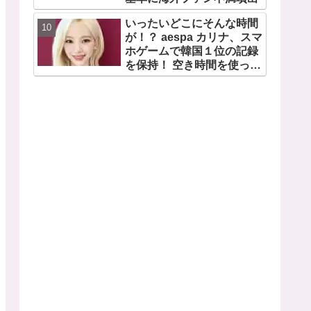
いったいどこにそんな時間
が！？ aespa カリナ、スマ
ホゲームで韓国１位の記録
を保持！ 空き時間を使って
１万回ものミニゲームをク
リア「芸能人たちが時間が
ないと言っているのは全部
嘘」