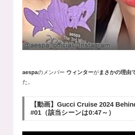
aespa
のメンバー
ウィンター
が
まさかの理由
た。
【動画】Gucci Cruise 2024 Behind 
#01（該当シーンは0:47～）