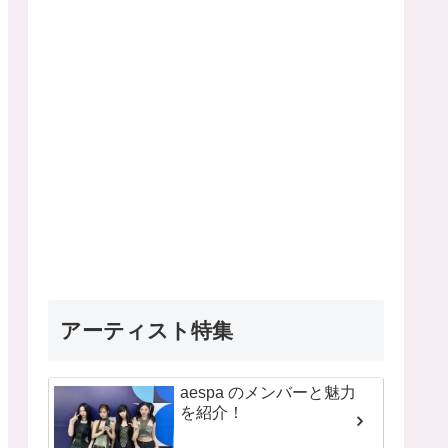
アーティスト特集
aespa のメンバーと魅力
を紹介！