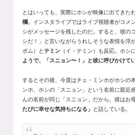
とはいっても、実際にホシが映像に出てきた
欄
。インスタライブではライブ視聴者がコメ
シがメッセージを残したのだ。すると、彼の
シだ！」と言いながらうれしそうな表情を浮
ボム）と
テミン
（イ・テミン）も反応。ホシ
ようで、「スニョン〜！」と彼に呼びかけて
するとその後、今度はチェ・ミンホがホシの
ンホ、ホシの「スニョン」という名前に親近
んの名前が同じ「スニョン」だから。彼はお
たびに幸せな気持ちになる」
と話している。