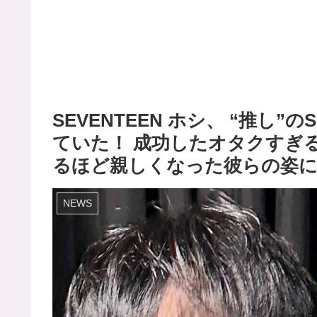
SEVENTEEN ホシ、 “推し
ていた！ 成功したオタクすぎ
るほど親しくなった彼らの姿
NEWS