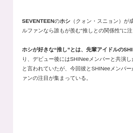
SEVENTEEN
の
ホシ
（クォン・スニョン）が
ルファンなら誰もが羨む“推しとの関係性”に
ホシが好きな“推し”とは、先輩アイドルのSHI
り、デビュー後にはSHINeeメンバーと共
と言われていたが、今回彼とSHINeeメン
ァンの注目が集まっている。