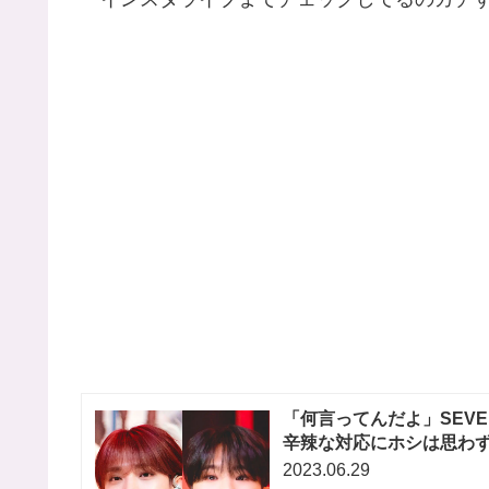
「何言ってんだよ」SEVE
辛辣な対応にホシは思わず
2023.06.29