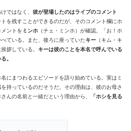
わけではなく、
彼が登場したのはライブのコメント
ントを残すことができるのだが、そのコメント欄にホ
コメントを
ミンホ
（チェ・ミンホ）が確認。「お！ホ
かべている。また、後ろに座っていた
キー
（キム・キ
に挨拶している。
キーは彼のことを本名で呼んでいる
いる。
本名にまつわるエピソードを語り始めている。実はミ
感を持っているのだそうだ。その理由は、彼のお母さ
母さんの名前と一緒だという理由から、
「ホシを見る