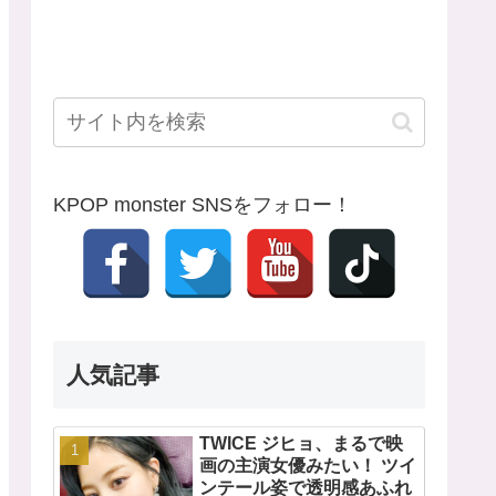
KPOP monster SNSをフォロー！
人気記事
TWICE ジヒョ、まるで映
画の主演女優みたい！ ツイ
ンテール姿で透明感あふれ