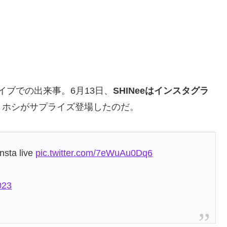
イブでの出来事。6月13日、
SHINeeはインスタグラ
とホシがサプライズ登場したのだ。
nsta live
pic.twitter.com/7eWuAu0Dq6
023