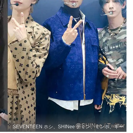
SEVENTEEN ホシ、SHINee テミン、ミンホ、キー