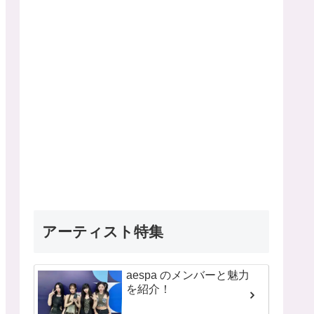
アーティスト特集
aespa のメンバーと魅力
を紹介！