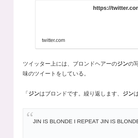
https://twitter.
twitter.com
ツイッター上には、ブロンドヘアーの
ジン
の
味のツイートをしている。
「
ジン
はブロンドです。繰り返します、
ジン
JIN IS BLONDE I REPEAT JIN IS BLON