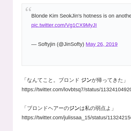
Blonde Kim SeokJin's hotness is on anothe
pic.twitter.com/Vg1CX9MyJI
— Softyjin (@JinSofty)
May 26, 2019
「なんてこと。ブロンド
ジン
が帰ってきた」
https://twitter.com/lovbtsq7/status/11324104
「ブロンドヘアーの
ジン
は私の弱点よ」
https://twitter.com/julissaa_15/status/113242