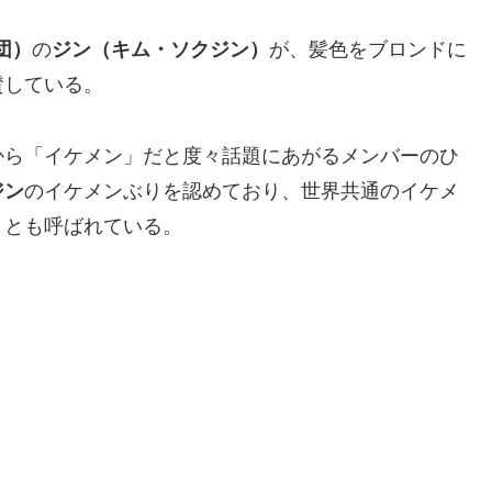
団）
の
ジン（キム・ソクジン）
が、髪色をブロンドに
賛している。
から「イケメン」だと度々話題にあがるメンバーのひ
ジン
のイケメンぶりを認めており、世界共通のイケメ
」
とも呼ばれている。