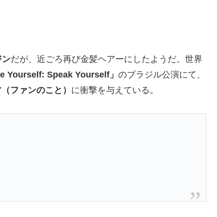
ジン
だが、近ごろ再び金髪ヘアーにしたようだ。世界
 Yourself: Speak Yourself」
のブラジル公演にて、
Y（ファンのこと）
に衝撃を与えている。