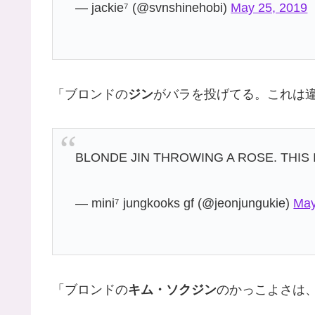
— jackie⁷ (@svnshinehobi)
May 25, 2019
「ブロンドの
ジン
がバラを投げてる。これは
BLONDE JIN THROWING A ROSE. THIS 
— mini⁷ jungkooks gf (@jeonjungukie)
May
「ブロンドの
キム・ソクジン
のかっこよさは