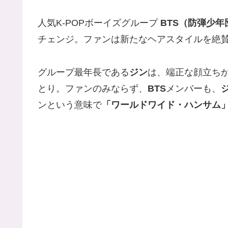
人気K-POPボーイズグループ
BTS（防弾少年
チェンジ。ファンは新たなヘアスタイルを絶
グループ最年長である
ジン
は、端正な顔立ち
とり。ファンのみならず、
BTS
メンバーも、
ンという意味で
「ワールドワイド・ハンサム