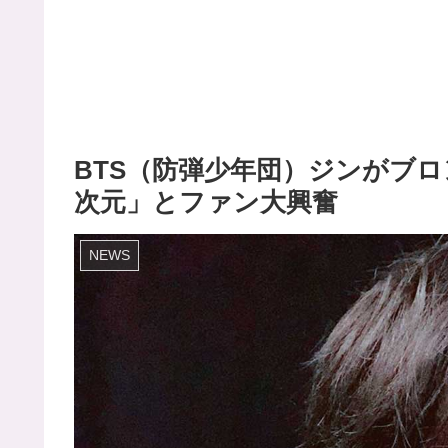
BTS（防弾少年団）ジンがブ
次元」とファン大興奮
NEWS