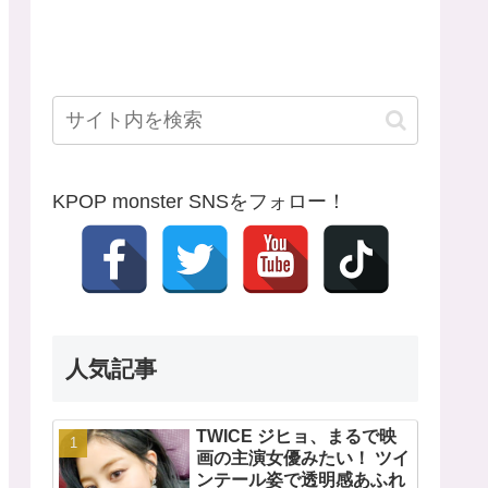
KPOP monster SNSをフォロー！
人気記事
TWICE ジヒョ、まるで映
画の主演女優みたい！ ツイ
ンテール姿で透明感あふれ