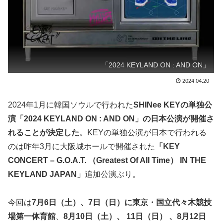
「2024 KEYLAND ON : AND ON」
2024.04.20
2024年1月に韓国ソウルで行われた
SHINee KEYの単独公
演「2024 KEYLAND ON : AND ON」の日本公演が開催さ
れることが決定した
。KEYの単独公演が日本で行われる
のは昨年3月に大阪城ホールで開催された
「KEY
CONCERT – G.O.A.T. （Greatest Of All Time） IN THE
KEYLAND JAPAN」
追加公演ぶり。
今回は
7月6日（土）、7日（日）に東京・国立代々木競技
場第一体育館
、
8月10日（土）、 11日（日） 、8月12日