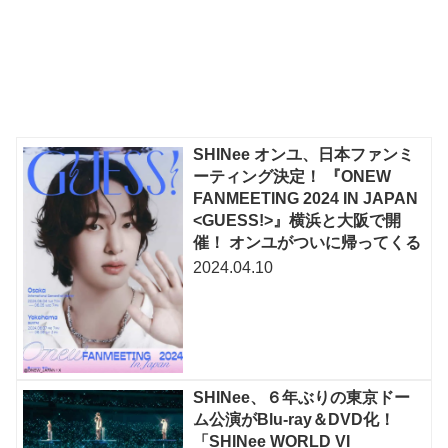
SHINee オンユ、日本ファンミ
ーティング決定！ 『ONEW
FANMEETING 2024 IN JAPAN
<GUESS!>』横浜と大阪で開
催！ オンユがついに帰ってくる
2024.04.10
SHINee、６年ぶりの東京ドー
ム公演がBlu-ray＆DVD化！
「SHINee WORLD VI