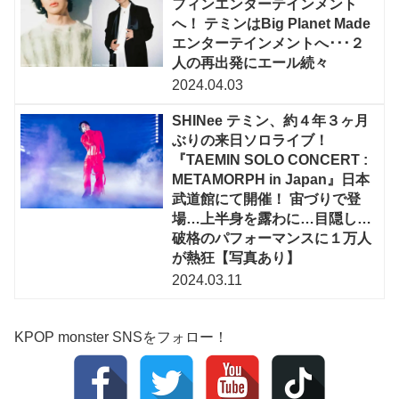
フィンエンターテインメント
へ！ テミンはBig Planet Made
エンターテインメントへ･･･２
人の再出発にエール続々
2024.04.03
SHINee テミン、約４年３ヶ月
ぶりの来日ソロライブ！
『TAEMIN SOLO CONCERT :
METAMORPH in Japan』日本
武道館にて開催！ 宙づりで登
場…上半身を露わに…目隠し…
破格のパフォーマンスに１万人
が熱狂【写真あり】
2024.03.11
KPOP monster SNSをフォロー！