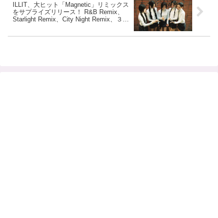
ILLIT、大ヒット「Magnetic」リミックス
をサプライズリリース！ R&B Remix、
Starlight Remix、City Night Remix、３つ
のバージョンを公開！ 日本Apple Music
２位＆Billboard JAPAN３位と人気急上昇
中