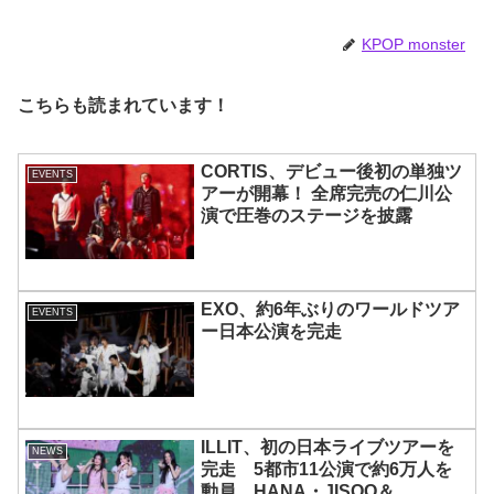
KPOP monster
こちらも読まれています！
CORTIS、デビュー後初の単独ツ
EVENTS
アーが開幕！ 全席完売の仁川公
演で圧巻のステージを披露
EXO、約6年ぶりのワールドツア
EVENTS
ー日本公演を完走
ILLIT、初の日本ライブツアーを
NEWS
完走 5都市11公演で約6万人を
動員 HANA・JISOO＆