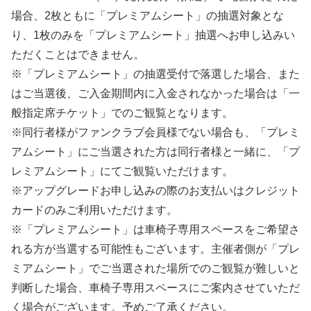
場合、2枚ともに「プレミアムシート」の抽選対象とな
り、1枚のみを「プレミアムシート」抽選へお申し込みい
ただくことはできません。
※「プレミアムシート」の抽選受付で落選した場合、また
はご当選後、ご入金期間内に入金されなかった場合は「一
般指定席チケット」でのご観覧となります。
※同行者様がファンクラブ会員様でない場合も、「プレミ
アムシート」にご当選された方は同行者様と一緒に、「プ
レミアムシート」にてご観覧いただけます。
※アップグレードお申し込みの際のお支払いはクレジット
カードのみご利用いただけます。
※「プレミアムシート」は車椅子専用スペースをご希望さ
れる方が当選する可能性もございます。主催者側が「プレ
ミアムシート」でご当選された場所でのご観覧が難しいと
判断した場合、車椅子専用スペースにご案内させていただ
く場合がございます。予めご了承ください。