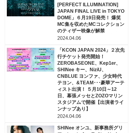
[PERFECT ILLUMINATION]
JAPAN FINAL LIVE in TOKYO
DOME」６月19日発売！ 爆笑
MC集を収めたMCコレクション
のティザー映像が解禁
2024.04.06
「KCON JAPAN 2024」２次先
行チケット発売開始！
ZEROBASEONE、Kep1er、
SHINee キー、NiziU、
CNBLUE ヨンファ、少女時代
テヨン、&TEAM･･･豪華アーテ
ィスト出演！ ５月10日～12
日、幕張メッセとZOZOマリン
スタジアムで開催【出演者ライ
ンナップあり】
2024.04.06
SHINee オンユ、新事務所グリ