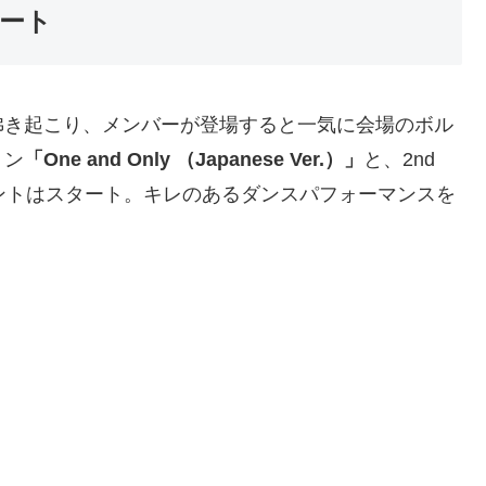
ート
沸き起こり、メンバーが登場すると一気に会場のボル
ョン
「One and Only （Japanese Ver.）」
と、2nd
ントはスタート。キレのあるダンスパフォーマンスを