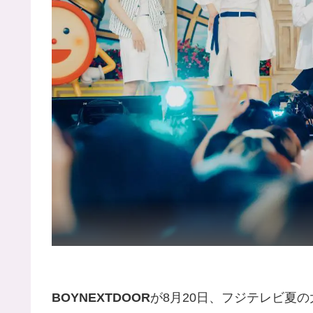
BOYNEXTDOOR
が8月20日、フジテレビ夏