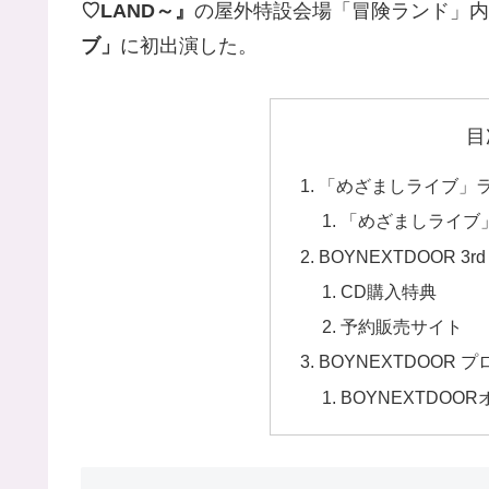
♡LAND～』
の屋外特設会場「冒険ランド」内
ブ」
に初出演した。
目
「めざましライブ」
「めざましライブ」
BOYNEXTDOOR 3
CD購入特典
予約販売サイト
BOYNEXTDOOR 
BOYNEXTDO