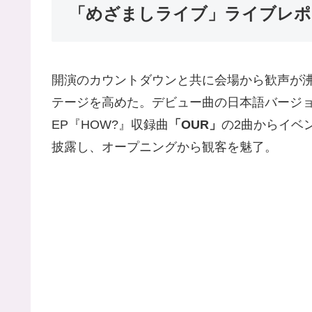
「めざましライブ」ライブレポ
開演のカウントダウンと共に会場から歓声が
テージを高めた。デビュー曲の日本語バージ
EP『HOW?』収録曲
「OUR」
の2曲からイベ
披露し、オープニングから観客を魅了。