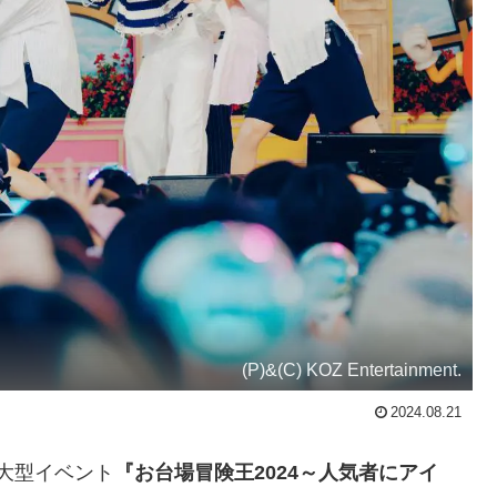
(P)&(C) KOZ Entertainment.
2024.08.21
の大型イベント
『お台場冒険王2024～人気者にアイ