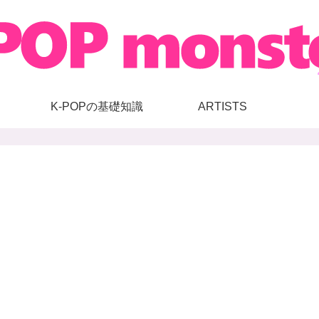
K-POPの基礎知識
ARTISTS