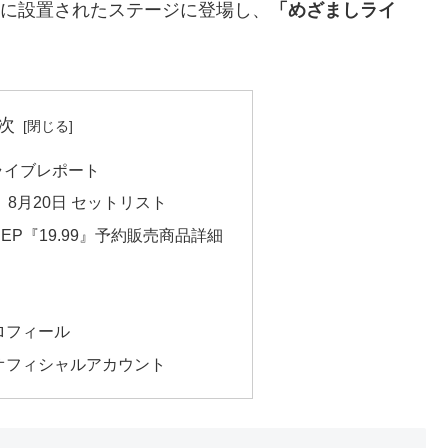
に設置されたステージに登場し、
「めざましライ
次
ライブレポート
8月20日 セットリスト
rd EP『19.99』予約販売商品詳細
プロフィール
ORオフィシャルアカウント