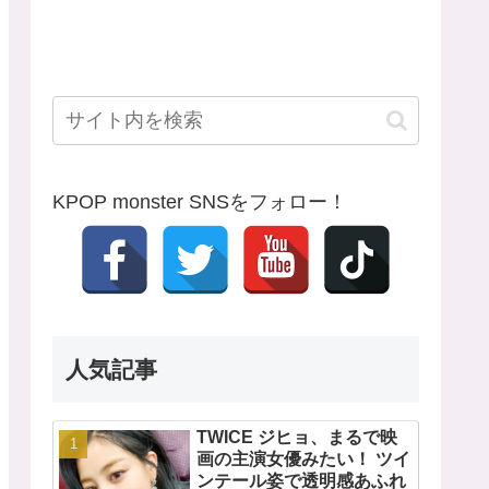
KPOP monster SNSをフォロー！
人気記事
TWICE ジヒョ、まるで映
画の主演女優みたい！ ツイ
ンテール姿で透明感あふれ