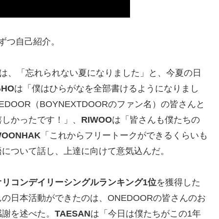
ずつ自己紹介。
は、「忘れられない夏になりました」と、今夏の日
GHO
は「僕はひらがなを全部書けるようになりまし
DOOR（BOYNEXTDOORのファン名）の皆さんと
嬉しかったです！」、
RIWOO
は「皆さんも僕たちの
OONHAK
「これからフリートークができるくらいも
語について話し、上達に向けて意気込んだ。
オリコンデイリーシングルランキング1位
を獲得した
の日本活動ができたのは、ONEDOORの皆さんのお
感謝を述べた。
TAESAN
は「今日は僕たちがこの1年