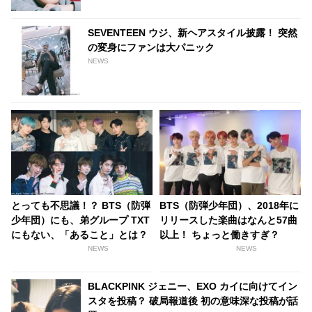
SEVENTEEN ウジ、新ヘアスタイル披露！ 突然
の変身にファンは大パニック
NEWS
とっても不思議！？ BTS（防弾
BTS（防弾少年団）、2018年に
少年団）にも、弟グループ TXT
リリースした楽曲はなんと57曲
にもない、「あること」とは？
以上！ ちょっと働きすぎ？
NEWS
NEWS
BLACKPINK ジェニー、EXO カイに向けてイン
スタを投稿？ 破局報道後 初の意味深な投稿が話