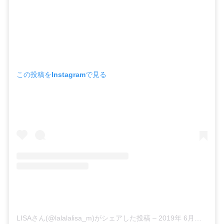
この投稿をInstagramで見る
LISAさん(@lalalalisa_m)がシェアした投稿
–
2019年 6月月6日午前10時37分PDT