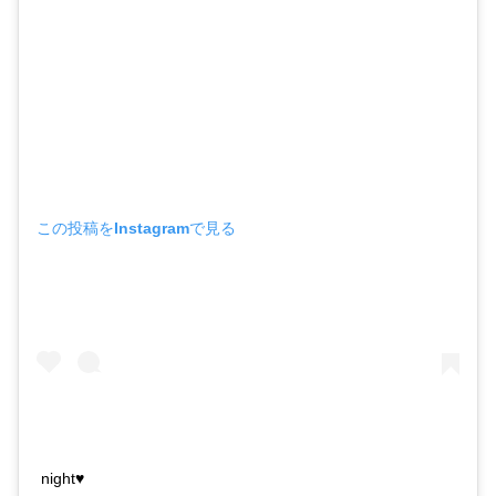
この投稿をInstagramで見る
night♥️