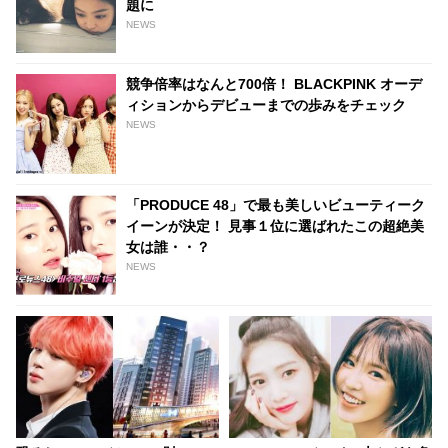
題に
NEWS
競争倍率はなんと700倍！ BLACKPINK オーデ
ィションからデビューまでの歩みをチェック
NEWS
「PRODUCE 48」で最も美しいビューティーク
イーンが決定！ 見事１位に選ばれたこの超絶美
女は誰・・？
NEWS