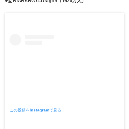
5位 BIGBANG G-Dragon（1620万人）
この投稿をInstagramで見る