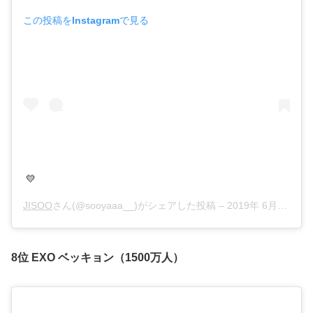
この投稿をInstagramで見る
💛
JISOO
さん(@sooyaaa__)がシェアした投稿 –
2019年 6月月8日午後5時34分PDT
8位 EXO ベッキョン（1500万人）