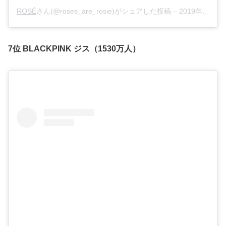
ROSÉ
さん(@roses_are_rosie)がシェアした投稿 –
2019年 6月月7日午前9時28分PDT
7位 BLACKPINK ジス（1530万人）