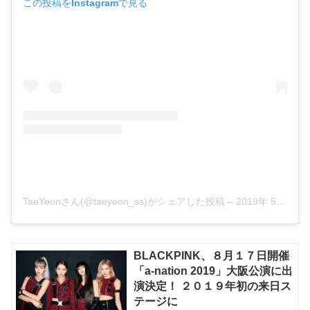
この投稿をInstagramで見る
TaeYeonさん(@taeyeon_ss)がシェアした投稿
–
2019年 5月月31日午後6時00分PDT
BLACKPINK、８月１７日開催
「a-nation 2019」大阪公演に出
演決定！ ２０１９年初の来日ス
テージに