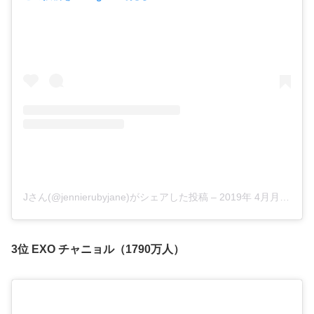
Jさん(@jennierubyjane)がシェアした投稿
–
2019年 4月月14日午後6時31分PDT
3位 EXO チャニョル（1790万人）