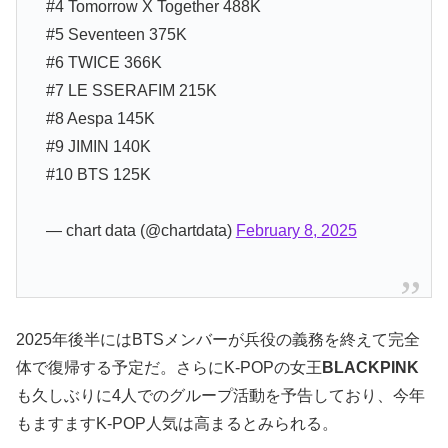
#4 Tomorrow X Together 488K
#5 Seventeen 375K
#6 TWICE 366K
#7 LE SSERAFIM 215K
#8 Aespa 145K
#9 JIMIN 140K
#10 BTS 125K
— chart data (@chartdata)
February 8, 2025
2025年後半にはBTSメンバーが兵役の義務を終えて完全
体で復帰する予定だ。さらにK-POPの女王
BLACKPINK
も久しぶりに4人でのグループ活動を予告しており、今年
もますますK-POP人気は高まるとみられる。