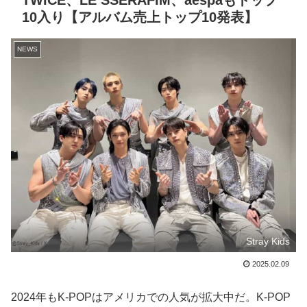
TWICE、LE SSERAFIM、aespaもトップ
10入り【アルバム売上トップ10発表】
NEWS
Stray Kids
2025.02.09
2024年もK-POPはアメリカでの人気が拡大中だ。K-POP