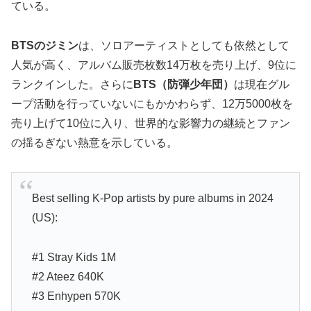
ている。
BTSのジミン
は、ソロアーティストとしても依然として
人気が高く、アルバム販売枚数14万枚を売り上げ、9位に
ランクインした。さらに
BTS（防弾少年団）
は現在グル
ープ活動を行っていないにもかかわらず、12万5000枚を
売り上げて10位に入り、世界的な影響力の継続とファン
の揺るぎない熱意を示している。
Best selling K-Pop artists by pure albums in 2024
(US):
#1 Stray Kids 1M
#2 Ateez 640K
#3 Enhypen 570K