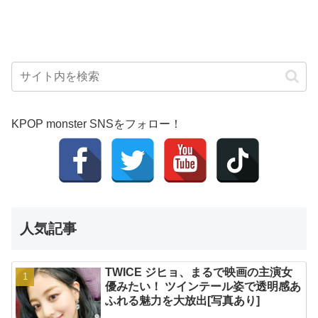
KPOP monster SNSをフォロー！
人気記事
TWICE ジヒョ、まるで映画の主演女
優みたい！ ツインテール姿で透明感あ
ふれる魅力を大放出[写真あり]