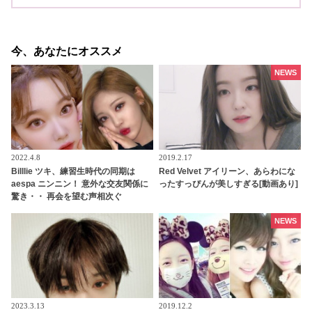
今、あなたにオススメ
NEWS
2022.4.8
2019.2.17
Billlie ツキ、練習生時代の同期は
Red Velvet アイリーン、あらわにな
aespa ニンニン！ 意外な交友関係に
ったすっぴんが美しすぎる[動画あり]
驚き・・ 再会を望む声相次ぐ
NEWS
2023.3.13
2019.12.2