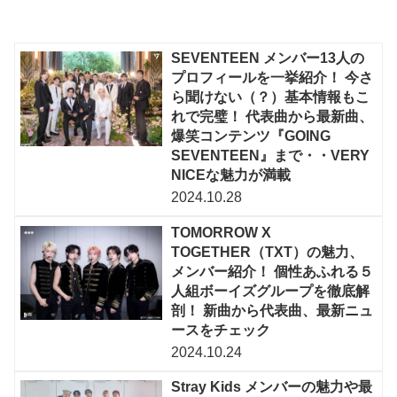
SEVENTEEN メンバー13人の
プロフィールを一挙紹介！ 今さ
ら聞けない（？）基本情報もこ
れで完璧！ 代表曲から最新曲、
爆笑コンテンツ『GOING
SEVENTEEN』まで・・VERY
NICEな魅力が満載
2024.10.28
TOMORROW X
TOGETHER（TXT）の魅力、
メンバー紹介！ 個性あふれる５
人組ボーイズグループを徹底解
剖！ 新曲から代表曲、最新ニュ
ースをチェック
2024.10.24
Stray Kids メンバーの魅力や最