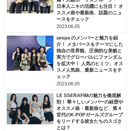
日本人ニキの活躍にも注目！ オ
ススメ曲や最新曲、話題のニュ
ースをチェック
2023.06.05
aespa のメンバーと魅力を紹
介！ メタバースをテーマにした
独自の世界観、圧倒的な美貌と
実力でグローバルにファンダム
を拡大中！ 人気のヒミツ、オス
スメ人気曲、最新ニュースをチ
ェック
2023.06.05
LE SSERAFIMの魅力を徹底解
剖！ 華々しいメンバーの経歴や
オススメ曲・最新曲など、第４
世代のK-POPガールズグループ
をリードする彼女たちのスゴさ
とは？