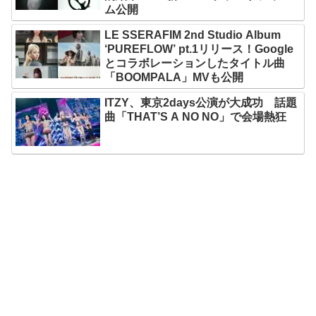
ム公開
LE SSERAFIM 2nd Studio Album
‘PUREFLOW’ pt.1リリース！Google
とコラボレーションしたタイトル曲
「BOOMPALA」MVも公開
ITZY、東京2days公演が大成功 話題
曲「THAT’S A NO NO」で会場熱狂