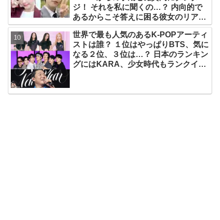
ジ！ それを私に聞くの…？ 内向的で
あるからこそ答えに困る彼女のリアク
ションがかわいすぎる
世界で最も人気のあるK-POPアーティ
ストは誰？ １位はやっぱりBTS、気に
なる２位、３位は…？ 日本のランキン
グにはKARA、少女時代もランクイ
ン！ 各国の個性あふれるデータに注目
殺到