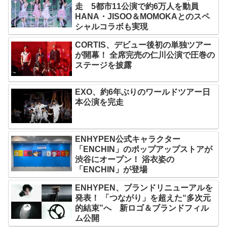
走 5都市11公演で約6万人を動員
HANA・JISOO＆MOMOKAとのスペ
シャルコラボも実現
CORTIS、デビュー後初の単独ツアー
が開幕！ 全席完売の仁川公演で圧巻の
ステージを披露
EXO、約6年ぶりのワールドツアー日
本公演を完走
ENHYPEN公式キャラクター
「ENCHIN」のポップアップストアが
渋谷にオープン！ 浴衣姿の
「ENCHIN」が登場
ENHYPEN、ブランドリニューアルを
発表！ 「つながり」を超えた“多次元
的結束”へ 新ロゴ＆ブランドフィル
ム公開