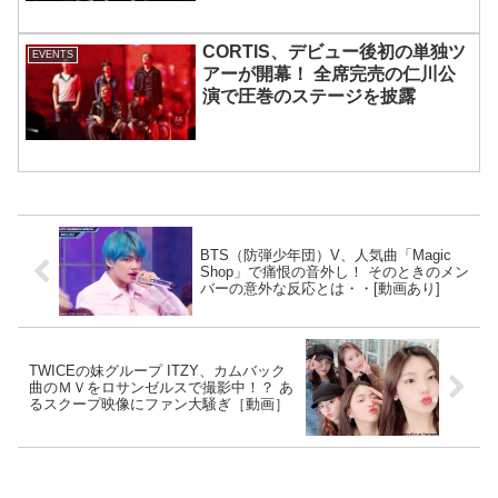
CORTIS、デビュー後初の単独ツ
EVENTS
アーが開幕！ 全席完売の仁川公
演で圧巻のステージを披露
BTS（防弾少年団）V、人気曲「Magic
Shop」で痛恨の音外し！ そのときのメン
バーの意外な反応とは・・[動画あり]
TWICEの妹グループ ITZY、カムバック
曲のＭＶをロサンゼルスで撮影中！？ あ
るスクープ映像にファン大騒ぎ［動画］