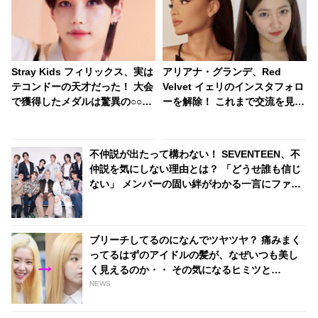
Stray Kids フィリックス、実は
アリアナ・グランデ、Red
テコンドーの天才だった！ 大会
Velvet イェリのインスタフォロ
で獲得したメダルは驚異の○○
ーを解除！ これまで交流を見せ
個！？ ケタ違いの数にメンバー
ていたのに・・ 一体なぜ！？
も驚愕
ファンがその理由を推測
不仲説が出たって構わない！ SEVENTEEN、不
仲説を気にしない理由とは？ 「どうせ誰も信じ
ない」 メンバーの固い絆がわかる一言にファン
感動
ブリーチしてるのになんでツヤツヤ？ 痛みまく
ってるはずのアイドルの髪が、なぜいつも美し
く見えるのか・・ その気になるヒミツと
は・・？
NEWS