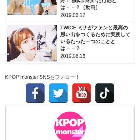
舟！ 機転の利いた行動と
は・・？［動画］
2019.06.17
TWICE ミナがファンと最高の
思い出をつくるために実践して
いるたった一つのことと
は・・？
2019.06.16
KPOP monster SNSをフォロー！