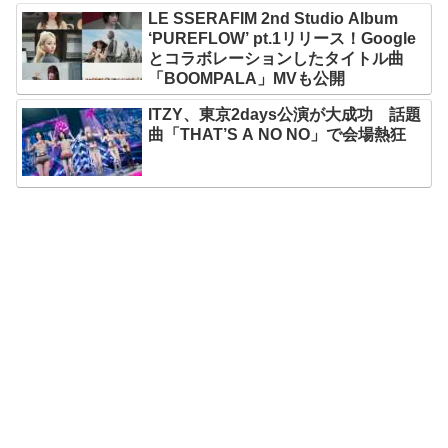
LE SSERAFIM 2nd Studio Album
‘PUREFLOW’ pt.1リリース！Google
とコラボレーションしたタイトル曲
「BOOMPALA」MVも公開
ITZY、東京2days公演が大成功 話題
曲「THAT’S A NO NO」で会場熱狂