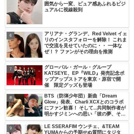
囲気から一変、ピュア感あふれるビジ
ュアルに視線殺到
アリアナ・グランデ、Red Velvet イェ
リのインスタフォローを解除！ これま
で交流を見せていたのに・・ 一体な
ぜ！？ ファンがその理由を推測
グローバル・ガール・グループ
KATSEYE、EP『WILD』発売記念ポ
ップアップストアを東京・原宿で開
催 限定グッズも登場
BTS（防弾少年団）新曲「Dream
Glow」発表、Charli XCXとのコラボ
にファン歓喜！ そして...共同制作者が
明かすジミンへの思い「彼の夢、そし
て彼の絶望から生まれた歌」
LE SSERAFIM ウンチェ、&TEAM
YUMAからの予期せぬ質問にタジタ