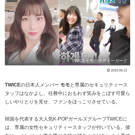
TWICEモモ、ボディーガード
2019.06.22
TWICE
の日本人メンバー
モモ
と専属のセキュリティース
タッフはなかよし。任務中におもわず笑みをこぼす可愛ら
しいやりとりを見せ、ファンをほっこりさせている。
韓国を代表する大人気K-POPガールズグループTWICEに
は、専属の女性セキュリティースタッフが付いている。彼