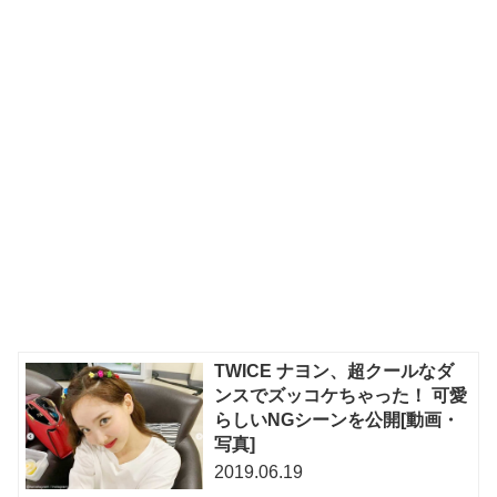
TWICE ナヨン、超クールなダ
ンスでズッコケちゃった！ 可愛
らしいNGシーンを公開[動画・
写真]
2019.06.19