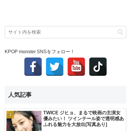
KPOP monster SNSをフォロー！
人気記事
TWICE ジヒョ、まるで映画の主演女
優みたい！ ツインテール姿で透明感あ
ふれる魅力を大放出[写真あり]