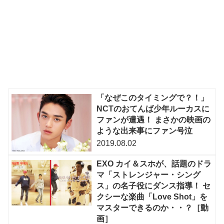
「なぜこのタイミングで？！」
NCTのおてんば少年ルーカスに
ファンが遭遇！ まさかの映画の
ような出来事にファン号泣
2019.08.02
EXO カイ＆スホが、話題のドラ
マ「ストレンジャー・シング
ス」の名子役にダンス指導！ セ
クシーな楽曲「Love Shot」を
マスターできるのか・・？［動
画］