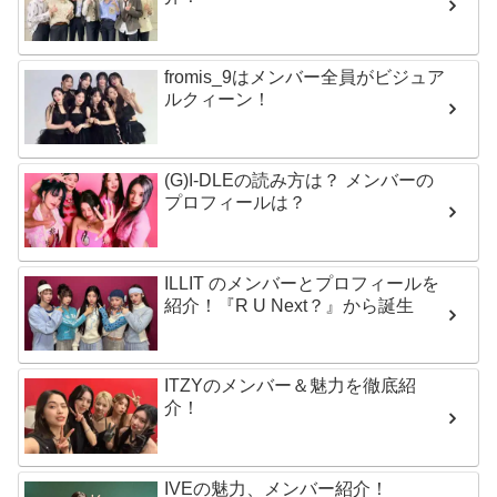
fromis_9はメンバー全員がビジュア
ルクィーン！
(G)I-DLEの読み方は？ メンバーの
プロフィールは？
ILLIT のメンバーとプロフィールを
紹介！『R U Next？』から誕生
ITZYのメンバー＆魅力を徹底紹
介！
IVEの魅力、メンバー紹介！