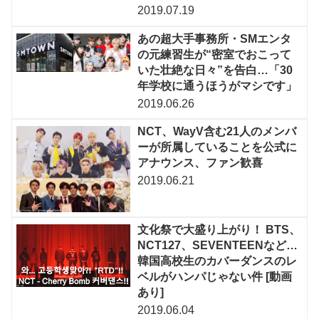
2019.07.19
あの超大手事務所・SMエンタ
の元練習生が“密室でおこって
いた壮絶な日々”を告白…「30
年学校に通うほうがマシです」
2019.06.26
NCT、WayV含む21人のメンバ
ーが所属していることを公式に
アナウンス、ファン歓喜
2019.06.21
文化祭で大盛り上がり！ BTS、
NCT127、SEVENTEENなど…
韓国高校生のカバーダンスのレ
ベルがハンパじゃない件 [動画
あり]
2019.06.04