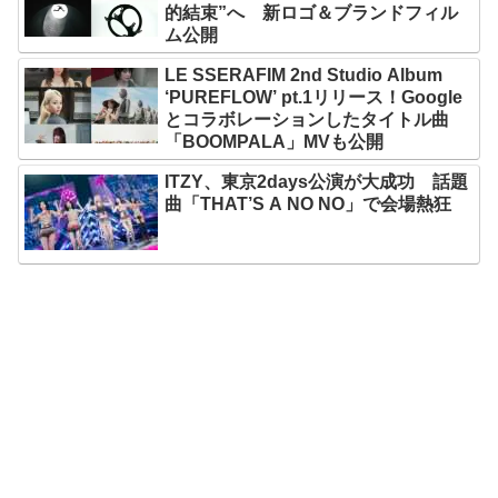
的結束”へ 新ロゴ＆ブランドフィル
ム公開
LE SSERAFIM 2nd Studio Album
‘PUREFLOW’ pt.1リリース！Google
とコラボレーションしたタイトル曲
「BOOMPALA」MVも公開
ITZY、東京2days公演が大成功 話題
曲「THAT’S A NO NO」で会場熱狂