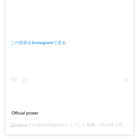
この投稿をInstagramで見る
Official poster
Zendaya
さん(@zendaya)がシェアした投稿 –
2019年 5月月13日午後12時30分PDT