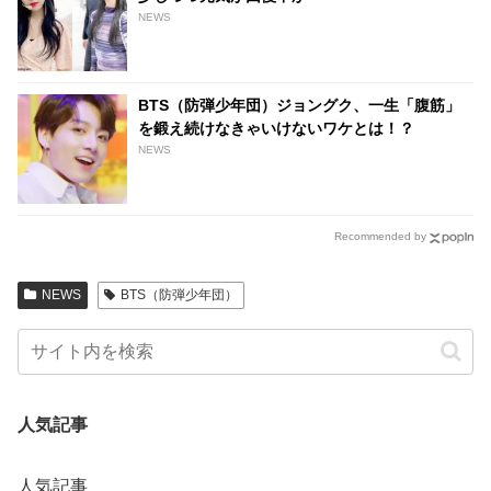
NEWS
BTS（防弾少年団）ジョングク、一生「腹筋」
を鍛え続けなきゃいけないワケとは！？
NEWS
Recommended by
NEWS
BTS（防弾少年団）
人気記事
人気記事