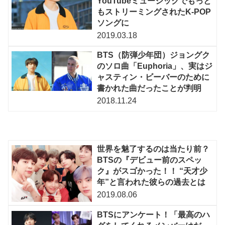
YouTubeミュージックでもっと
もストリーミングされたK-POP
ソングに
2019.03.18
BTS（防弾少年団）ジョングク
のソロ曲「Euphoria」、実はジ
ャスティン・ビーバーのために
書かれた曲だったことが判明
2018.11.24
世界を魅了するのは当たり前？
BTSの『デビュー前のスペッ
ク』がスゴかった！！ “天才少
年”と言われた彼らの過去とは
2019.08.06
BTSにアンケート！「最高のハ