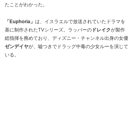
たことがわかった。
「Euphoria」
は、イスラエルで放送されていたドラマを
基に制作されたTVシリーズ。ラッパーの
ドレイク
が製作
総指揮を務めており、ディズニー・チャンネル出身の女優
ゼンデイヤ
が、嘘つきでドラッグ中毒の少女ルーを演じて
いる。