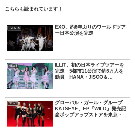
こちらも読まれています！
EXO、約6年ぶりのワールドツア
EVENTS
ー日本公演を完走
ILLIT、初の日本ライブツアーを
NEWS
完走 5都市11公演で約6万人を
動員 HANA・JISOO＆
MOMOKAとのスペシャルコラボ
も実現
グローバル・ガール・グループ
NEWS
KATSEYE、EP『WILD』発売記
念ポップアップストアを東京・原
宿で開催 限定グッズも登場