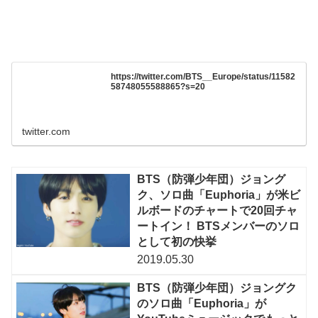
https://twitter.com/BTS__Europe/status/11582
58748055588865?s=20
twitter.com
BTS（防弾少年団）ジョング
ク、ソロ曲「Euphoria」が米ビ
ルボードのチャートで20回チャ
ートイン！ BTSメンバーのソロ
として初の快挙
2019.05.30
BTS（防弾少年団）ジョングク
のソロ曲「Euphoria」が