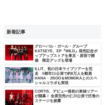
新着記事
グローバル・ガール・グループ
KATSEYE、EP『WILD』発売記念ポ
ップアップストアを東京・原宿で開
催 限定グッズも登場
ILLIT、初の日本ライブツアーを完
走 5都市11公演で約6万人を動員
HANA・JISOO＆MOMOKAとのスペ
シャルコラボも実現
CORTIS、デビュー後初の単独ツアー
が開幕！ 全席完売の仁川公演で圧巻の
ステージを披露