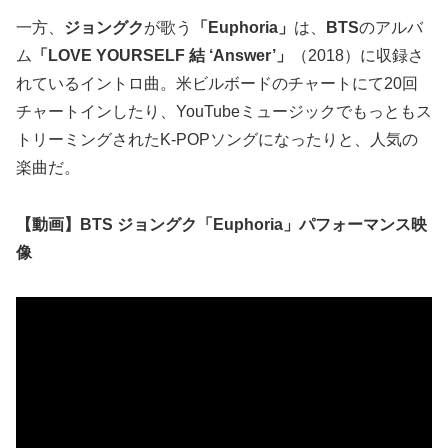
一方、
ジョングク
が歌う
「Euphoria」
は、
BTS
のアルバ
ム
「LOVE YOURSELF 結 ‘Answer’」
（2018）に収録さ
れているイントロ曲。米ビルボードのチャートにて20回
チャートインしたり、YouTubeミュージックでもっともス
トリーミングされたK-POPソングになったりと、人気の
楽曲だ。
【動画】BTS ジョングク「Euphoria」パフォーマンス映
像