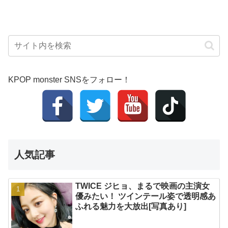
KPOP monster SNSをフォロー！
人気記事
TWICE ジヒョ、まるで映画の主演女
優みたい！ ツインテール姿で透明感あ
ふれる魅力を大放出[写真あり]