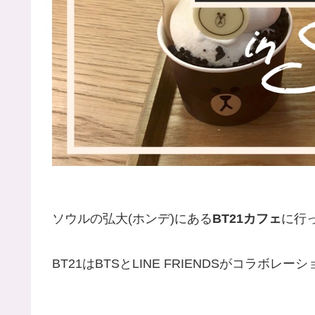
ソウルの弘大(ホンデ)にある
BT21カフェ
に行
BT21はBTSとLINE FRIENDSがコラ