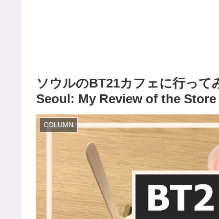
ソウルのBT21カフェに行ってみた！
Seoul: My Review of the St
COLUMN