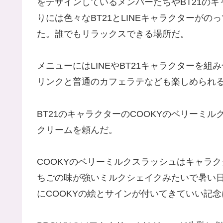
をデザインしているメンバーたちやBT21の
りには色々なBT21とLINEキャラクターが
た。誰でもリラックスできる場所だ。
メニューにはLINEやBT21キャラクターを
リンクと普通のカフェラテなども楽しめられ
BT21のキャラクターのCOOKYのベリーミル
クリームを頼んだ。
COOKYのベリーミルクスラッシュはキャラ
ちごの味が強いミルクシェイクみたいで暑い
にCOOKYの絵とサインが付いてきていい記