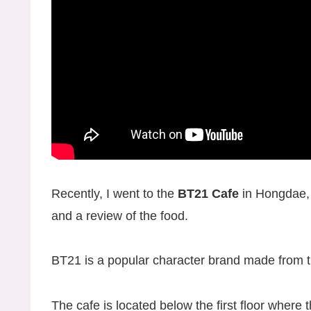
Recently, I went to the
BT21 Cafe
in Hongdae, S
and a review of the food.
BT21 is a popular character brand made from 
The cafe is located below the first floor wher