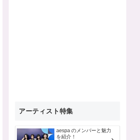
アーティスト特集
aespa のメンバーと魅力
を紹介！