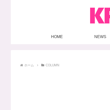
HOME
NEWS
ホーム
COLUMN