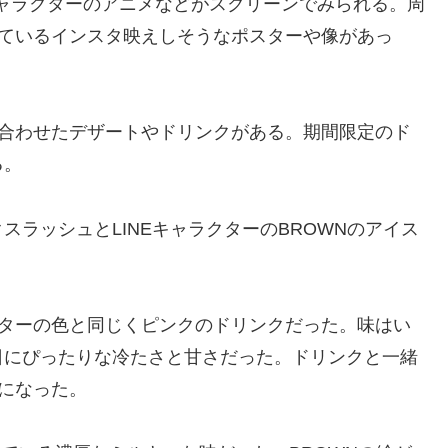
キャラクターのアニメなどがスクリーンでみられる。周
のっているインスタ映えしそうなポスターや像があっ
組み合わせたデザートやドリンクがある。期間限定のド
る。
クスラッシュとLINEキャラクターのBROWNのアイス
クターの色と同じくピンクのドリンクだった。味はい
日にぴったりな冷たさと甘さだった。ドリンクと一緒
念になった。