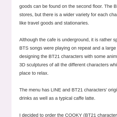
goods can be found on the second floor. The B
stores, but there is a wider variety for each c
like travel goods and stationaries.
Although the cafe is underground, it is rather sp
BTS songs were playing on repeat and a larg
designing the BT21 characters with some animat
3D sculptures of all the different characters whic
place to relax.
The menu has LINE and BT21 characters’ origina
drinks as well as a typical caffe latte.
I decided to order the COOKY (BT21 character