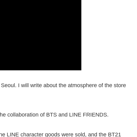
eoul. I will write about the atmosphere of the store
the collaboration of BTS and LINE FRIENDS.
e the LINE character goods were sold, and the BT21