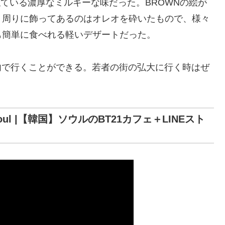
似ている濃厚なミルキーな味だった。BROWNの絵が
、周りに飾ってあるのはオレオを砕いたもので、様々
も簡単に食べれる軽いデザートだった。
以内で行くことができる。若者の街の弘大に行く時はぜ
in Seoul |【韓国】ソウルのBT21カフェ＋LINEスト