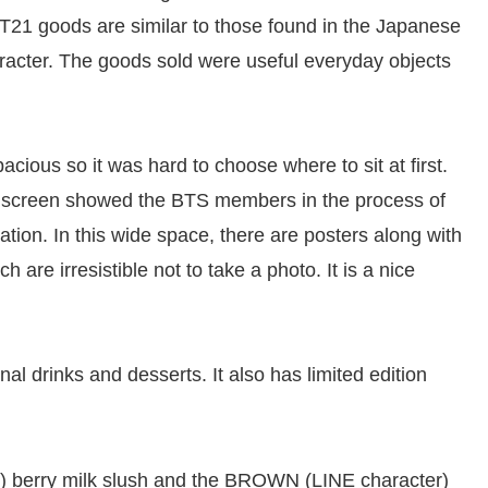
T21 goods are similar to those found in the Japanese
haracter. The goods sold were useful everyday objects
acious so it was hard to choose where to sit at first.
e screen showed the BTS members in the process of
ion. In this wide space, there are posters along with
h are irresistible not to take a photo. It is a nice
l drinks and desserts. It also has limited edition
) berry milk slush and the BROWN (LINE character)