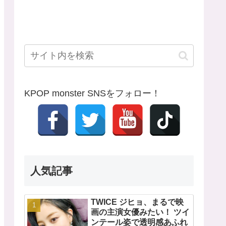
KPOP monster SNSをフォロー！
人気記事
TWICE ジヒョ、まるで映
画の主演女優みたい！ ツイ
ンテール姿で透明感あふれ