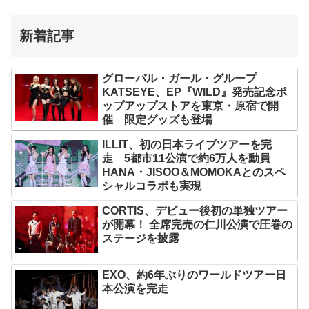
新着記事
グローバル・ガール・グループ
KATSEYE、EP『WILD』発売記念ポ
ップアップストアを東京・原宿で開
催 限定グッズも登場
ILLIT、初の日本ライブツアーを完
走 5都市11公演で約6万人を動員
HANA・JISOO＆MOMOKAとのスペ
シャルコラボも実現
CORTIS、デビュー後初の単独ツアー
が開幕！ 全席完売の仁川公演で圧巻の
ステージを披露
EXO、約6年ぶりのワールドツアー日
本公演を完走