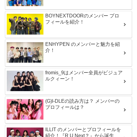
BOYNEXTDOORのメンバー プロ
フィールを紹介！
ENHYPEN のメンバーと魅力を紹
介！
fromis_9はメンバー全員がビジュア
ルクィーン！
(G)I-DLEの読み方は？ メンバーの
プロフィールは？
ILLIT のメンバーとプロフィールを
紹介！『R U Next？』から誕生