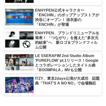
ENHYPEN公式キャラクター
「ENCHIN」のポップアップストアが
渋谷にオープン！ 浴衣姿の
「ENCHIN」が登場
ENHYPEN、ブランドリニューアルを
発表！ 「つながり」を超えた“多次元
的結束”へ 新ロゴ＆ブランドフィル
ム公開
LE SSERAFIM 2nd Studio Album
‘PUREFLOW’ pt.1リリース！Google
とコラボレーションしたタイトル曲
「BOOMPALA」MVも公開
ITZY、東京2days公演が大成功 話題
曲「THAT’S A NO NO」で会場熱狂