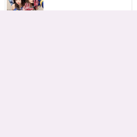
NMIXXのメンバーとプロフィール
を紹介！
RIIZE（ライズ）のメンバーとその
魅力をチェック！
SEVENTEEN メンバー13人のプロ
フィールを一挙紹介！
STAYCのメンバ－と代表曲を紹
介！ ティーンフレッシュが魅力
Stray Kids メンバーの魅力や最新曲