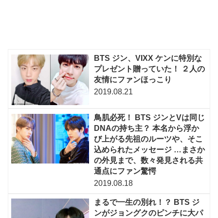
BTS ジン、VIXX ケンに特別な
プレゼント贈っていた！ ２人の
友情にファンほっこり
2019.08.21
鳥肌必死！ BTS ジンとVは同じ
DNAの持ち主？ 本名から浮か
び上がる先祖のルーツや、そこ
込められたメッセージ …まさか
の外見まで、数々発見される共
通点にファン驚愕
2019.08.18
まるで一生の別れ！？ BTS ジ
ンがジョングクのピンチに大パ