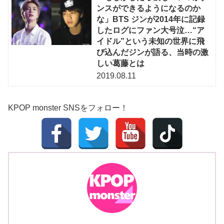
ンスができるようになるのか
な」BTS ジンが2014年に記録
したログにファン大号泣…“ア
イドル”という未知の世界に飛
び込んだジンが語る、当時の激
しい葛藤とは
2019.08.11
KPOP monster SNSをフォロー！