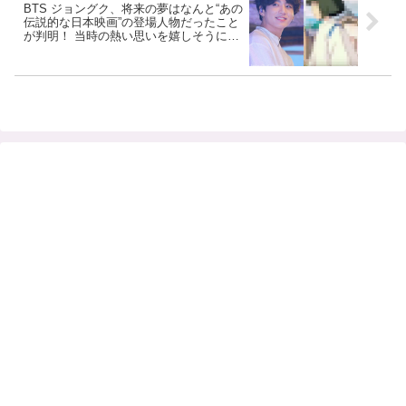
BTS ジョングク、将来の夢はなんと“あの
伝説的な日本映画”の登場人物だったこと
が判明！ 当時の熱い思いを嬉しそうに語
る姿はまるで少年のよう「僕も大きくな
ったら絶対に〇〇になるんだって思って
いました」