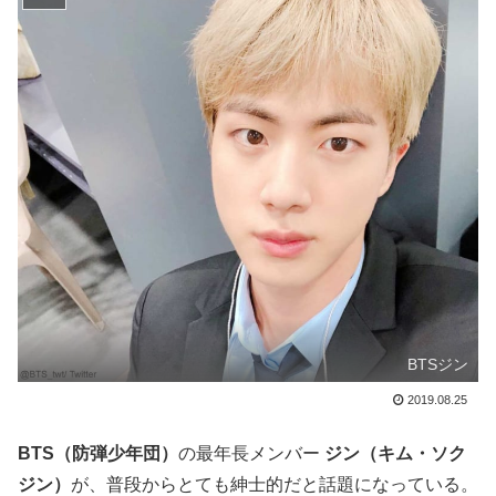
BTSジン
2019.08.25
BTS（防弾少年団）
の最年長メンバー
ジン（キム・ソク
ジン）
が、普段からとても紳士的だと話題になっている。