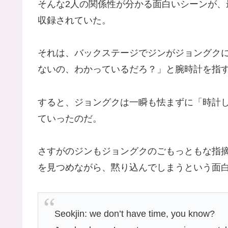
そんな2人の関係性が分かる面白いシーンが、最近発売
収録されていた。
それは、バックステージでジンがジョングク
ないの、わかっているだろ？」と腕時計を指
すると、ジョングクは一瞬も怯まずに「時計
ていったのだ。
さすがのジンもジョングクのごもっともな指
を見つめながら、黙り込んでしまうという面
Seokjin: we don’t have time, you know?