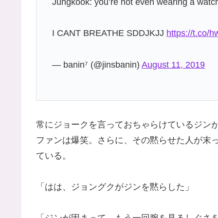
Jungkook: you’re not even wearing a watc
I CANT BREATHE SDDJKJJ
https://t.c
— banin⁷ (@jinsbanin)
August 11, 2019
常にジョークを言っておちゃらけているジン
ファンは爆笑。さらに、その黙らせた人が末
ている。
「はは、ジョングクがジンを黙らした」