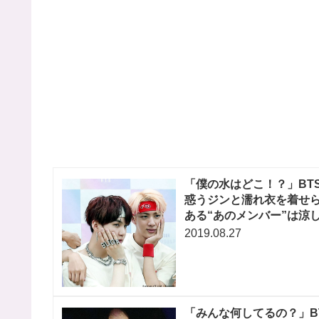
「僕の水はどこ！？」BT
惑うジンと濡れ衣を着せ
ある“あのメンバー”は涼
2019.08.27
「みんな何してるの？」B