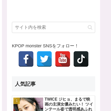
KPOP monster SNSをフォロー！
人気記事
TWICE ジヒョ、まるで映
画の主演女優みたい！ ツイ
ンテール姿で透明感あふれ