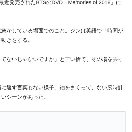
されたBTSのDVD「Memories of 2018」に
に急かしている場面でのこと。ジンは英語で「時間が
す動きをする。
してないじゃないですか」と言い捨て、その場を去っ
摘に返す言葉もない様子。袖をまくって、ない腕時計
白いシーンがあった。