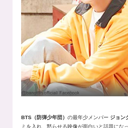
BTS（防弾少年団）
の最年少メンバー
ジョン
ミを入れ、黙らせる映像が面白いと話題にな