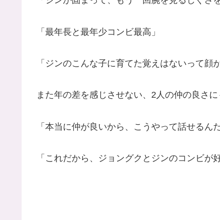
「ジンが固まって、もう一回腕を見るしぐさ
「最年長と最年少コンビ最高」
「ジンのこんな子に育てた覚えはないって顔
また年の差を感じさせない、2人の仲の良さに
「本当に仲が良いから、こうやって話せるん
「これだから、ジョングクとジンのコンビが