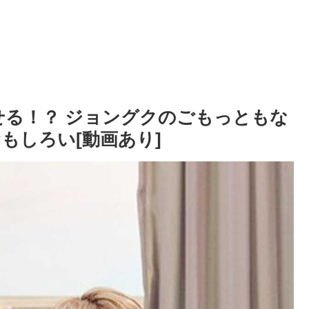
せる！？ ジョングクのごもっともな
もしろい[動画あり]