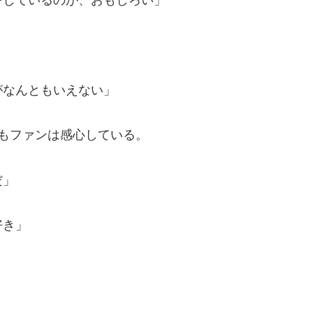
をしているのが、おもしろい」
がなんともいえない」
もファンは感心している。
だ」
好き」