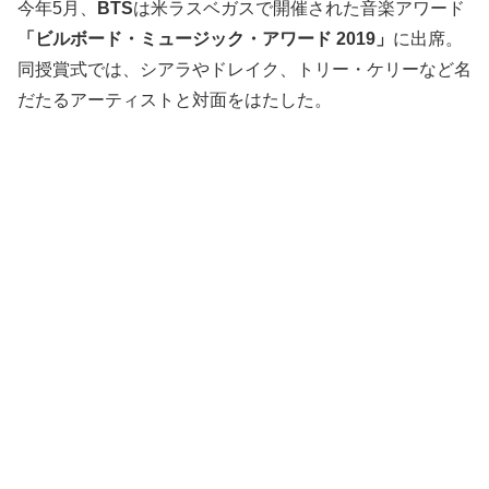
今年5月、
BTS
は米ラスベガスで開催された音楽アワード
「ビルボード・ミュージック・アワード 2019」
に出席。
同授賞式では、シアラやドレイク、トリー・ケリーなど名
だたるアーティストと対面をはたした。