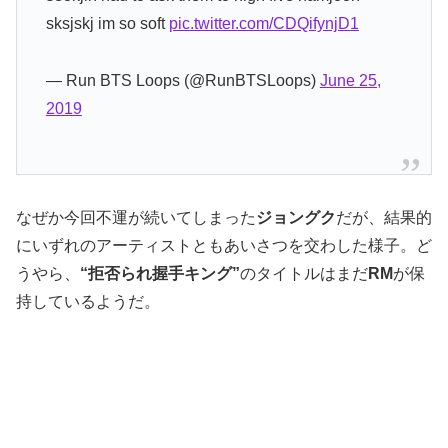
sksjskj im so soft
pic.twitter.com/CDQifynjD1
— Run BTS Loops (@RunBTSLoops)
June 25,
2019
なぜか今回不運が続いてしまった
ジョングク
だが、結果的
にいずれのアーティストともあいさつを交わした様子。ど
うやら、
“拒否られ握手キング”
のタイトルはまだ
RM
が保
持しているようだ。