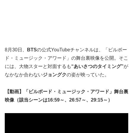
8月30日、
BTS
の公式YouTubeチャンネルは、「ビルボー
ド・ミュージック・アワード」の舞台裏映像を公開。そこ
には、大物スターと対面するも
“あいさつのタイミング”
が
なかなか合わない
ジョングク
の姿が映っていた。
【動画】「ビルボード・ミュージック・アワード」舞台裏
映像（該当シーンは16:59～、26:57～、29:15～）