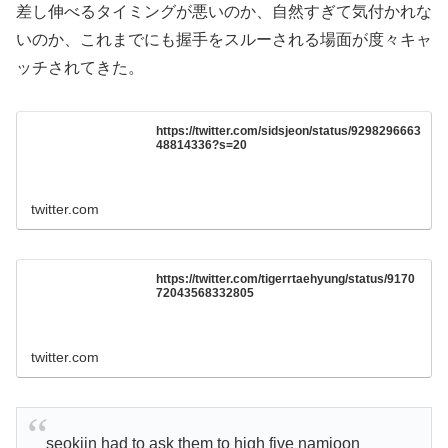
差し伸べるタイミングが悪いのか、自然すぎて気付かれな
いのか、これまでにも握手をスルーされる場面が度々キャ
ッチされてきた。
https://twitter.com/sidsjeon/status/9298296663
48814336?s=20
twitter.com
https://twitter.com/tigerrtaehyung/status/9170
72043568332805
twitter.com
seokjin had to ask them to high five namjoon