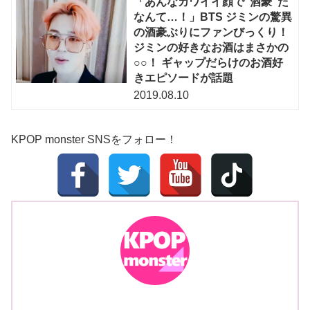
「あんなカワイイ顔で“酒豪”だ
なんて…！」BTS ジミンの驚異
の酒豪ぶりにファンびっくり！
ジミンの好きなお酒はまさかの
○○！ ギャップだらけのお酒好
きエピソードが話題
2019.08.10
KPOP monster SNSをフォロー！