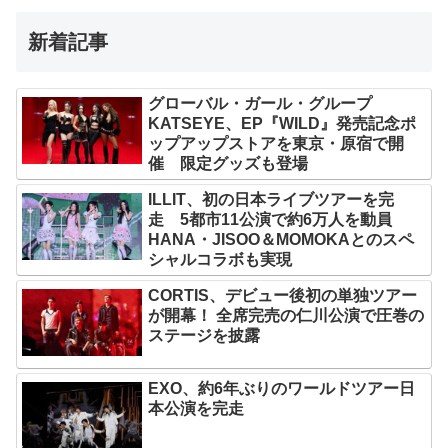
新着記事
グローバル・ガール・グループ
KATSEYE、EP『WILD』発売記念ポ
ップアップストアを東京・原宿で開
催 限定グッズも登場
ILLIT、初の日本ライブツアーを完
走 5都市11公演で約6万人を動員
HANA・JISOO＆MOMOKAとのスペ
シャルコラボも実現
CORTIS、デビュー後初の単独ツアー
が開幕！ 全席完売の仁川公演で圧巻の
ステージを披露
EXO、約6年ぶりのワールドツアー日
本公演を完走