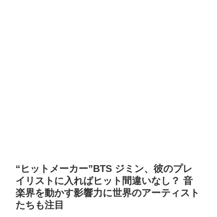
“ヒットメーカー”BTS ジミン、彼のプレ
イリストに入ればヒット間違いなし？ 音
楽界を動かす影響力に世界のアーティスト
たちも注目