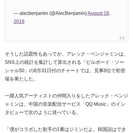
— alecbenjamin (@AlecBenjamin)
August 18,
2019
そうした話題性もあってか、アレック・ベンジャミンは、
SNS上の統計を集計して算出される「ビルボード・ソー
シャル50」の8月31日付のチャートでは、見事8位で初登
場を果たした。
一躍人気アーティストの仲間入りをしたアレック・ベンジ
ャミンは、中国の音楽配信サービス「QQ Music」のイン
タビューで次のように述べている。
「僕がコラボした歌手の1番はジミンだよ。韓国語はでき