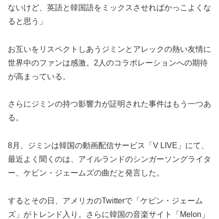
ないけど、英語と韓国語をミックスさせればかっこよくな
ると思う」
お互いをリスペクトしあうジミンとアレックの熱い友情に
世界中のファンは感激。2人のコラボレーションへの期待
が高まっている。
さらにジミンの持つ影響力が証明された事件はもう一つあ
る。
8月、ジミンは韓国の動画配信サービス「V LIVE」にて、
最近よく聞くのは、アイルランドのシンガーソングライタ
ー、ケビン・ジェームズの曲だと発言した。
するとその日、アメリカのTwitterで「ケビン・ジェーム
ズ」がトレンド入り。さらに韓国の音楽サイト「Melon」