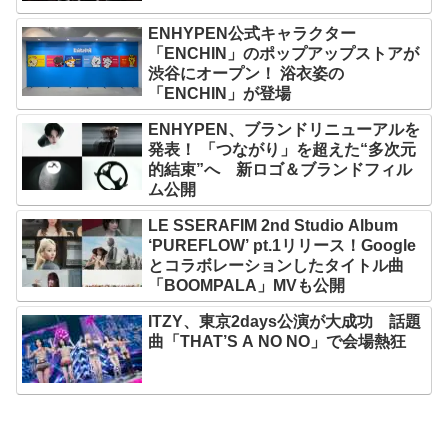
ENHYPEN公式キャラクター
「ENCHIN」のポップアップストアが
渋谷にオープン！ 浴衣姿の
「ENCHIN」が登場
ENHYPEN、ブランドリニューアルを
発表！ 「つながり」を超えた“多次元
的結束”へ 新ロゴ＆ブランドフィル
ム公開
LE SSERAFIM 2nd Studio Album
‘PUREFLOW’ pt.1リリース！Google
とコラボレーションしたタイトル曲
「BOOMPALA」MVも公開
ITZY、東京2days公演が大成功 話題
曲「THAT’S A NO NO」で会場熱狂