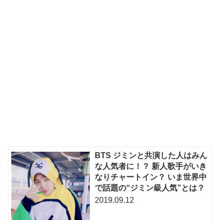
BTS ジミンと共演した人はみん
な人気者に！？ 新人歌手がいき
なりチャートイン？ いま世界中
で話題の“ジミン級人気”とは？
2019.09.12