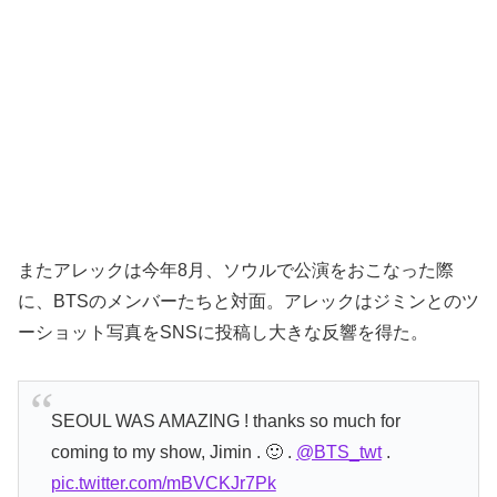
またアレックは今年8月、ソウルで公演をおこなった際
に、BTSのメンバーたちと対面。アレックはジミンとのツ
ーショット写真をSNSに投稿し大きな反響を得た。
SEOUL WAS AMAZING ! thanks so much for
coming to my show, Jimin . 🙂 .
@BTS_twt
.
pic.twitter.com/mBVCKJr7Pk