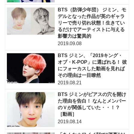
BTS（防弾少年団） ジミン、モ
デルとなった作品が英のギャラ
リーで売り切れ状態！生きてい
るだけでアーティストに与える
影響力は驚異的
2019.09.08
BTS ジミン、「2019キング・
オブ・K-POP」に選ばれる！ 彼
にフォーカスした動画を見れば
その理由は一目瞭然
2019.08.21
BTS ジミンがピアスの穴を開け
た理由を告白！ なんとメンバー
のＶが関係していた・・！？
［動画］
2019.08.14