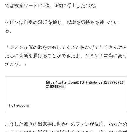
では検索ワードの1位、3位に浮上したのだ。
ケビンは自身のSNSを通じ、感謝を気持ちを述べてい
る。
「ジミンが僕の歌を共有してくれたおかげでたくさんの人
たちに音楽を届けることができたよ。ジミン！本当にあり
がとう。」
https://twitter.com/BTS_twt/status/1155770716
316299265
twitter.com
こうした驚きの出来事に世界中のファンが反応。あらため