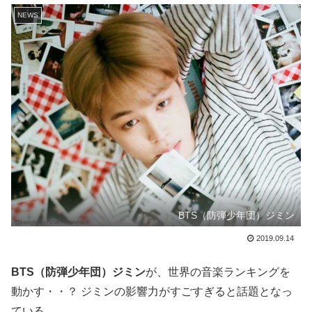
NEWS
BTS（防弾少年団）ジミン
2019.09.14
BTS（防弾少年団）ジミン
が、世界の音楽ランキングを
動かす・・？ ジミンの影響力がすごすぎると話題となっ
ている。