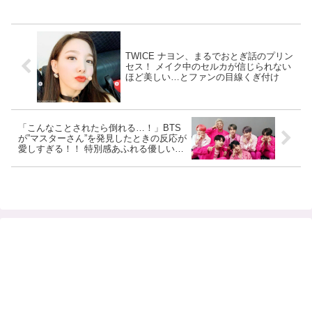
TWICE ナヨン、まるでおとぎ話のプリン
セス！ メイク中のセルカが信じられない
ほど美しい…とファンの目線くぎ付け
「こんなことされたら倒れる…！」BTS
が”マスターさん”を発見したときの反応が
愛しすぎる！！ 特別感あふれる優しい対
応に胸キュン…メンバーとの強い絆に感
動