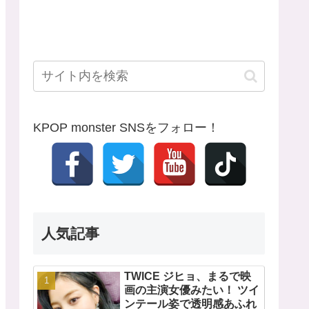
KPOP monster SNSをフォロー！
人気記事
TWICE ジヒョ、まるで映
画の主演女優みたい！ ツイ
ンテール姿で透明感あふれ