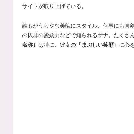
サイトが取り上げている。
誰もがうらやむ美貌にスタイル、何事にも真剣
の抜群の愛嬌力などで知られるサナ。たくさ
名称）
は特に、彼女の
「まぶしい笑顔」
に心