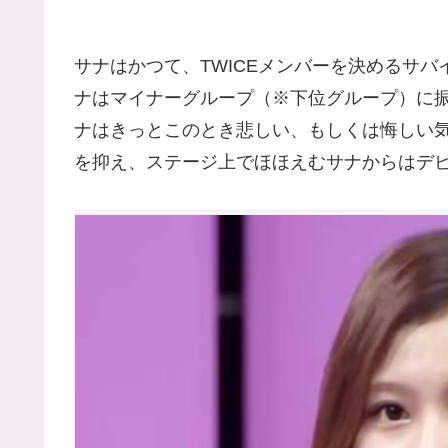
サナはかつて、TWICEメンバーを決めるサバ
ナはマイナーグループ（※下位グループ）に振
ナはきっとこのとき悲しい、もしくは悔しい
を抑え、ステージ上でほほえむサナからはデ