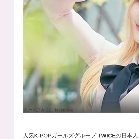
人気K-POPガールズグループ
TWICE
の日本人