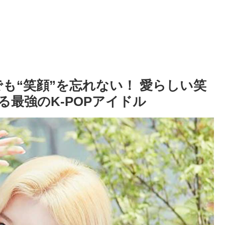
でも“笑顔”を忘れない！ 愛らしい笑
最強のK-POPアイドル