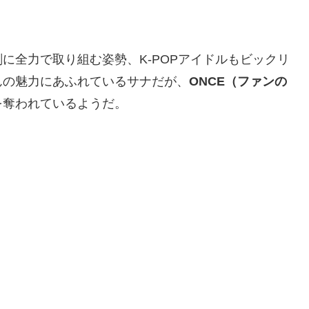
に全力で取り組む姿勢、K-POPアイドルもビックリ
んの魅力にあふれているサナだが、
ONCE（ファンの
を奪われているようだ。