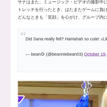
サナはまた、ミュージック・ビデオの撮影中
トレッチを行ったとき、はたまたゲームに負
どんなときも「笑顔」を心がけ、グループ内
Did Sana really fell? HaHahah so cute! 
— bean🌻 (@beanniebean03)
October 19,