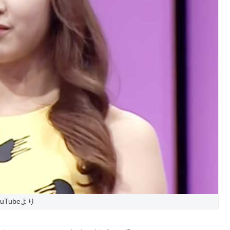
ouTubeより