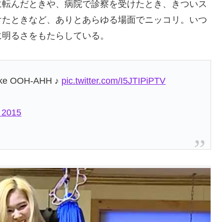
に転んだときや、病院で診察を受けたとき、きついス
けたときなど、ありとあらゆる場面でニッコリ。いつ
に明るさをもたらしている。
♪Like OOH-AHH ♪
pic.twitter.com/I5JTIPiPTV
 2015