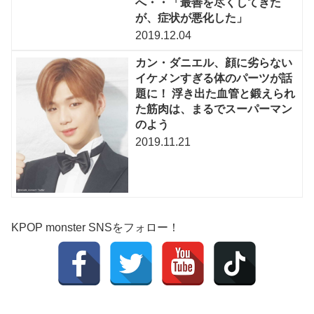
へ・・「最善を尽くしてきた
が、症状が悪化した」
2019.12.04
カン・ダニエル、顔に劣らない
イケメンすぎる体のパーツが話
題に！ 浮き出た血管と鍛えられ
た筋肉は、まるでスーパーマン
のよう
2019.11.21
KPOP monster SNSをフォロー！