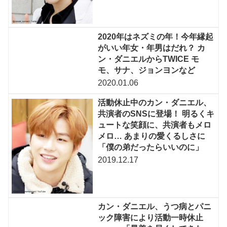
2020年はネズミの年！今年縁起
がいい年女・年男はだれ？ カ
ン・ダニエルからTWICE モ
モ、サナ、ジョンヨンなど
2020.01.06
活動休止中のカン・ダニエル、
共演者のSNSに登場！ 明るくキ
ュートな笑顔に、共演者もメロ
メロ… あまりの愛くるしさに
「僕の弟だったらいいのに」
2019.12.17
カン・ダニエル、うつ病とパニ
ック障害により活動一時休止