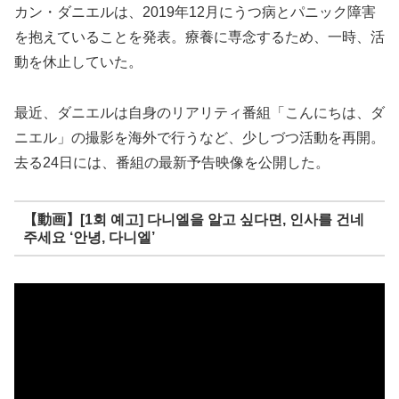
カン・ダニエルは、2019年12月にうつ病とパニック障害
を抱えていることを発表。療養に専念するため、一時、活
動を休止していた。
最近、ダニエルは自身のリアリティ番組「こんにちは、ダ
ニエル」の撮影を海外で行うなど、少しづつ活動を再開。
去る24日には、番組の最新予告映像を公開した。
【動画】[1회 예고] 다니엘을 알고 싶다면, 인사를 건네
주세요 ‘안녕, 다니엘’