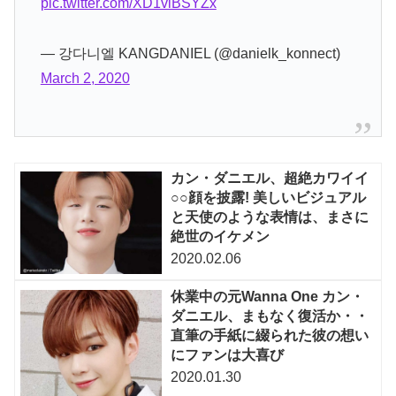
pic.twitter.com/XD1viBSYZx
— 강다니엘 KANGDANIEL (@danielk_konnect)
March 2, 2020
カン・ダニエル、超絶カワイイ
○○顔を披露! 美しいビジュアル
と天使のような表情は、まさに
絶世のイケメン
2020.02.06
休業中の元Wanna One カン・
ダニエル、まもなく復活か・・
直筆の手紙に綴られた彼の想い
にファンは大喜び
2020.01.30