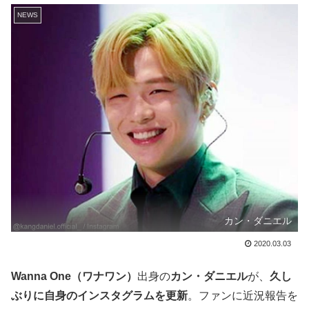
NEWS
カン・ダニエル
2020.03.03
Wanna One（ワナワン）
出身の
カン・ダニエル
が、
久し
ぶりに自身のインスタグラムを更新
。ファンに近況報告を