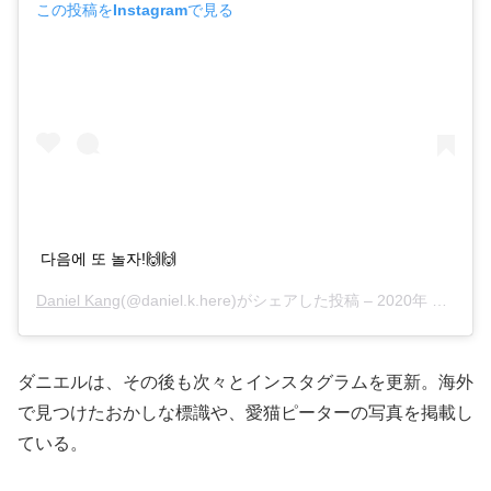
この投稿をInstagramで見る
다음에 또 놀자!🙌🙌
Daniel Kang
(@daniel.k.here)がシェアした投稿 –
2020年 3月月2日午前6時50分PST
ダニエルは、その後も次々とインスタグラムを更新。海外
で見つけたおかしな標識や、愛猫ピーターの写真を掲載し
ている。