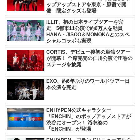
ップアップストアを東京・原宿で開
催 限定グッズも登場
ILLIT、初の日本ライブツアーを完
走 5都市11公演で約6万人を動員
HANA・JISOO＆MOMOKAとのスペ
シャルコラボも実現
CORTIS、デビュー後初の単独ツアー
が開幕！ 全席完売の仁川公演で圧巻の
ステージを披露
EXO、約6年ぶりのワールドツアー日
本公演を完走
ENHYPEN公式キャラクター
「ENCHIN」のポップアップストアが
渋谷にオープン！ 浴衣姿の
「ENCHIN」が登場