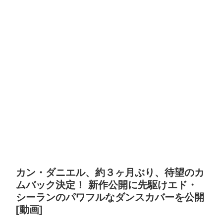
カン・ダニエル、約３ヶ月ぶり、待望のカ
ムバック決定！ 新作公開に先駆けエド・
シーランのパワフルなダンスカバーを公開
[動画]