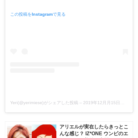
この投稿をInstagramで見る
Yeri(@yerimiese)がシェアした投稿
–
2019年12月月15日午後7時24分PST
アリエルが実在したらきっとこ
んな感じ？ IZ*ONE ウンビのエ