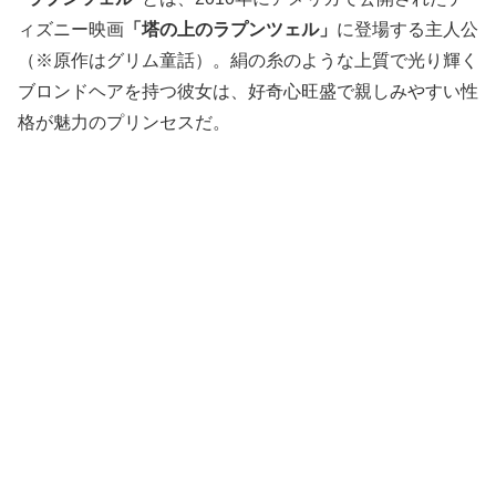
ィズニー映画
「塔の上のラプンツェル」
に登場する主人公
（※原作はグリム童話）。絹の糸のような上質で光り輝く
ブロンドヘアを持つ彼女は、好奇心旺盛で親しみやすい性
格が魅力のプリンセスだ。