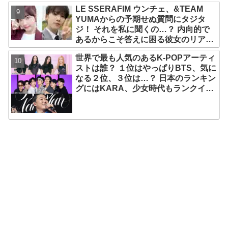
LE SSERAFIM ウンチェ、&TEAM
YUMAからの予期せぬ質問にタジタ
ジ！ それを私に聞くの…？ 内向的で
あるからこそ答えに困る彼女のリアク
ションがかわいすぎる
世界で最も人気のあるK-POPアーティ
ストは誰？ １位はやっぱりBTS、気に
なる２位、３位は…？ 日本のランキン
グにはKARA、少女時代もランクイ
ン！ 各国の個性あふれるデータに注目
殺到