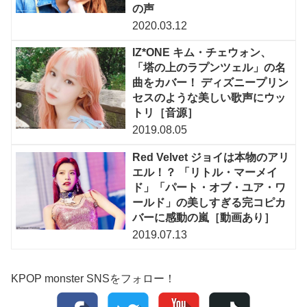
の声
2020.03.12
IZ*ONE キム・チェウォン、
「塔の上のラプンツェル」の名
曲をカバー！ ディズニープリン
セスのような美しい歌声にウッ
トリ［音源］
2019.08.05
Red Velvet ジョイは本物のアリ
エル！？ 「リトル・マーメイ
ド」「パート・オブ・ユア・ワ
ールド」の美しすぎる完コピカ
バーに感動の嵐［動画あり］
2019.07.13
KPOP monster SNSをフォロー！