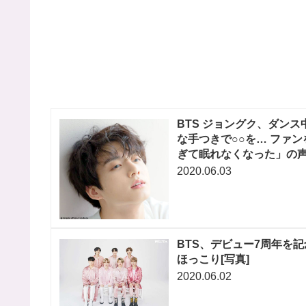
BTS ジョングク、ダン
な手つきで○○を… ファ
ぎて眠れなくなった」の
2020.06.03
BTS、デビュー7周年を
ほっこり[写真]
2020.06.02