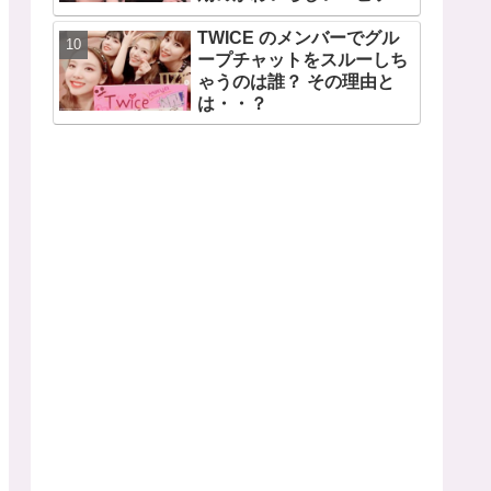
ドも公開
TWICE のメンバーでグル
ープチャットをスルーしち
ゃうのは誰？ その理由と
は・・？