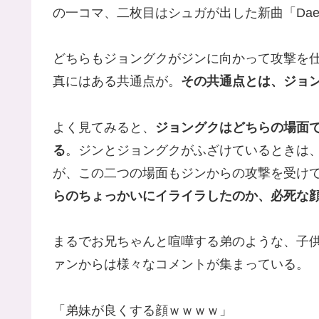
の一コマ、二枚目はシュガが出した新曲「Daec
どちらもジョングクがジンに向かって攻撃を
真にはある共通点が。
その共通点とは、ジョ
よく見てみると、
ジョングクはどちらの場面
る
。ジンとジョングクがふざけているときは
が、この二つの場面もジンからの攻撃を受け
らのちょっかいにイライラしたのか、必死な
まるでお兄ちゃんと喧嘩する弟のような、子
ァンからは様々なコメントが集まっている。
「弟妹が良くする顔ｗｗｗｗ」