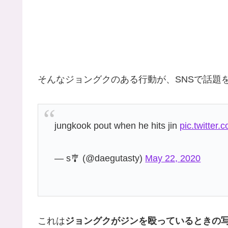
そんなジョングクのある行動が、SNSで話題
jungkook pout when he hits jin
pic.twitter
— s🎐 (@daegutasty)
May 22, 2020
これは
ジョングクがジンを殴っているときの