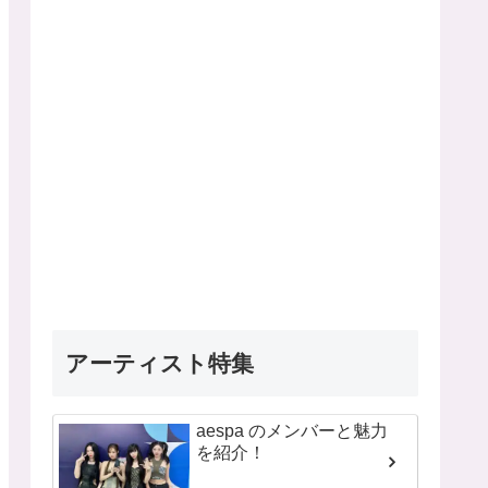
アーティスト特集
aespa のメンバーと魅力
を紹介！