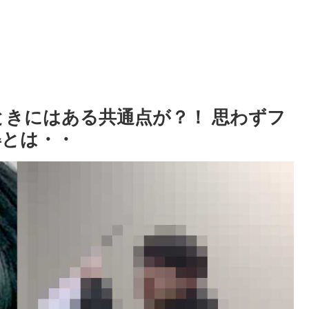
ときにはある共通点が？！ 思わずフ
姿とは・・