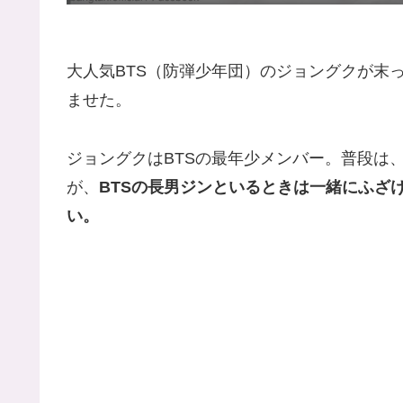
大人気BTS（防弾少年団）のジョングクが末
ませた。
ジョングクはBTSの最年少メンバー。普段は
が、
BTSの長男ジンといるときは一緒にふざ
い。