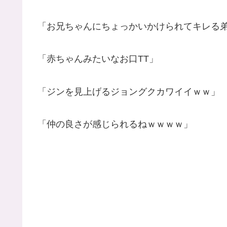
「お兄ちゃんにちょっかいかけられてキレる
「赤ちゃんみたいなお口TT」
「ジンを見上げるジョングクカワイイｗｗ」
「仲の良さが感じられるねｗｗｗｗ」