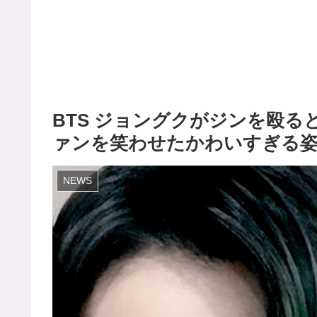
BTS ジョングクがジンを殴る
ァンを笑わせたかわいすぎる
NEWS