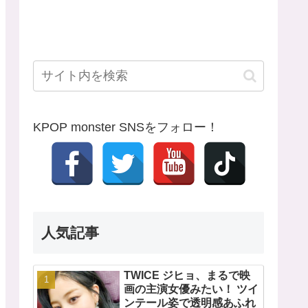
KPOP monster SNSをフォロー！
人気記事
TWICE ジヒョ、まるで映
画の主演女優みたい！ ツイ
ンテール姿で透明感あふれ