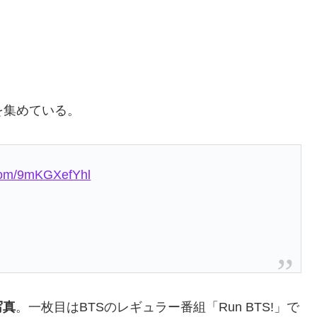
を集めている。
.com/9mKGXefYhl
写真
。一枚目はBTSのレギュラー番組「Run BTS!」で