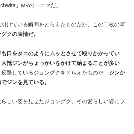
hwita」MVの一コマだ。
仕掛けている瞬間をとらえたものだが、この二枚の写
ングクの表情だ。
でも口をタコのようにムッとさせて殴りかかってい
、
大抵ジンがちょっかいをかけて始まることが多い
て反撃しているジョングクをとらえたものだ。
ジンか
顔でジンを見ている。
供らしい姿を見せたジョングク。その愛らしい姿にフ