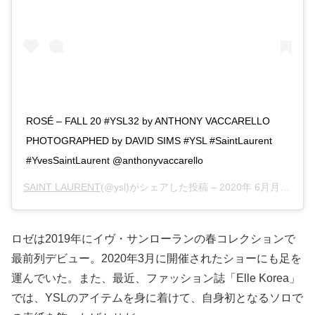
ROSÉ – FALL 20 #YSL32 by ANTHONY VACCARELLO
PHOTOGRAPHED by DAVID SIMS #YSL #SaintLaurent
#YvesSaintLaurent @anthonyvaccarello
SAINT LAURENT
(@ysl)がシェアした投稿 –
2020年 6月月29日午前10時00分PDT
ロゼは2019年にイヴ・サンローランの春コレクションで
最前列デビュー。2020年3月に開催されたショーにも足を
運んでいた。また、最近、ファッション誌「Elle Korea」
では、YSLのアイテムを身に着けて、自身初となるソロで