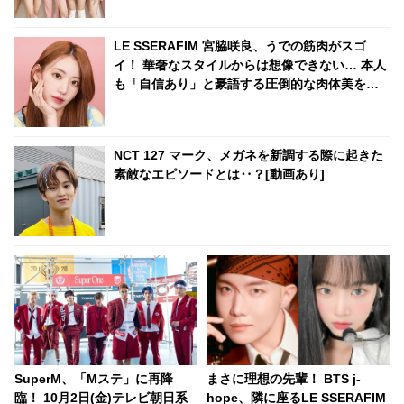
LE SSERAFIM 宮脇咲良、うでの筋肉がスゴ
イ！ 華奢なスタイルからは想像できない… 本人
も「自信あり」と豪語する圧倒的な肉体美を披
露
NCT 127 マーク、メガネを新調する際に起きた
素敵なエピソードとは‥？[動画あり]
SuperM、「Mステ」に再降
まさに理想の先輩！ BTS j-
臨！ 10月2日(金)テレビ朝日系
hope、隣に座るLE SSERAFIM