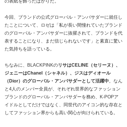
の表紙を飾ったばかりだ。
今回、ブランドの公式グローバル・アンバサダーに就任し
たことについて、ロゼは「私が長い間憧れていたブランド
のグローバル・アンバサダーに抜擢されて、ブランドを代
表することになり、まだ信じられないです」と素直に驚い
た気持ちを語っている。
ちなみに、BLACKPINKの
リサはCELINE（セリーヌ）、
ジェニーはChanel（シャネル）、ジスはディオール
（Dior）のグローバル・アンバサダーとして活躍中
。なん
と4人のメンバー全員が、それぞれ世界的なファッション
ブランドのグローバル・アンバサダーを務め、K-POPア
イドルとしてだけではなく、同世代のアイコン的な存在と
してファッション界からも高い関心が向けられている。