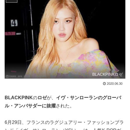
BLACKPINKロゼ
2020.06.30
BLACKPINK
の
ロゼ
が、
イヴ・サンローランのグローバ
ル・アンバサダーに抜擢
された。
6月29日、フランスのラグジュアリー・ファッションブラ