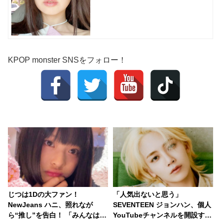
KPOP monster SNSをフォロー！
じつは1Dの大ファン！
「人気出ないと思う」
NewJeans ハニ、照れなが
SEVENTEEN ジョンハン、個人
ら“推し”を告白！ 「みんなはハ
YouTubeチャンネルを開設する