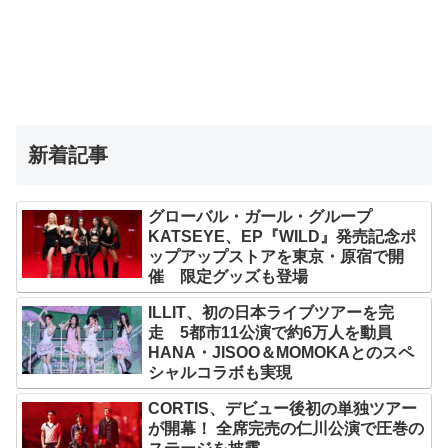
新着記事
グローバル・ガール・グループ
KATSEYE、EP『WILD』発売記念ポ
ップアップストアを東京・原宿で開
催 限定グッズも登場
ILLIT、初の日本ライブツアーを完
走 5都市11公演で約6万人を動員
HANA・JISOO＆MOMOKAとのスペ
シャルコラボも実現
CORTIS、デビュー後初の単独ツアー
が開幕！ 全席完売の仁川公演で圧巻の