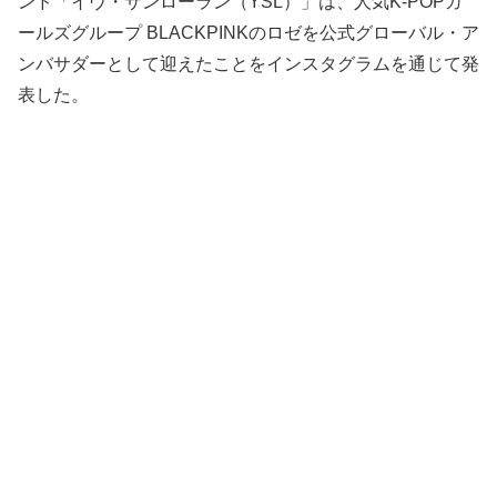
ンド「イヴ・サンローラン（YSL）」は、人気K-POPガ
ールズグループ BLACKPINKのロゼを公式グローバル・ア
ンバサダーとして迎えたことをインスタグラムを通じて発
表した。