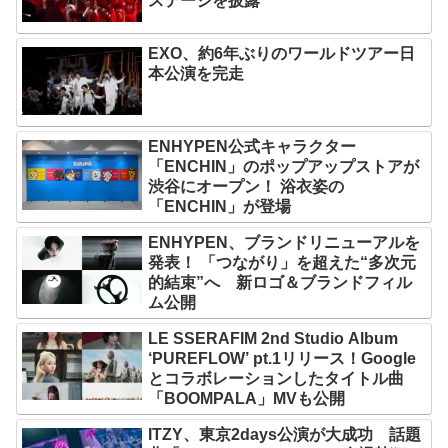
ステージを披露
EXO、約6年ぶりのワールドツアー日
本公演を完走
ENHYPEN公式キャラクター
「ENCHIN」のポップアップストアが
渋谷にオープン！ 浴衣姿の
「ENCHIN」が登場
ENHYPEN、ブランドリニューアルを
発表！ 「つながり」を超えた“多次元
的結束”へ 新ロゴ＆ブランドフィル
ム公開
LE SSERAFIM 2nd Studio Album
‘PUREFLOW’ pt.1リリース！Google
とコラボレーションしたタイトル曲
「BOOMPALA」MVも公開
ITZY、東京2days公演が大成功 話題