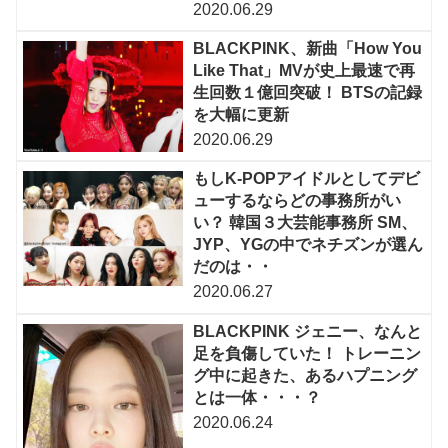
2020.06.29
BLACKPINK、新曲「How You
Like That」MVが史上最速で再
生回数１億回突破！ BTSの記録
を大幅に更新
2020.06.29
もしK-POPアイドルとしてデビ
ューするならどの事務所がい
い？ 韓国３大芸能事務所 SM、
JYP、YGの中でネチズンが選ん
だのは・・
2020.06.27
BLACKPINK ジェニー、なんと
足を負傷していた！ トレーニン
グ中に起きた、あるハプニング
とは一体・・・？
2020.06.24