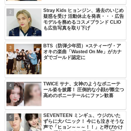
Stray Kids ヒョンジン、過去のいじめ
疑惑を受け 活動休止を発表・・・広告
モデルを務めるコスメブランド CLIO
も広告写真を取り下げ
BTS（防弾少年団）×スティーヴ・ア
オキの楽曲「Wasted On Me」がカナ
ダでゴールド認定に
TWICE サナ、女神のようなポニーテ
ール姿を披露！ 圧倒的な小顔が際立つ
高めのポニーテールにファン歓喜
SEVENTEEN ミンギュ、ウジのいた
ずらに大パニック！ 今にも泣きそうな
声で「ヒョン～～～！！」と呼びかけ