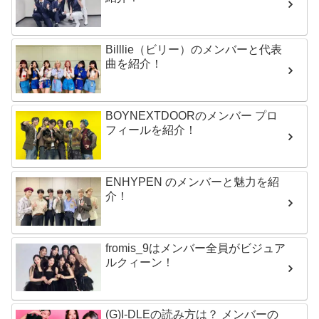
Billlie（ビリー）のメンバーと代表
曲を紹介！
BOYNEXTDOORのメンバー プロ
フィールを紹介！
ENHYPEN のメンバーと魅力を紹
介！
fromis_9はメンバー全員がビジュア
ルクィーン！
(G)I-DLEの読み方は？ メンバーの