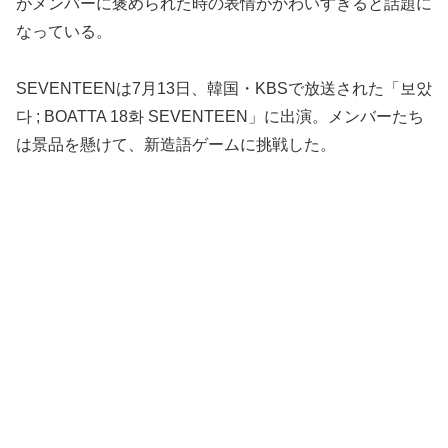
がメンバーに褒められた時の表情がかわいすぎると話題に
なっている。
SEVENTEENは7月13日、韓国・KBSで放送された「보았
다 ; BOATTA 18화 SEVENTEEN」に出演。メンバーたち
は景品を懸けて、新造語ゲームに挑戦した。