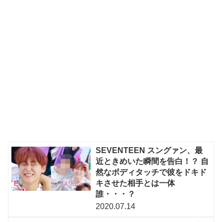
SEVENTEEN スングァン、最
近ときめいた瞬間を告白！？ 自
然なボディタッチで彼をドキド
キさせた相手とは一体
誰・・・？
2020.07.14