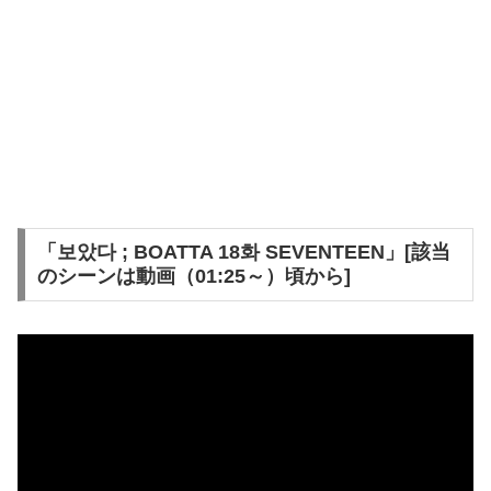
「보았다 ; BOATTA 18화 SEVENTEEN」[該当
のシーンは動画（01:25～）頃から]