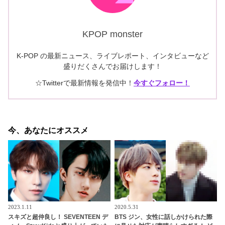
KPOP monster
K-POP の最新ニュース、ライブレポート、インタビューなど
盛りだくさんでお届けします！
☆Twitterで最新情報を発信中！
今すぐフォロー！
今、あなたにオススメ
2023.1.11
2020.5.31
スキズと超仲良し！ SEVENTEEN デ
BTS ジン、女性に話しかけられた際