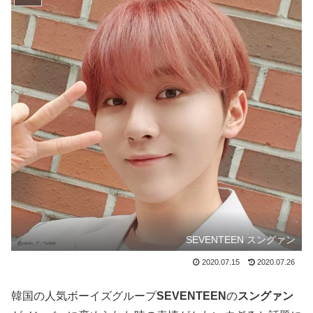
SEVENTEEN スングァン
2020.07.15
2020.07.26
韓国の人気ボーイズグループ
SEVENTEEN
の
スングァン