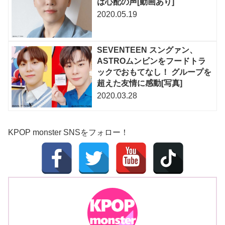
は心配の声[動画あり]
2020.05.19
SEVENTEEN スングァン、
ASTROムンビンをフードトラ
ックでおもてなし！ グループを
超えた友情に感動[写真]
2020.03.28
KPOP monster SNSをフォロー！