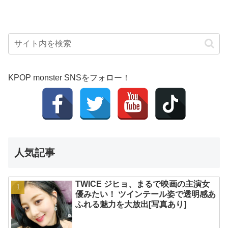
KPOP monster SNSをフォロー！
人気記事
TWICE ジヒョ、まるで映画の主演女
優みたい！ ツインテール姿で透明感あ
ふれる魅力を大放出[写真あり]