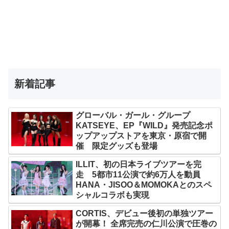
新着記事
グローバル・ガール・グループ
KATSEYE、EP『WILD』発売記念ポ
ップアップストアを東京・原宿で開
催 限定グッズも登場
ILLIT、初の日本ライブツアーを完
走 5都市11公演で約6万人を動員
HANA・JISOO＆MOMOKAとのスペ
シャルコラボも実現
CORTIS、デビュー後初の単独ツアー
が開幕！ 全席完売の仁川公演で圧巻の