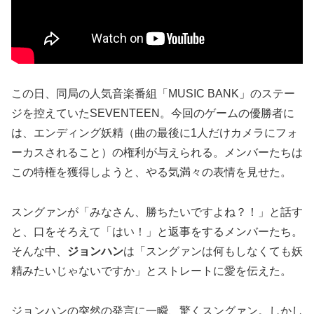
この日、同局の人気音楽番組「MUSIC BANK」のステー
ジを控えていたSEVENTEEN。今回のゲームの優勝者に
は、エンディング妖精（曲の最後に1人だけカメラにフォ
ーカスされること）の権利が与えられる。メンバーたちは
この特権を獲得しようと、やる気満々の表情を見せた。
スングァンが「みなさん、勝ちたいですよね？！」と話す
と、口をそろえて「はい！」と返事をするメンバーたち。
そんな中、
ジョンハン
は「スングァンは何もしなくても妖
精みたいじゃないですか」とストレートに愛を伝えた。
ジョンハンの突然の発言に一瞬、驚くスングァン。しかし