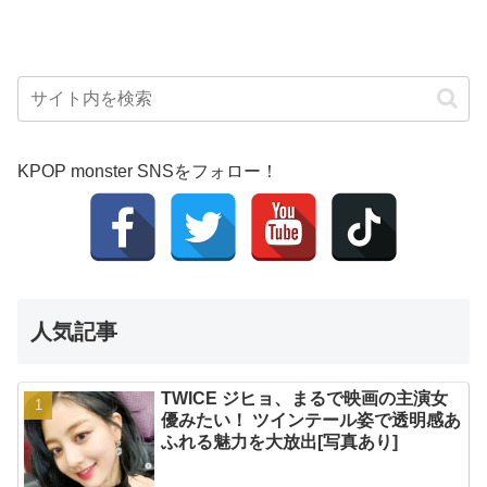
KPOP monster SNSをフォロー！
人気記事
TWICE ジヒョ、まるで映画の主演女
優みたい！ ツインテール姿で透明感あ
ふれる魅力を大放出[写真あり]