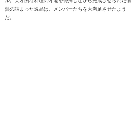
ル。天才的な料理の才能を発揮しながら完成させられた情
熱の詰まった逸品は、メンバーたちを大満足させたよう
だ。