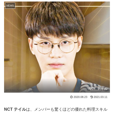
NEWS
NCT テイル
2020.08.23
2021.03.11
NCT テイル
は、メンバーも驚くほどの優れた料理スキル