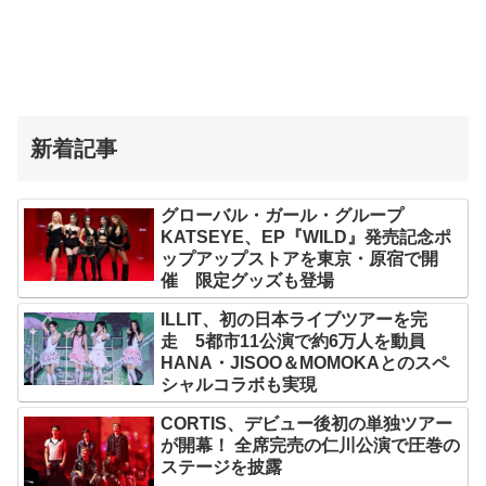
新着記事
グローバル・ガール・グループ
KATSEYE、EP『WILD』発売記念ポ
ップアップストアを東京・原宿で開
催 限定グッズも登場
ILLIT、初の日本ライブツアーを完
走 5都市11公演で約6万人を動員
HANA・JISOO＆MOMOKAとのスペ
シャルコラボも実現
CORTIS、デビュー後初の単独ツアー
が開幕！ 全席完売の仁川公演で圧巻の
ステージを披露