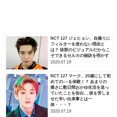
NCT 127 ジェヒョン、自撮りに
フィルターを使わない理由と
は？ 抜群のビジュアルだからこ
そできるセルカの秘訣を明かす
2020.07.19
NCT 127 マーク、20歳にして初
めての○○を体験！？ あまりの
痛さに数日間おかゆ生活を送っ
ていたことを告白… 彼を苦しま
せた辛い出来事とは一
体・・・？
2020.07.19