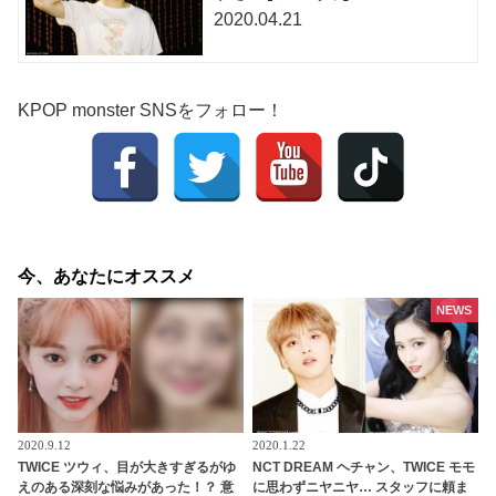
2020.04.21
KPOP monster SNSをフォロー！
今、あなたにオススメ
NEWS
2020.9.12
2020.1.22
TWICE ツウィ、目が大きすぎるがゆ
NCT DREAM ヘチャン、TWICE モモ
えのある深刻な悩みがあった！？ 意
に思わずニヤニヤ… スタッフに頼ま