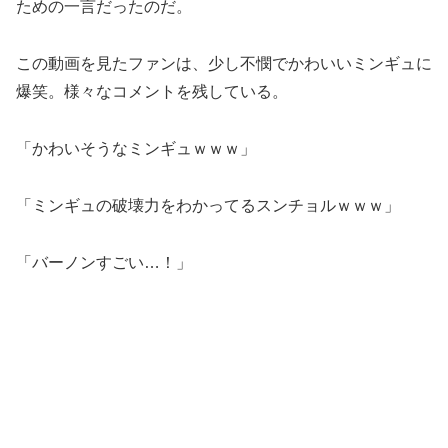
ための一言だったのだ。
この動画を見たファンは、少し不憫でかわいいミンギュに
爆笑。様々なコメントを残している。
「かわいそうなミンギュｗｗｗ」
「ミンギュの破壊力をわかってるスンチョルｗｗｗ」
「バーノンすごい…！」