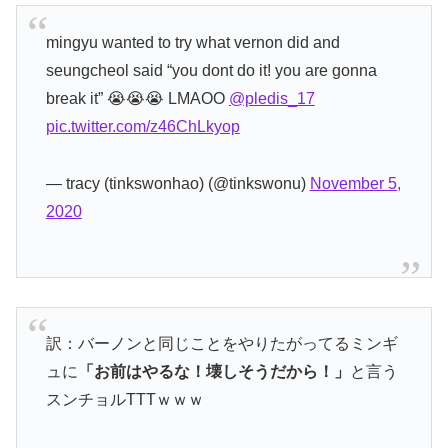
mingyu wanted to try what vernon did and
seungcheol said “you dont do it! you are gonna
break it” 😭😭😭 LMAOO
@pledis_17
pic.twitter.com/z46ChLkyop
— tracy (tinkswonhao) (@tinkswonu)
November 5,
2020
訳：バーノンと同じことをやりたがってるミンギ
ュに
「お前はやるな！壊しそうだから！」
と言う
スンチョルTTTｗｗｗ