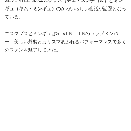
SEVENTEENの
エスクプス（チェ・スンチョル）
と
ミン
ギュ（キム・ミンギュ）
のかわいらしい会話が話題となっ
ている。
エスクプスとミンギュはSEVENTEENのラップメンバ
ー。美しい外貌とカリスマあふれるパフォーマンスで多く
のファンを魅了してきた。