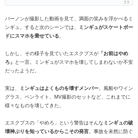
バーノンが撮影した動画を見て、満面の笑みを浮かべるミ
ンギュ。すると次のシーンでは、
ミンギュがスケートボー
ドにスマホを乗せている
。
しかし、その様子を見ていたエスクプスが
「お前はやめ
ろ」
と一言。ミンギュがスマホを壊してしまわないか不安
だったようだ。
実は、
ミンギュはよくものを壊すメンバー
。風船やワイン
グラス、ペンライト、MV撮影のセットなど、これまでに
様々なものを壊してきた。
エスクプスの「やめろ」という警告はそんな
ミンギュの破
壊神ぶりを知っているからこその発言
。事故を未然に防ぐ