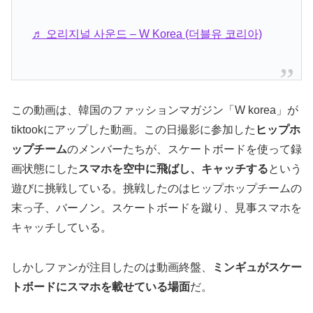
♬ 오리지널 사운드 – W Korea (더블유 코리아)
この動画は、韓国のファッションマガジン「W korea」が
tiktookにアップした動画。この日撮影に参加した
ヒップホ
ップチーム
のメンバーたちが、スケートボードを使って録
画状態にした
スマホを空中に飛ばし、キャッチする
という
遊びに挑戦している。挑戦したのはヒップホップチームの
末っ子、バーノン。スケートボードを蹴り、見事スマホを
キャッチしている。
しかしファンが注目したのは動画終盤、
ミンギュがスケー
トボードにスマホを載せている場面
だ。