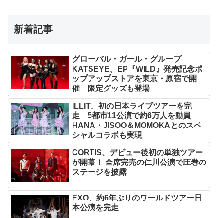
新着記事
グローバル・ガール・グループ
KATSEYE、EP『WILD』発売記念ポ
ップアップストアを東京・原宿で開
催 限定グッズも登場
ILLIT、初の日本ライブツアーを完
走 5都市11公演で約6万人を動員
HANA・JISOO＆MOMOKAとのスペ
シャルコラボも実現
CORTIS、デビュー後初の単独ツアー
が開幕！ 全席完売の仁川公演で圧巻の
ステージを披露
EXO、約6年ぶりのワールドツアー日
本公演を完走