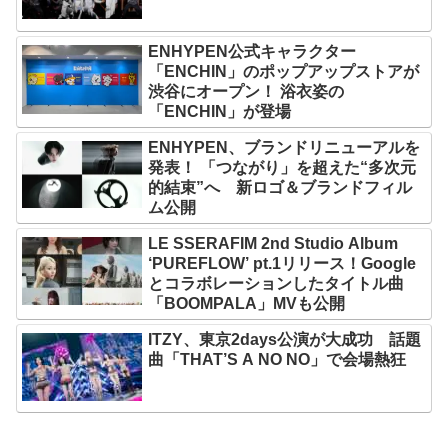
ENHYPEN公式キャラクター
「ENCHIN」のポップアップストアが
渋谷にオープン！ 浴衣姿の
「ENCHIN」が登場
ENHYPEN、ブランドリニューアルを
発表！ 「つながり」を超えた“多次元
的結束”へ 新ロゴ＆ブランドフィル
ム公開
LE SSERAFIM 2nd Studio Album
‘PUREFLOW’ pt.1リリース！Google
とコラボレーションしたタイトル曲
「BOOMPALA」MVも公開
ITZY、東京2days公演が大成功 話題
曲「THAT’S A NO NO」で会場熱狂