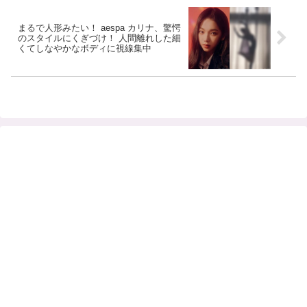
画]
まるで人形みたい！ aespa カリナ、驚愕
のスタイルにくぎづけ！ 人間離れした細
くてしなやかなボディに視線集中