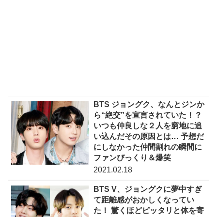
BTS ジョングク、なんとジンか
ら“絶交”を宣言されていた！？
いつも仲良しな２人を窮地に追
い込んだその原因とは… 予想だ
にしなかった仲間割れの瞬間に
ファンびっくり＆爆笑
2021.02.18
BTS V、ジョングクに夢中すぎ
て距離感がおかしくなってい
た！ 驚くほどピッタリと体を寄