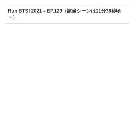
Run BTS! 2021 – EP.129（該当シーンは11分38秒頃
～）