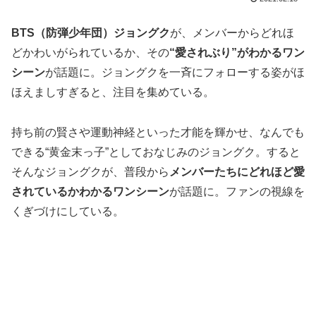
BTS（防弾少年団）ジョングク
が、メンバーからどれほ
どかわいがられているか、その
“愛されぶり”がわかるワン
シーン
が話題に。ジョングクを一斉にフォローする姿がほ
ほえましすぎると、注目を集めている。
持ち前の賢さや運動神経といった才能を輝かせ、なんでも
できる“黄金末っ子”としておなじみのジョングク。すると
そんなジョングクが、普段から
メンバーたちにどれほど愛
されているかわかるワンシーン
が話題に。ファンの視線を
くぎづけにしている。