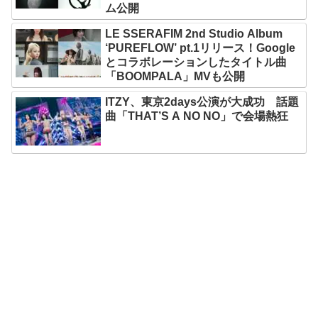
ム公開
LE SSERAFIM 2nd Studio Album
‘PUREFLOW’ pt.1リリース！Google
とコラボレーションしたタイトル曲
「BOOMPALA」MVも公開
ITZY、東京2days公演が大成功 話題
曲「THAT’S A NO NO」で会場熱狂