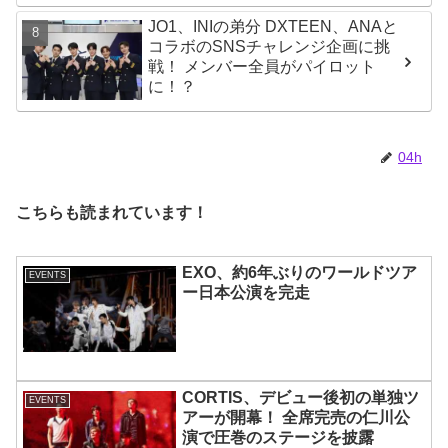
に爆笑
JO1、INIの弟分 DXTEEN、ANAと
コラボのSNSチャレンジ企画に挑
戦！ メンバー全員がパイロット
に！？
04h
こちらも読まれています！
EXO、約6年ぶりのワールドツア
EVENTS
ー日本公演を完走
CORTIS、デビュー後初の単独ツ
EVENTS
アーが開幕！ 全席完売の仁川公
演で圧巻のステージを披露