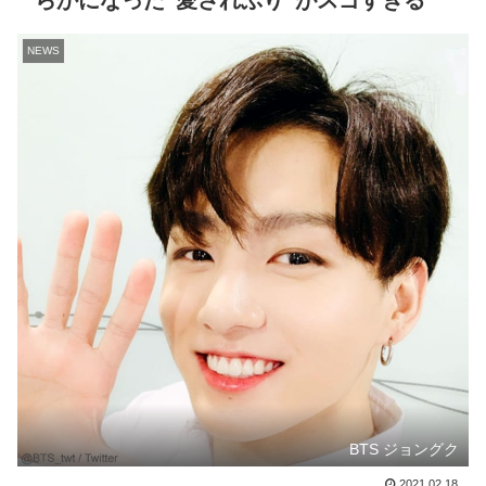
らかになった“愛されぶり”がスゴすぎる
NEWS
BTS ジョングク
2021.02.18