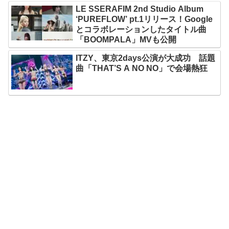
LE SSERAFIM 2nd Studio Album
‘PUREFLOW’ pt.1リリース！Google
とコラボレーションしたタイトル曲
「BOOMPALA」MVも公開
ITZY、東京2days公演が大成功 話題
曲「THAT’S A NO NO」で会場熱狂