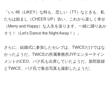
「いい時（LIKEY）な時も、悲しい（TT）なときも、私
たちは励まし（CHEER UP）合い、これから楽しく幸せ
（Merry and Happy）な人生を送ります。一緒に踊りあか
そう！（Let’s Dance the Night Away！）」
さらに、結婚式に参加したセレブは、TWICEだけではな
かったようだ。TWICEの所属事務所JYPエンターテイン
メントのCEO、パク氏も出席していたようだ。新郎新婦
とTWICE、パク氏で集合写真も撮影したようだ。