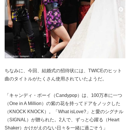
ちなみに、今回、結婚式の招待状には、TWICEのヒット
曲のタイトルがたくさん使用されていたようだ。
「キャンディ・ボーイ（Candypop）は、100万本に一つ
（One in A Million）の紫の花を持ってドアをノックした
（KNOCK KNOCK）。「What isLove?」と愛のシグナル
（SIGNAL）が贈られた。2人で、ずっと心躍る（Heart
Shaker）かけがえのない日々を一緒に過ごそう」