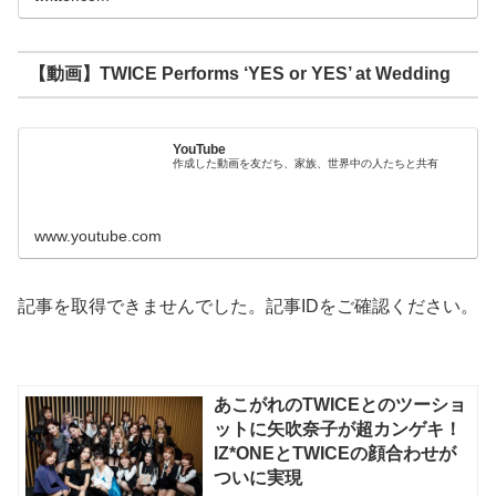
【動画】TWICE Performs ‘YES or YES’ at Wedding
YouTube
作成した動画を友だち、家族、世界中の人たちと共有
www.youtube.com
記事を取得できませんでした。記事IDをご確認ください。
あこがれのTWICEとのツーショ
ットに矢吹奈子が超カンゲキ！
IZ*ONEとTWICEの顔合わせが
ついに実現