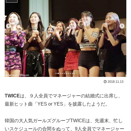
2018.11.13
TWICE
は、９人全員でマネージャーの結婚式に出席し、
最新ヒット曲「YES or YES」を披露したようだ。
韓国の大人気ガールズグループTWICEは、先週末、忙し
いスケジュールの合間をぬって、9人全員でマネージャー