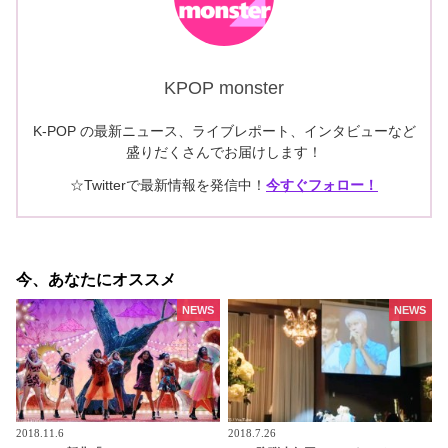
KPOP monster
K-POP の最新ニュース、ライブレポート、インタビューなど
盛りだくさんでお届けします！
☆Twitterで最新情報を発信中！
今すぐフォロー！
今、あなたにオススメ
NEWS
NEWS
2018.11.6
2018.7.26