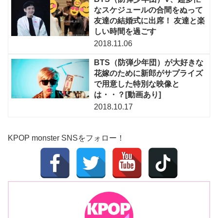
なスケジュールの合間をぬって
友達の結婚式に出席！ 友達と楽
しい時間を過ごす
2018.11.06
BTS（防弾少年団）が大好きな
花嫁のために新郎がサプライズ
で用意した特別な映像と
は・・？[動画あり]
2018.10.17
KPOP monster SNSをフォロー！