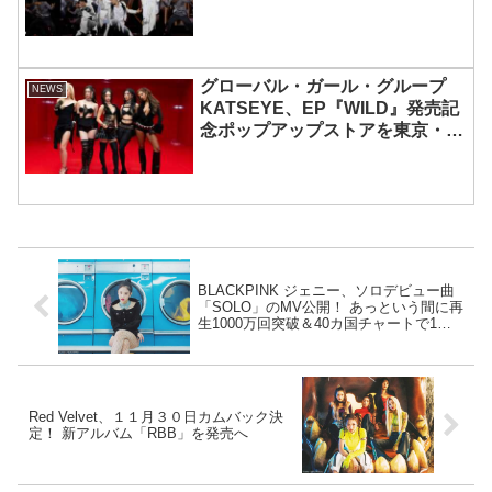
グローバル・ガール・グループ
NEWS
KATSEYE、EP『WILD』発売記
念ポップアップストアを東京・原
宿で開催 限定グッズも登場
BLACKPINK ジェニー、ソロデビュー曲
「SOLO」のMV公開！ あっという間に再
生1000万回突破＆40カ国チャートで1位
を獲得
Red Velvet、１１月３０日カムバック決
定！ 新アルバム「RBB」を発売へ