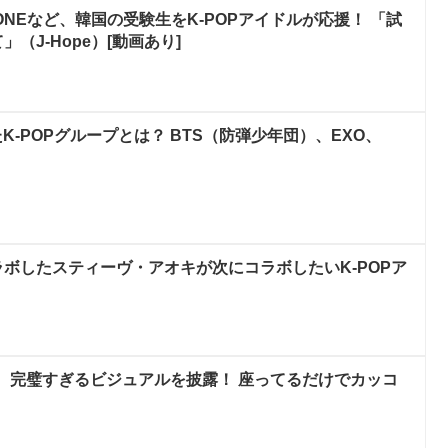
*ONEなど、韓国の受験生をK-POPアイドルが応援！ 「試
（J-Hope）[動画あり]
-POPグループとは？ BTS（防弾少年団）、EXO、
ラボしたスティーヴ・アオキが次にコラボしたいK-POPア
ォン、完璧すぎるビジュアルを披露！ 座ってるだけでカッコ