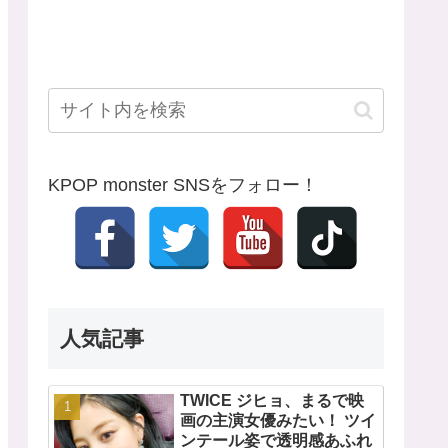
KPOP monster SNSをフォロー！
人気記事
TWICE ジヒョ、まるで映
画の主演女優みたい！ ツイ
ンテール姿で透明感あふれ