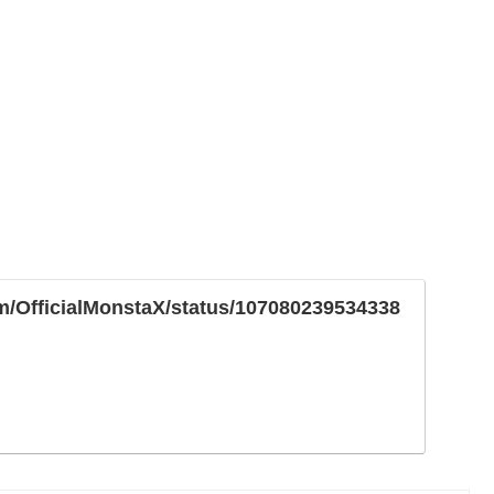
com/OfficialMonstaX/status/107080239534338