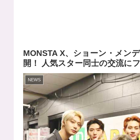
MONSTA X、ショーン・メ
開！ 人気スター同士の交流に
NEWS