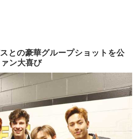
ンデスとの豪華グループショットを公
ファン大喜び