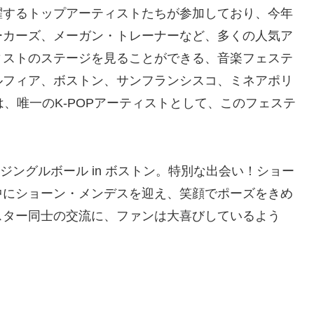
躍するトップアーティストたちが参加しており、今年
ーカーズ、メーガン・トレーナーなど、多くの人気ア
ィストのステージを見ることができる、音楽フェステ
ルフィア、ボストン、サンフランシスコ、ミネアポリ
は、唯一のK-POPアーティストとして、このフェステ
「ジングルボール in ボストン。特別な出会い！ショー
中にショーン・メンデスを迎え、笑顔でポーズをきめ
スター同士の交流に、ファンは大喜びしているよう