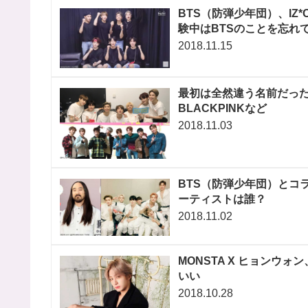
BTS（防弾少年団）、IZ
験中はBTSのことを忘れて」
2018.11.15
最初は全然違う名前だったK
BLACKPINKなど
2018.11.03
BTS（防弾少年団）とコ
ーティストは誰？
2018.11.02
MONSTA X ヒョンウ
いい
2018.10.28