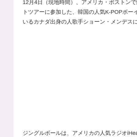
12月4日（現地時間）、アメリカ・ボストンで開催
トツアーに参加した、韓国の人気K-POPボーイ
いるカナダ出身の人歌手ショーン・メンデス
ジングルボールは、アメリカの人気ラジオiHea