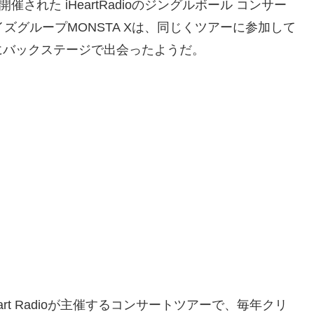
された iHeartRadioのジングルボール コンサー
ズグループMONSTA Xは、同じくツアーに参加して
にバックステージで出会ったようだ。
rt Radioが主催するコンサートツアーで、毎年クリ