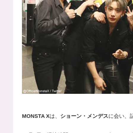
MONSTA X
は、
ショーン・メンデス
に会い、