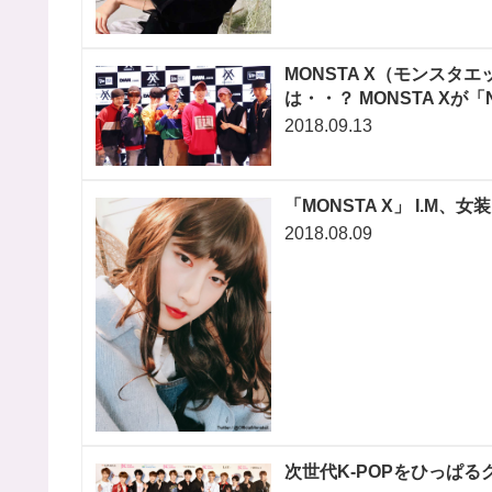
MONSTA X（モンス
は・・？ MONSTA Xが
2018.09.13
「MONSTA X」 I.
2018.08.09
次世代K-POPをひっぱ