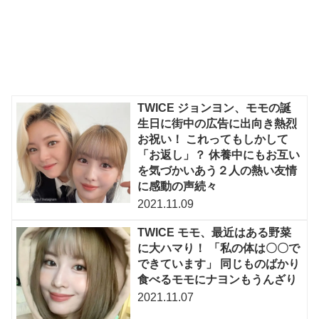
TWICE ジョンヨン、モモの誕
生日に街中の広告に出向き熱烈
お祝い！ これってもしかして
「お返し」？ 休養中にもお互い
を気づかいあう２人の熱い友情
に感動の声続々
2021.11.09
TWICE モモ、最近はある野菜
に大ハマり！ 「私の体は〇〇で
できています」 同じものばかり
食べるモモにナヨンもうんざり
2021.11.07