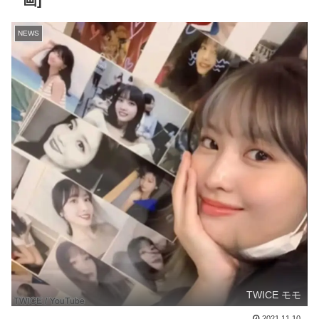
画]
NEWS
TWICE モモ
2021.11.10