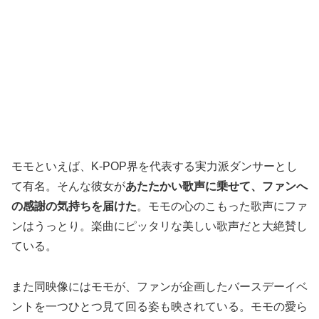
モモといえば、K-POP界を代表する実力派ダンサーとし
て有名。そんな彼女が
あたたかい歌声に乗せて、ファンへ
の感謝の気持ちを届けた
。モモの心のこもった歌声にファ
ンはうっとり。楽曲にピッタリな美しい歌声だと大絶賛し
ている。
また同映像にはモモが、ファンが企画したバースデーイベ
ントを一つひとつ見て回る姿も映されている。モモの愛ら