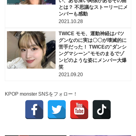
い、ある深い関係があるその曲
とは？ 不思議なストーリーにメ
ンバーも感動
2021.10.28
TWICE モモ、運動神経はバツ
グンなのに実は〇〇が壊滅的に
苦手だった！ TWICEの“ダンシ
ングマシーン”モモのまるでゾ
ンビのような姿にメンバー大爆
笑
2021.09.20
KPOP monster SNSをフォロー！