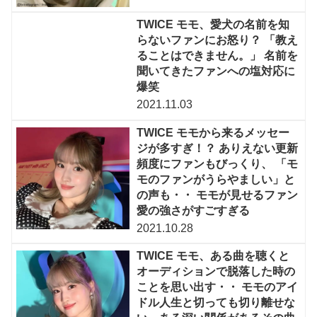
TWICE モモ、愛犬の名前を知
らないファンにお怒り？ 「教え
ることはできません。」 名前を
聞いてきたファンへの塩対応に
爆笑
2021.11.03
TWICE モモから来るメッセー
ジが多すぎ！？ ありえない更新
頻度にファンもびっくり、 「モ
モのファンがうらやましい」と
の声も・・ モモが見せるファン
愛の強さがすごすぎる
2021.10.28
TWICE モモ、ある曲を聴くと
オーディションで脱落した時の
ことを思い出す・・ モモのアイ
ドル人生と切っても切り離せな