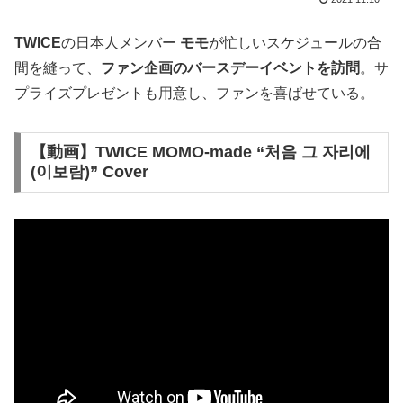
TWICE
の日本人メンバー
モモ
が忙しいスケジュールの合
間を縫って、
ファン企画のバースデーイベントを訪問
。サ
プライズプレゼントも用意し、ファンを喜ばせている。
【動画】TWICE MOMO-made “처음 그 자리에
(이보람)” Cover