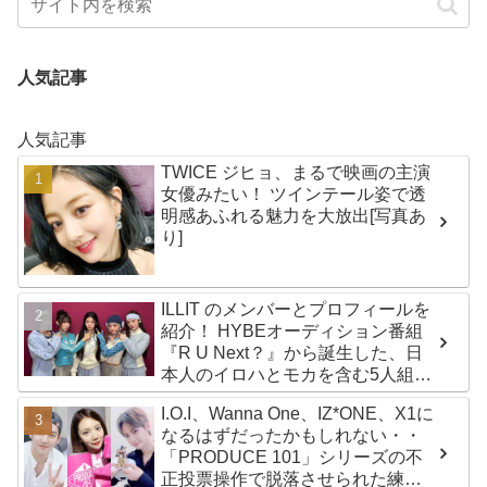
人気記事
人気記事
TWICE ジヒョ、まるで映画の主演
女優みたい！ ツインテール姿で透
明感あふれる魅力を大放出[写真あ
り]
ILLIT のメンバーとプロフィールを
紹介！ HYBEオーディション番組
『R U Next？』から誕生した、日
本人のイロハとモカを含む5人組ガ
ールズグループ！ デビュー曲
I.O.I、Wanna One、IZ*ONE、X1に
「Magnetic」がいきなりの大ヒッ
なるはずだったかもしれない・・
ト
「PRODUCE 101」シリーズの不
正投票操作で脱落させられた練習