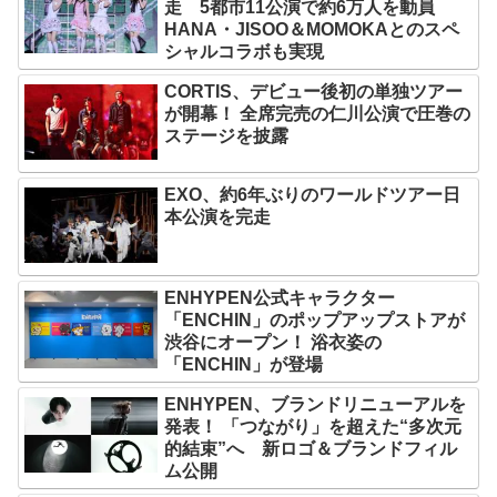
走 5都市11公演で約6万人を動員
HANA・JISOO＆MOMOKAとのスペ
シャルコラボも実現
CORTIS、デビュー後初の単独ツアー
が開幕！ 全席完売の仁川公演で圧巻の
ステージを披露
EXO、約6年ぶりのワールドツアー日
本公演を完走
ENHYPEN公式キャラクター
「ENCHIN」のポップアップストアが
渋谷にオープン！ 浴衣姿の
「ENCHIN」が登場
ENHYPEN、ブランドリニューアルを
発表！ 「つながり」を超えた“多次元
的結束”へ 新ロゴ＆ブランドフィル
ム公開