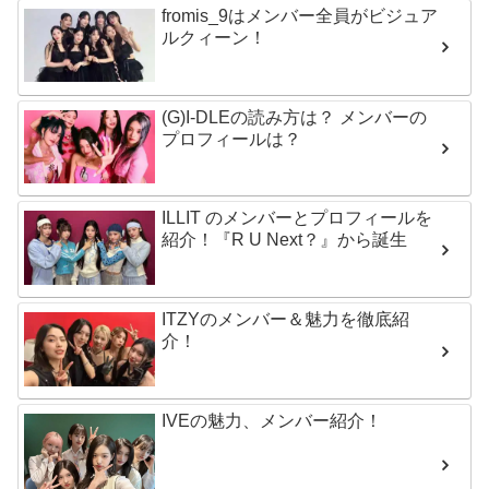
fromis_9はメンバー全員がビジュア
ルクィーン！
(G)I-DLEの読み方は？ メンバーの
プロフィールは？
ILLIT のメンバーとプロフィールを
紹介！『R U Next？』から誕生
ITZYのメンバー＆魅力を徹底紹
介！
IVEの魅力、メンバー紹介！