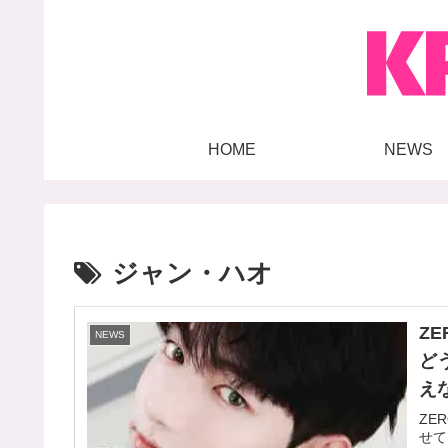
HOME
NEWS
ジャン・ハオ
Z
NEWS
ど
え
ZE
せて