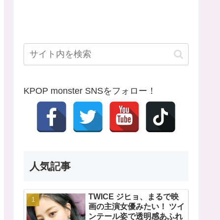
KPOP monster SNSをフォロー！
人気記事
TWICE ジヒョ、まるで映
画の主演女優みたい！ ツイ
ンテール姿で透明感あふれ