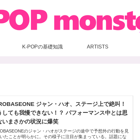
K-POPの基礎知識
ARTISTS
EROBASEONE ジャン・ハオ、ステージ上で絶叫！
うしても我慢できない！？ パフォーマンス中とは思
ないまさかの状況に爆笑
ROBASEONEのジャン・ハオがステージの途中で予想外の行動を見
いたことが明らかに。その様子に注目が集まっている。話題にな