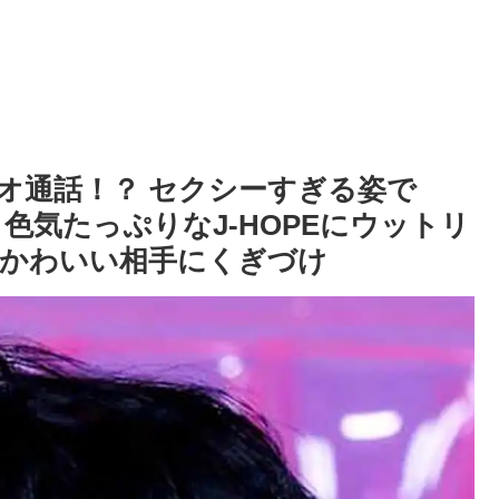
ビデオ通話！？ セクシーすぎる姿で
色気たっぷりなJ-HOPEにウットリ
絶かわいい相手にくぎづけ