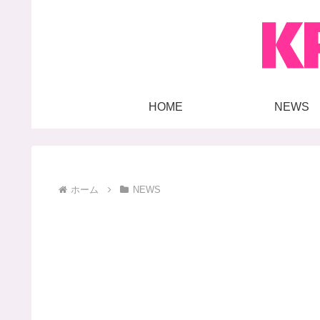
HOME
NEWS
ホーム
NEWS