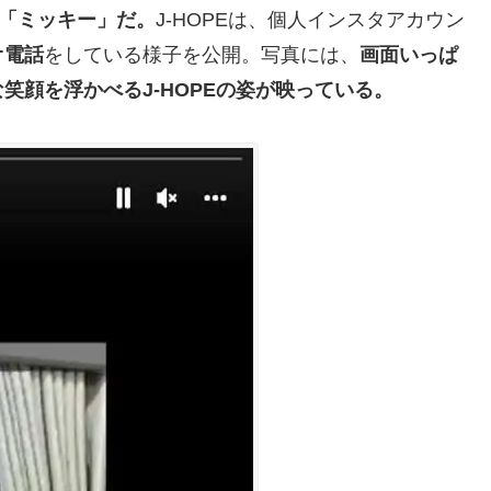
「ミッキー」だ。
J-HOPEは、個人インスタアカウン
オ電話
をしている様子を公開。写真には、
画面いっぱ
笑顔を浮かべるJ-HOPEの姿が映っている。