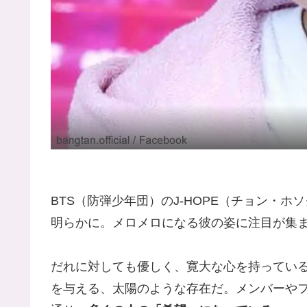
BTS（防弾少年団）のJ-HOPE（チョン・
明らかに。メロメロになる彼の姿に注目が集
だれに対しても優しく、寛大な心を持っている
を与える、太陽のような存在だ。メンバーや