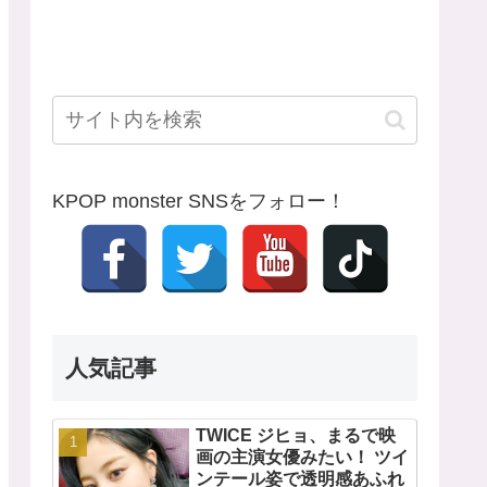
KPOP monster SNSをフォロー！
人気記事
TWICE ジヒョ、まるで映
画の主演女優みたい！ ツイ
ンテール姿で透明感あふれ