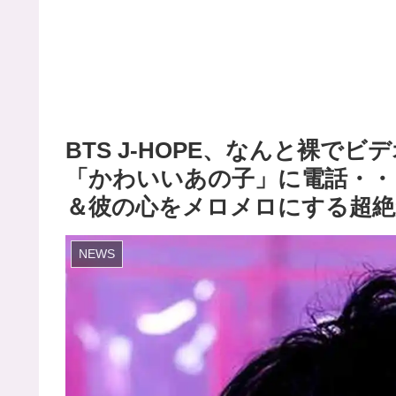
BTS J-HOPE、なんと裸で
「かわいいあの子」に電話・・ 
＆彼の心をメロメロにする超
NEWS