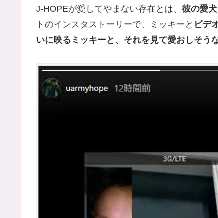
J-HOPEが愛してやまない存在とは、
彼の愛犬
トのインスタストーリーで、ミッキーと
ビデ
いに映るミッキーと、それを見て愛おしそうな