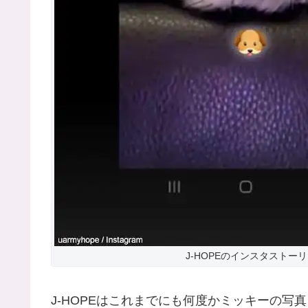
J-HOPEのインスタストー
J-HOPEはこれまでにも何度かミッキーの写