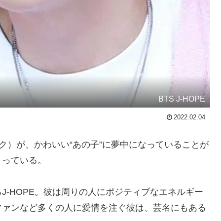
BTS J-HOPE
2022.02.04
ホソク）が、かわいい“あの子”に夢中になっていることが
まっている。
J-HOPE。彼は周りの人にポジティブなエネルギー
ファンなど多くの人に愛情を注ぐ彼は、芸名にもある