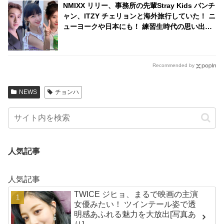
NMIXX リリー、事務所の先輩Stray Kids バンチ
ャン、ITZY チェリョンと海外旅行していた！ ニ
ューヨークや日本にも！ 練習生時代の思い出を
語る
Recommended by
NEWS
チョンハ
人気記事
人気記事
TWICE ジヒョ、まるで映画の主演
女優みたい！ ツインテール姿で透
明感あふれる魅力を大放出[写真あ