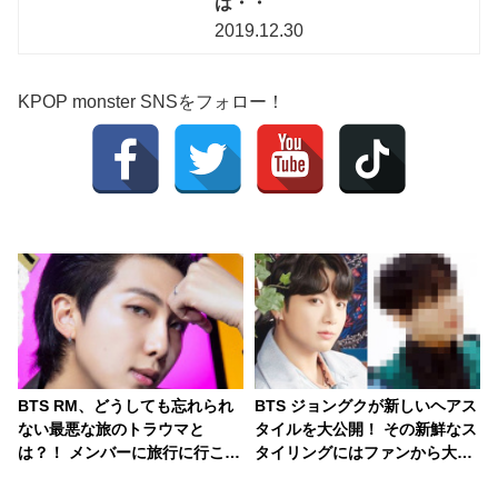
は・・
2019.12.30
KPOP monster SNSをフォロー！
BTS RM、どうしても忘れられ
BTS ジョングクが新しいヘアス
ない最悪な旅のトラウマと
タイルを大公開！ その新鮮なス
は？！ メンバーに旅行に行こう
タイリングにはファンから大絶
と誘われるも「僕は行きませ
賛の声殺到… 公開直後から注目