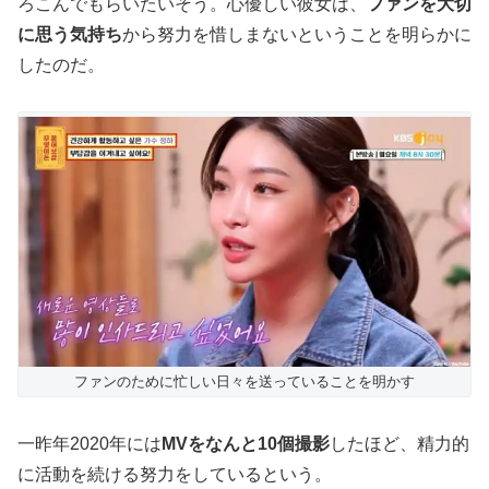
ろこんでもらいたいそう。心優しい彼女は、
ファンを大切
に思う気持ち
から努力を惜しまないということを明らかに
したのだ。
ファンのために忙しい日々を送っていることを明かす
一昨年2020年には
MVをなんと10個撮影
したほど、精力的
に活動を続ける努力をしているという。