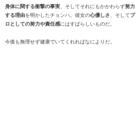
身体に関する衝撃の事実
、そしてそれにもかかわらず
努力
する理由
を明かしたチョンハ。彼女の
心優しさ
、そして
プ
ロとしての努力や責任感
にはすばらしいものだ。
今後も無理せず健康でいてくれればなによりだ。