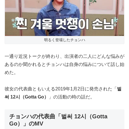
明るく登場したチョンハ
一通り近況トークが終わり、出演者の二人にどんな悩みが
あるのか聞かれるとチョンハは自身の悩みについて話し始
めた。
彼女の代表曲ともいえる2019年1月2日に発売された「
벌
써 12시（Gotta Go）
」の活動の時の話だ。
チョンハの代表曲「벌써 12시（Gotta
Go）」のMV