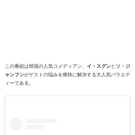
この番組は韓国の人気コメディアン、
イ・スグン
と
ソ・ジ
ャンフン
がゲストの悩みを痛快に解決する大人気バラエテ
ィーである。