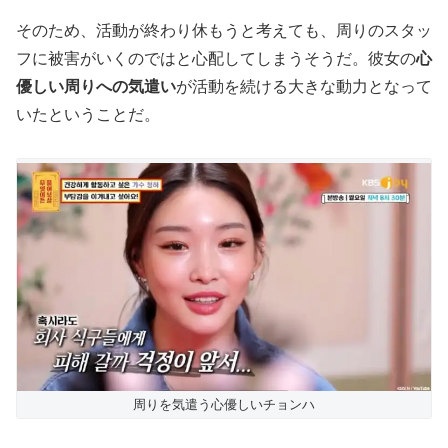
そのため、活動が終わり休もうと考えても、周りのスタッ
フに被害がいくのではと心配してしまうそうだ。彼女の
心
優しい周りへの気遣い
が活動を続ける大きな動力となって
いたということだ。
周りを気遣う心優しいチョンハ