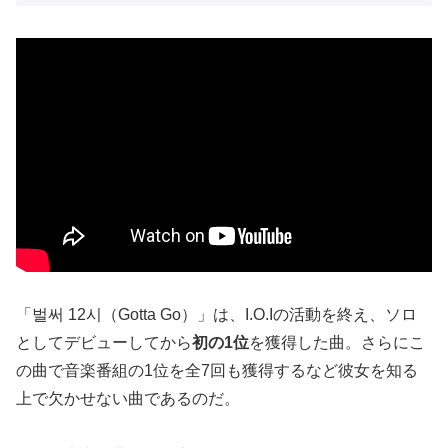
「벌써 12시（Gotta Go）」は、I.O.Iの活動を終え、ソロ
としてデビューしてから
初の1位
を獲得した曲。さらにこ
の曲で音楽番組の1位を全7回も獲得するなど彼女を知る
上で欠かせない曲であるのだ。