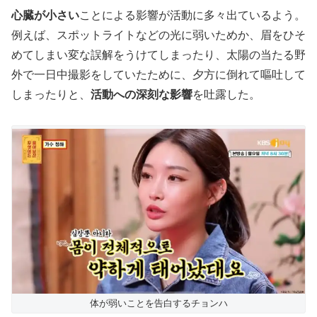
心臓が小さい
ことによる影響が活動に多々出ているよう。
例えば、スポットライトなどの光に弱いためか、眉をひそ
めてしまい変な誤解をうけてしまったり、太陽の当たる野
外で一日中撮影をしていたために、夕方に倒れて嘔吐して
しまったりと、
活動への深刻な影響
を吐露した。
体が弱いことを告白するチョンハ