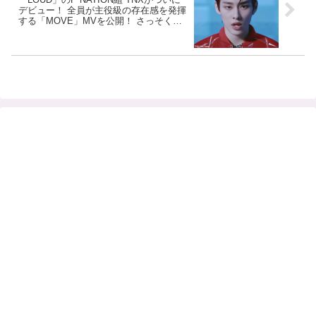
デビュー！ 全員が主役級の存在感を発揮
する「MOVE」MVを公開！ さっそくフ
ァンネームも発表