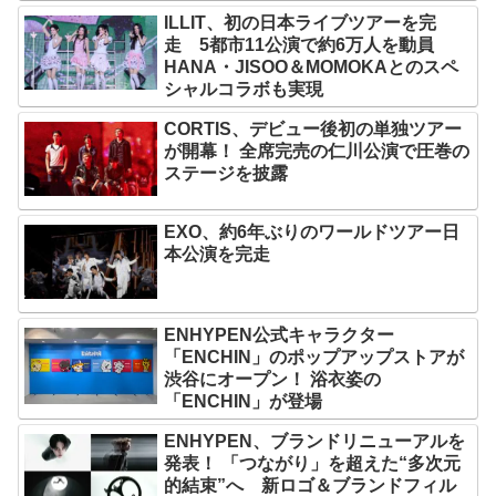
ILLIT、初の日本ライブツアーを完
走 5都市11公演で約6万人を動員
HANA・JISOO＆MOMOKAとのスペ
シャルコラボも実現
CORTIS、デビュー後初の単独ツアー
が開幕！ 全席完売の仁川公演で圧巻の
ステージを披露
EXO、約6年ぶりのワールドツアー日
本公演を完走
ENHYPEN公式キャラクター
「ENCHIN」のポップアップストアが
渋谷にオープン！ 浴衣姿の
「ENCHIN」が登場
ENHYPEN、ブランドリニューアルを
発表！ 「つながり」を超えた“多次元
的結束”へ 新ロゴ＆ブランドフィル