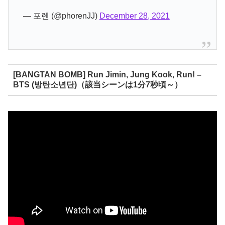
— 포렌 (@phorenJJ)
December 28, 2021
[BANGTAN BOMB] Run Jimin, Jung Kook, Run! –
BTS (방탄소년단)（該当シーンは1分7秒頃～）