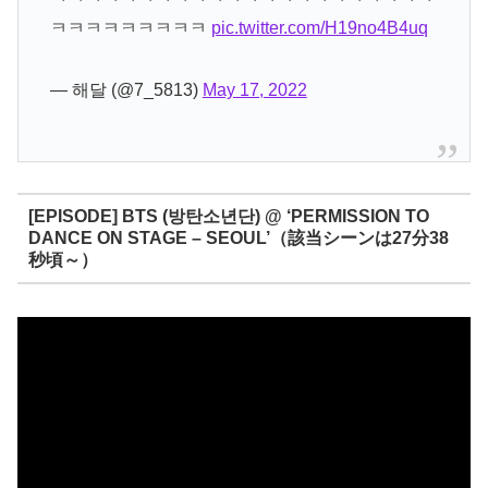
ㅋㅋㅋㅋㅋㅋㅋㅋㅋ
pic.twitter.com/H19no4B4uq
— 해달 (@7_5813)
May 17, 2022
[EPISODE] BTS (방탄소년단) @ ‘PERMISSION TO
DANCE ON STAGE – SEOUL’（該当シーンは27分38
秒頃～）