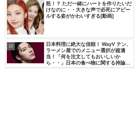
怒！？ ただ一緒にハートを作りたいだ
けなのに・・大きな声で必死にアピー
ルする姿がかわいすぎる[動画]
日本料理に絶大な信頼！ WayV テン、
ラーメン屋でのメニュー選択が超適
当！「何を注文してもおいしいか
ら・・」日本の食べ物に関する持論を
明かす