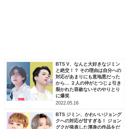
BTS V、なんと大好きなジミン
と絶交！？ その理由は自分への
対応があまりにも意地悪だった
から… ２人の仲がとつじょ引き
裂かれた容赦ないそのやりとり
に爆笑
2022.05.16
BTS ジミン、かわいいジョング
クへの対応が甘すぎる！ ジョン
グクが発表した渾身の作品をだ