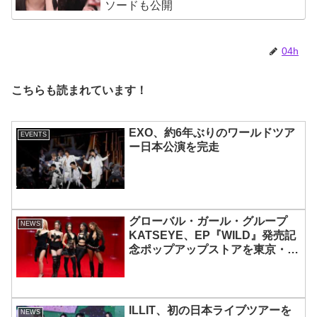
ソードも公開
04h
こちらも読まれています！
EXO、約6年ぶりのワールドツア
EVENTS
ー日本公演を完走
グローバル・ガール・グループ
NEWS
KATSEYE、EP『WILD』発売記
念ポップアップストアを東京・原
宿で開催 限定グッズも登場
ILLIT、初の日本ライブツアーを
NEWS