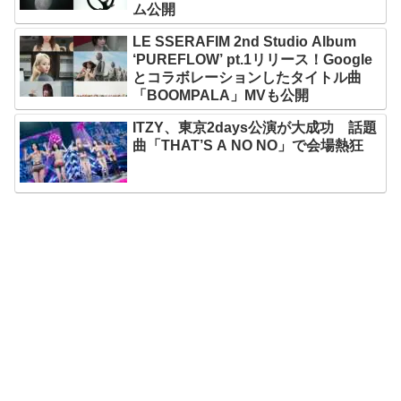
ム公開
LE SSERAFIM 2nd Studio Album
‘PUREFLOW’ pt.1リリース！Google
とコラボレーションしたタイトル曲
「BOOMPALA」MVも公開
ITZY、東京2days公演が大成功 話題
曲「THAT’S A NO NO」で会場熱狂