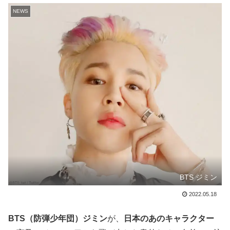
NEWS
BTS ジミン
2022.05.18
BTS（防弾少年団）ジミン
が、
日本のあのキャラクター