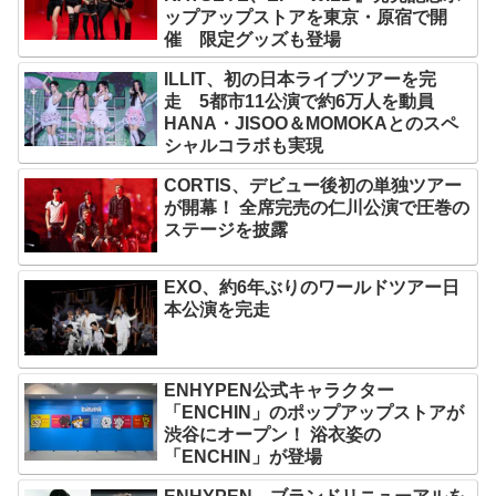
ップアップストアを東京・原宿で開
催 限定グッズも登場
ILLIT、初の日本ライブツアーを完
走 5都市11公演で約6万人を動員
HANA・JISOO＆MOMOKAとのスペ
シャルコラボも実現
CORTIS、デビュー後初の単独ツアー
が開幕！ 全席完売の仁川公演で圧巻の
ステージを披露
EXO、約6年ぶりのワールドツアー日
本公演を完走
ENHYPEN公式キャラクター
「ENCHIN」のポップアップストアが
渋谷にオープン！ 浴衣姿の
「ENCHIN」が登場