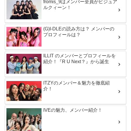
fromis_9はメンバー全員がビジュア
ルクィーン！
(G)I-DLEの読み方は？ メンバーの
プロフィールは？
ILLIT のメンバーとプロフィールを
紹介！『R U Next？』から誕生
ITZYのメンバー＆魅力を徹底紹
介！
IVEの魅力、メンバー紹介！