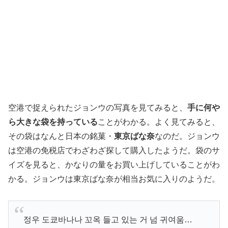
空港で捉えられたジョンウの写真を見てみると、
手に何や
ら大きな袋を持っている
ことがわかる。よく見てみると、
その袋はなんと日本の銘菓・
東京ばな奈
なのだ。ジョンウ
は空港の免税店でわざわざ探して購入したようだ。袋のサ
イズを見ると、かなりの量をお買い上げしていることがわ
かる。ジョンウは東京ばな奈が相当お気に入りのようだ。
정우 도쿄바나나 꼬옥 들고 있는 거 넘 귀여움…