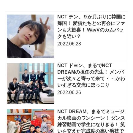
NCT テン、９か月ぶりに韓国に
帰国！ 愛猫たちとの再会にファ
ンも大歓喜！ WayVのカムバッ
クも近い？
2022.06.28
NCT ドヨン、まるでNCT
DREAMの担任の先生！ メンバ
ーが次々と寄って来て・・ かわ
いすぎる交流にほっこり
2022.06.26
NCT DREAM、まるでミュージ
カル映画のワンシーン！ ダンス
練習動画で学生になりきる！ 笑
いを交えた完成度の高い演技で