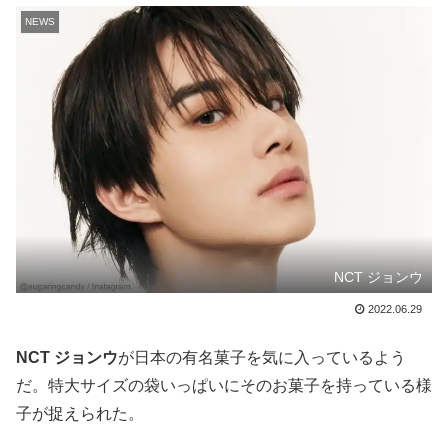
NEWS
NCT ジョンウ
2022.06.29
NCT ジョンウ
が日本の有名菓子を気に入っているよう
だ。特大サイズの袋いっぱいにそのお菓子を持っている様
子が捉えられた。