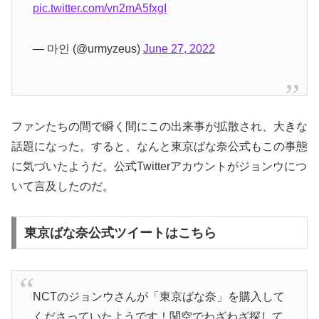
pic.twitter.com/vn2mA5fxgI
— 마인 (@urmyzeus)
June 27, 2022
ファンたちの間で瞬く間にこの出来事が拡散され、大きな
話題になった。すると、なんと東京ばな奈公式もこの事態
に気づいたようだ。公式Twitterアカウントがジョンウにつ
いて言及したのだ。
東京ばな奈公式ツイートはこちら
NCTのジョンウさんが「東京ばな奈」を購入して
くださっていたようです！関空でわざわざ探して