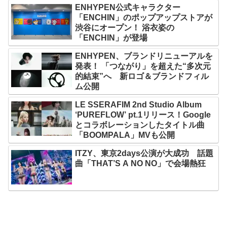
ENHYPEN公式キャラクター
「ENCHIN」のポップアップストアが
渋谷にオープン！ 浴衣姿の
「ENCHIN」が登場
ENHYPEN、ブランドリニューアルを
発表！ 「つながり」を超えた“多次元
的結束”へ 新ロゴ＆ブランドフィル
ム公開
LE SSERAFIM 2nd Studio Album
‘PUREFLOW’ pt.1リリース！Google
とコラボレーションしたタイトル曲
「BOOMPALA」MVも公開
ITZY、東京2days公演が大成功 話題
曲「THAT’S A NO NO」で会場熱狂