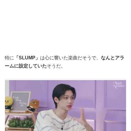
特に
「SLUMP」
は心に響いた楽曲だそうで、
なんとアラ
ームに設定していた
そうだ。