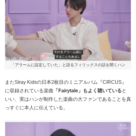
「アラームに設定していた」と語るフィリックスの話を聞くハン
またStray Kidsの日本2枚目のミニアルバム『CIRCUS』
に収録されている楽曲
「Fairytale」もよく聴いている
と
いい、実はハンが制作した楽曲の大ファンであることを真
っすぐに本人に伝えている。