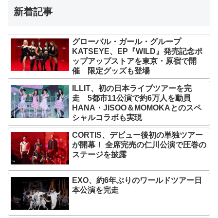
新着記事
グローバル・ガール・グループ
KATSEYE、EP『WILD』発売記念ポ
ップアップストアを東京・原宿で開
催 限定グッズも登場
ILLIT、初の日本ライブツアーを完
走 5都市11公演で約6万人を動員
HANA・JISOO＆MOMOKAとのスペ
シャルコラボも実現
CORTIS、デビュー後初の単独ツアー
が開幕！ 全席完売の仁川公演で圧巻の
ステージを披露
EXO、約6年ぶりのワールドツアー日
本公演を完走