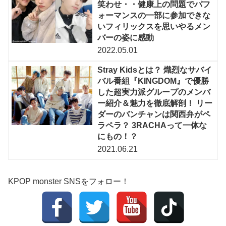
笑わせ・・健康上の問題でパフ
ォーマンスの一部に参加できな
いフィリックスを思いやるメン
バーの姿に感動
2022.05.01
Stray Kidsとは？ 熾烈なサバイ
バル番組『KINGDOM』で優勝
した超実力派グループのメンバ
ー紹介＆魅力を徹底解剖！ リー
ダーのバンチャンは関西弁がペ
ラペラ？ 3RACHAって一体な
にもの！？
2021.06.21
KPOP monster SNSをフォロー！