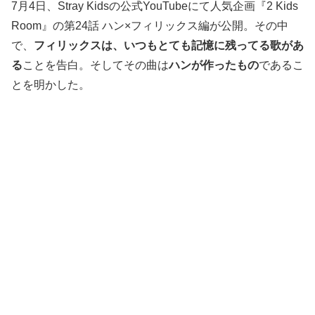
7月4日、Stray Kidsの公式YouTubeにて人気企画『2 Kids
Room』の第24話 ハン×フィリックス編が公開。その中
で、
フィリックスは、いつもとても記憶に残ってる歌があ
る
ことを告白。そしてその曲は
ハンが作ったもの
であるこ
とを明かした。