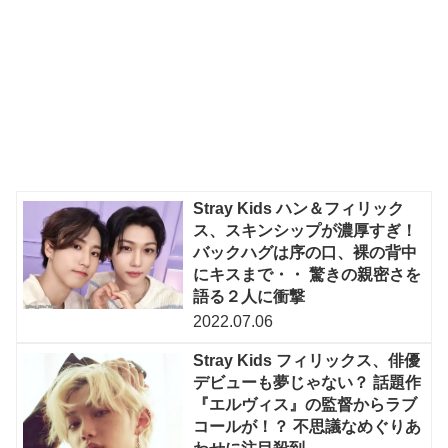
Stray Kids ハン＆フィリック
ス、スキンシップが濃厚すぎ！
バックハグは序の口、裸の背中
にキスまで・・ 驚きの親密さを
語る２人に衝撃
2022.07.06
Stray Kids フィリックス、俳優
デビューも夢じゃない？ 話題作
『エルヴィス』の監督からラブ
コールが！？ 不思議なめぐりあ