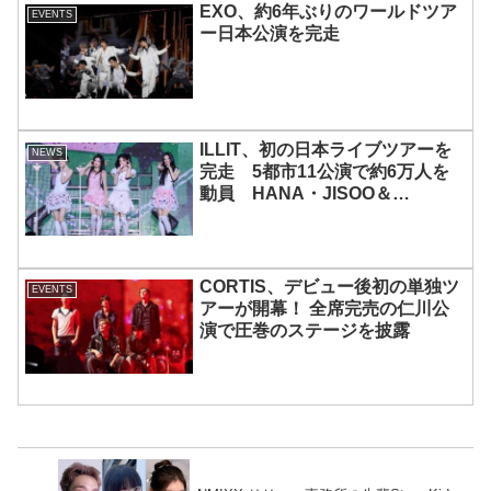
EXO、約6年ぶりのワールドツア
EVENTS
ー日本公演を完走
ILLIT、初の日本ライブツアーを
NEWS
完走 5都市11公演で約6万人を
動員 HANA・JISOO＆
MOMOKAとのスペシャルコラボ
も実現
CORTIS、デビュー後初の単独ツ
EVENTS
アーが開幕！ 全席完売の仁川公
演で圧巻のステージを披露