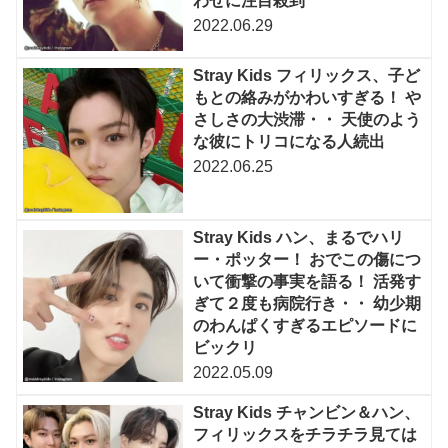
わせに注目殺到
2022.06.29
Stray Kids フィリックス、子ど
もとの絡みがかわいすぎる！ や
さしさの大渋滞・・ 天使のよう
な彼にトリコになる人続出
2022.06.25
Stray Kids ハン、まるでハリ
ー・ポッター！ おでこの傷につ
いて衝撃の事実を語る！ 活発す
ぎて２度も病院行き・・ 幼少期
のわんぱくすぎるエピソードに
ビックリ
2022.05.09
Stray Kids チャンビン＆ハン、
フィリックスをチラチラ見ては