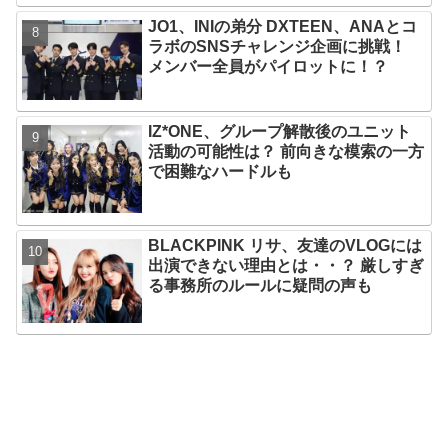
JO1、INIの弟分 DXTEEN、ANAとコ
ラボのSNSチャレンジ企画に挑戦！
メンバー全員がパイロットに！？
IZ*ONE、グループ解散後のユニット
活動の可能性は？ 前向きな模索の一方
で困難なハードルも
BLACKPINK リサ、友達のVLOGには
出演できない理由とは・・？ 厳しすぎ
る事務所のルールに疑問の声も