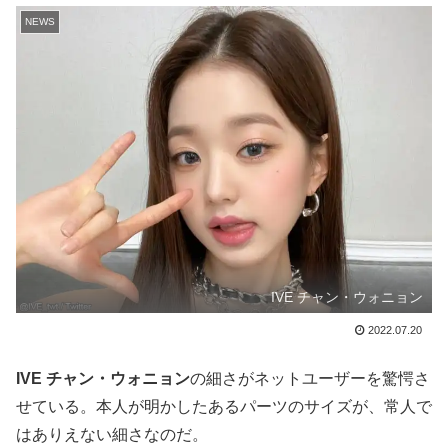
NEWS
IVE チャン・ウォニョン
2022.07.20
IVE チャン・ウォニョン
の細さがネットユーザーを驚愕さ
せている。本人が明かしたあるパーツのサイズが、常人で
はありえない細さなのだ。