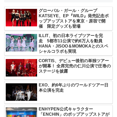
グローバル・ガール・グループ
KATSEYE、EP『WILD』発売記念ポ
ップアップストアを東京・原宿で開
催 限定グッズも登場
ILLIT、初の日本ライブツアーを完
走 5都市11公演で約6万人を動員
HANA・JISOO＆MOMOKAとのスペ
シャルコラボも実現
CORTIS、デビュー後初の単独ツアー
が開幕！ 全席完売の仁川公演で圧巻の
ステージを披露
EXO、約6年ぶりのワールドツアー日
本公演を完走
ENHYPEN公式キャラクター
「ENCHIN」のポップアップストアが