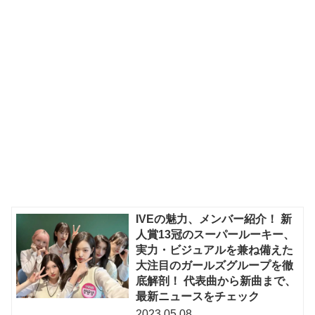
IVEの魅力、メンバー紹介！ 新
人賞13冠のスーパールーキー、
実力・ビジュアルを兼ね備えた
大注目のガールズグループを徹
底解剖！ 代表曲から新曲まで、
最新ニュースをチェック
2023.05.08