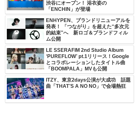
渋谷にオープン！ 浴衣姿の
「ENCHIN」が登場
ENHYPEN、ブランドリニューアルを
発表！ 「つながり」を超えた“多次元
的結束”へ 新ロゴ＆ブランドフィル
ム公開
LE SSERAFIM 2nd Studio Album
‘PUREFLOW’ pt.1リリース！Google
とコラボレーションしたタイトル曲
「BOOMPALA」MVも公開
ITZY、東京2days公演が大成功 話題
曲「THAT’S A NO NO」で会場熱狂