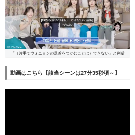
「（片手でウォニョンの足首をつかむことは）できない」と判断
動画はこちら【該当シーンは27分35秒頃～】