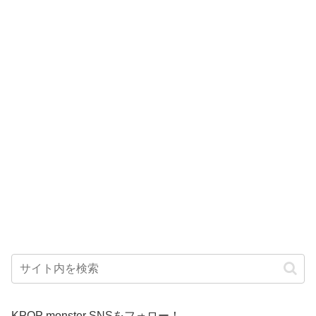
KPOP monster SNSをフォロー！