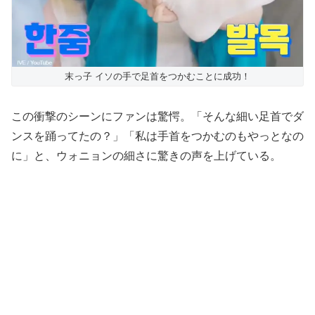
末っ子 イソの手で足首をつかむことに成功！
この衝撃のシーンにファンは驚愕。「そんな細い足首でダ
ンスを踊ってたの？」「私は手首をつかむのもやっとなの
に」と、ウォニョンの細さに驚きの声を上げている。