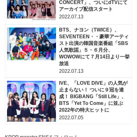
CONCERT」、ついにdTVにて
アーカイブ配信スタート
2022.07.13
BTS、ナヨン（TWICE）、
SEVENTEEN・・豪華アーティ
スト出演の韓国音楽番組「SBS
人気歌謡」５・６月分、
WOWOWにて７月14日より一挙
放送
2022.07.13
IVE、「LOVE DIVE」の人気が
止まらない！ ついに９冠を達
成！ BIGBANG「Still Life」、
BTS「Yet To Come」に並ぶ
2022年の特大ヒットに
2022.07.05