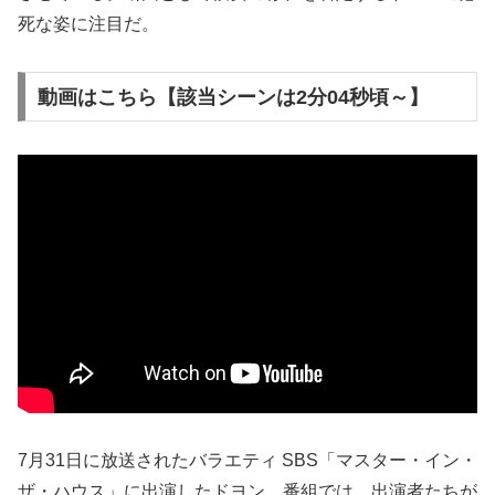
死な姿に注目だ。
動画はこちら【該当シーンは2分04秒頃～】
7月31日に放送されたバラエティ SBS「マスター・イン・
ザ・ハウス」に出演したドヨン。番組では、出演者たちが