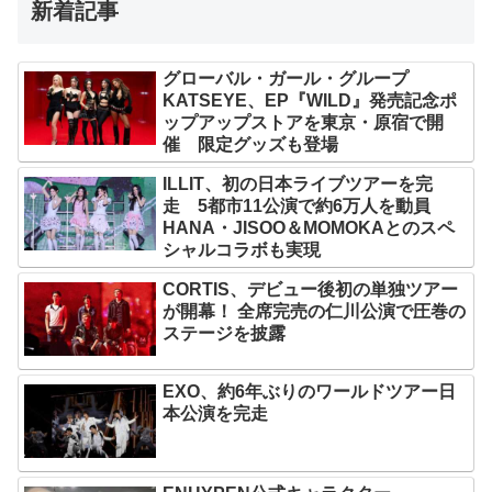
新着記事
グローバル・ガール・グループ
KATSEYE、EP『WILD』発売記念ポ
ップアップストアを東京・原宿で開
催 限定グッズも登場
ILLIT、初の日本ライブツアーを完
走 5都市11公演で約6万人を動員
HANA・JISOO＆MOMOKAとのスペ
シャルコラボも実現
CORTIS、デビュー後初の単独ツアー
が開幕！ 全席完売の仁川公演で圧巻の
ステージを披露
EXO、約6年ぶりのワールドツアー日
本公演を完走