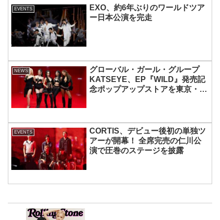
EXO、約6年ぶりのワールドツア
EVENTS
ー日本公演を完走
グローバル・ガール・グループ
NEWS
KATSEYE、EP『WILD』発売記
念ポップアップストアを東京・原
宿で開催 限定グッズも登場
CORTIS、デビュー後初の単独ツ
EVENTS
アーが開幕！ 全席完売の仁川公
演で圧巻のステージを披露