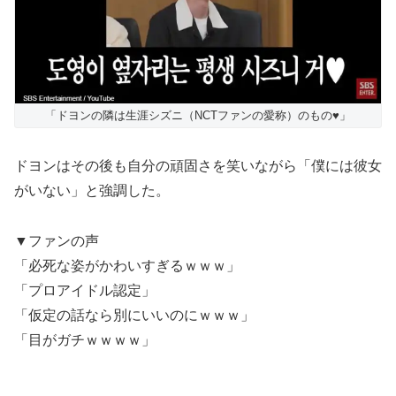
「ドヨンの隣は生涯シズニ（NCTファンの愛称）のもの♥」
ドヨンはその後も自分の頑固さを笑いながら「僕には彼女
がいない」と強調した。
▼ファンの声
「必死な姿がかわいすぎるｗｗｗ」
「プロアイドル認定」
「仮定の話なら別にいいのにｗｗｗ」
「目がガチｗｗｗｗ」