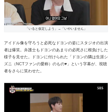
「いると仮定しよう」→「いやいません」
アイドル像を守ろうと必死なドヨンの姿にスタジオの出演
者は爆笑。弁護士もドヨンのあまりの必死さに根負けした
様子を見せた。ドヨンに付けられた「ドヨンの隣は生涯シ
ズニ（NCTファンの愛称）のもの♥」という字幕が、視聴
者をさらに笑わせた。