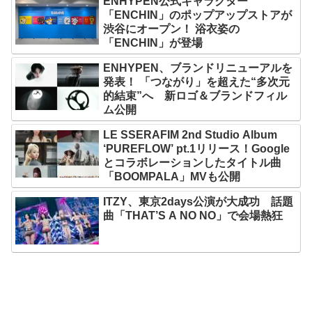
ENHYPEN公式キャラクター
「ENCHIN」のポップアップストアが
渋谷にオープン！ 浴衣姿の
「ENCHIN」が登場
ENHYPEN、ブランドリニューアルを
発表！ 「つながり」を超えた“多次元
的結束”へ 新ロゴ＆ブランドフィル
ム公開
LE SSERAFIM 2nd Studio Album
‘PUREFLOW’ pt.1リリース！Google
とコラボレーションしたタイトル曲
「BOOMPALA」MVも公開
ITZY、東京2days公演が大成功 話題
曲「THAT’S A NO NO」で会場熱狂