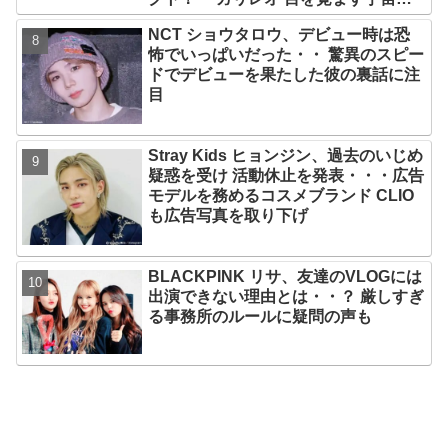
10月10日（水）日本初放送決定
NCT ショウタロウ、デビュー時は恐
怖でいっぱいだった・・ 驚異のスピー
ドでデビューを果たした彼の裏話に注
目
Stray Kids ヒョンジン、過去のいじめ
疑惑を受け 活動休止を発表・・・広告
モデルを務めるコスメブランド CLIO
も広告写真を取り下げ
BLACKPINK リサ、友達のVLOGには
出演できない理由とは・・？ 厳しすぎ
る事務所のルールに疑問の声も