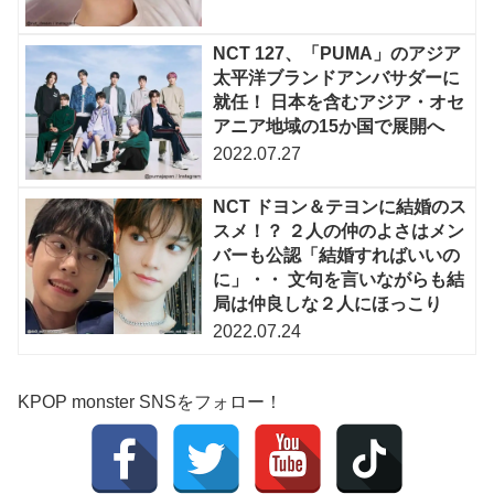
NCT 127、「PUMA」のアジア
太平洋ブランドアンバサダーに
就任！ 日本を含むアジア・オセ
アニア地域の15か国で展開へ
2022.07.27
NCT ドヨン＆テヨンに結婚のス
スメ！？ ２人の仲のよさはメン
バーも公認「結婚すればいいの
に」・・ 文句を言いながらも結
局は仲良しな２人にほっこり
2022.07.24
KPOP monster SNSをフォロー！