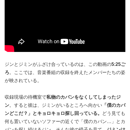
ジンとジミンがふざけ合っているのは、この動画の
5:25ご
ろ
。ここでは、音楽番組の収録を終えたメンバーたちの姿
が映されている。
収録現場の待機室で
私物のカバンをなくしてしまったジ
ン
。すると彼は、ジミンがいるところへ向かい
「僕のカバ
ンどこだ？」とキョロキョロ探し回っている。
どう見ても
何も置いていないソファーの近くで「僕のカバン…」とカ
バンを探し続けるジン。そんな彼の様子を見て、
ジミンは