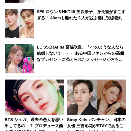
SF9 ロウン＆HKT48 矢吹奈子、身長差がすごす
ぎる！ 40cmも離れた２人が並ぶ姿に視線殺到
LE SSERAFIM 宮脇咲良、「○○のような人なら
結婚しないで」・・ ある中国ファンからの高価
なプレゼントに添えられたメッセージがおもし
ろすぎる
BTS シュガ、過去の恋人を思い
Stray Kids バンチャン、日本の
出してるの…？ プロデュース曲
女優 三吉彩花がSTAYであるこ