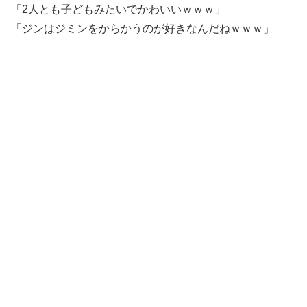
「2人とも子どもみたいでかわいいｗｗｗ」
「ジンはジミンをからかうのが好きなんだねｗｗｗ」