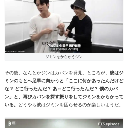
ジミンをからかうジン
その後、なんとかジンはカバンを発見。ところが、
彼はジ
ミンのもとへ足早に向かうと「ここに何かあったんだけど
な？ どこ行ったんだ？ あ～どこ行ったんだ？ 僕のカバ
ン」と、再びカバンを探す振りをしてジミンをからかって
いる。
どうやら彼はジミンを困らせるのが楽しいようだ。