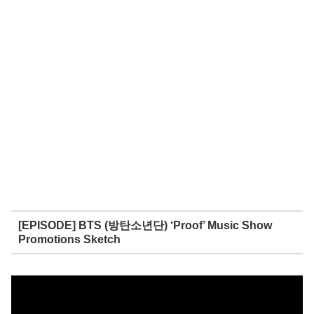
[EPISODE] BTS (방탄소년단) ‘Proof’ Music Show
Promotions Sketch