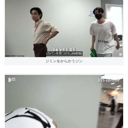
ジミンをからかうジン