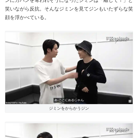
ンにカバンを奪われそうになったジミンは「離して！」と
笑いながら反抗。そんなジミンを見てジンもいたずらな笑
顔を浮かべている。
ジミンをからかうジン