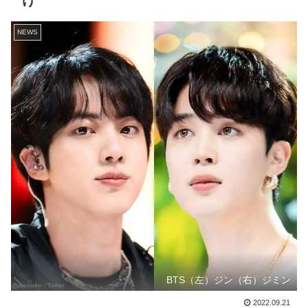
け
NEWS
BTS（左）ジン（右）ジミン
2022.09.21