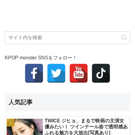
KPOP monster SNSをフォロー！
人気記事
TWICE ジヒョ、まるで映画の主演女
優みたい！ ツインテール姿で透明感あ
ふれる魅力を大放出[写真あり]