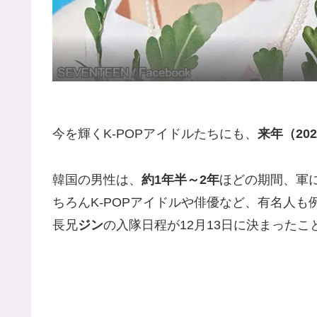
今を輝くK-POPアイドルたちにも、
来年（20
韓国の男性は、
約1年半～2年
ほどの期間、軍
ちろんK-POPアイドルや俳優など、有名人も
長兄
ジン
の入隊日程が12月13日に決まった