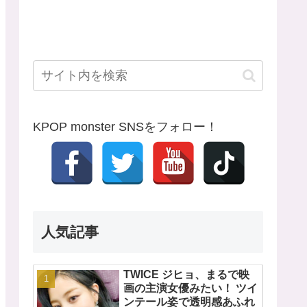
KPOP monster SNSをフォロー！
人気記事
TWICE ジヒョ、まるで映
画の主演女優みたい！ ツイ
ンテール姿で透明感あふれ