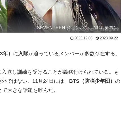
SEVENTEEN ジョンハン、NCT テヨン
2022.12.03
2023.09.22
23年）
に
入隊
が迫っているメンバーが多数存在する。
に入隊し訓練を受けることが義務付けられている。も
例外ではない。11月24日には、
BTS（防弾少年団）
の
ことで大きな話題を呼んだ。