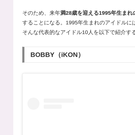
そのため、来年
満28歳を迎える1995年生ま
することになる。1995年生まれのアイドルに
そんな代表的なアイドル10人を以下で紹介す
BOBBY（iKON）