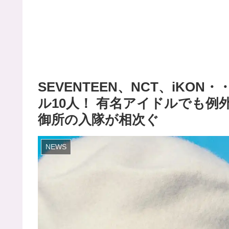
SEVENTEEN、NCT、iKON
ル10人！ 有名アイドルでも例
御所の入隊が相次ぐ
NEWS