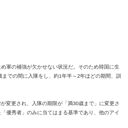
ため軍の補強が欠かせない状況だ。そのため韓国に生
歳までの間に入隊をし、約1年半～2年ほどの期間、訓
律が変更され、入隊の期限が「満30歳まで」に変更さ
た「優秀者」のみに当てはまる基準であり、他のアイ