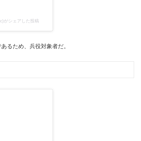
konic)がシェアした投稿
であるため、兵役対象者だ。