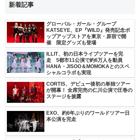
新着記事
グローバル・ガール・グループ
KATSEYE、EP『WILD』発売記念ポ
ップアップストアを東京・原宿で開
催 限定グッズも登場
ILLIT、初の日本ライブツアーを完
走 5都市11公演で約6万人を動員
HANA・JISOO＆MOMOKAとのスペ
シャルコラボも実現
CORTIS、デビュー後初の単独ツアー
が開幕！ 全席完売の仁川公演で圧巻の
ステージを披露
EXO、約6年ぶりのワールドツアー日
本公演を完走