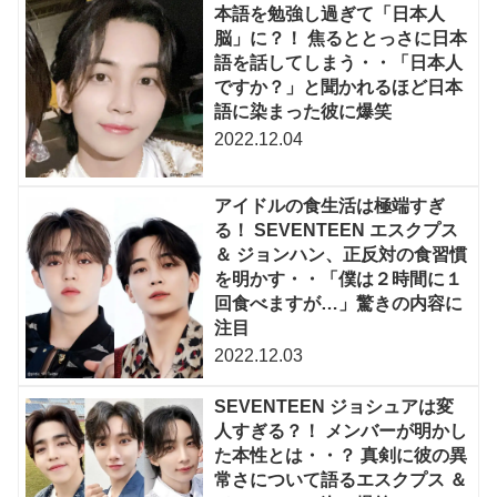
本語を勉強し過ぎて「日本人
脳」に？！ 焦るととっさに日本
語を話してしまう・・「日本人
ですか？」と聞かれるほど日本
語に染まった彼に爆笑
2022.12.04
アイドルの食生活は極端すぎ
る！ SEVENTEEN エスクプス
＆ ジョンハン、正反対の食習慣
を明かす・・「僕は２時間に１
回食べますが…」驚きの内容に
注目
2022.12.03
SEVENTEEN ジョシュアは変
人すぎる？！ メンバーが明かし
た本性とは・・？ 真剣に彼の異
常さについて語るエスクプス ＆