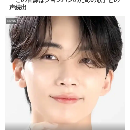
「この音源はジョンハンのための歌」との
声続出
NEWS