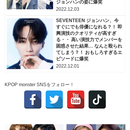
ジョンハンの姿に爆笑
2022.12.03
SEVENTEEN ジョンハン、今
すぐにでも俳優になれる？！ 即
興演技のクオリティが高すぎ
る・・ 高い演技力でメンバーを
困惑させた結果… なんと殴られ
てしまう？！ おもしろすぎるエ
ピソードに爆笑
2022.12.01
KPOP monster SNSをフォロー！