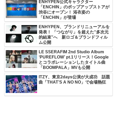
ENHYPEN公式キャラクター
「ENCHIN」のポップアップストアが
渋谷にオープン！ 浴衣姿の
「ENCHIN」が登場
ENHYPEN、ブランドリニューアルを
発表！ 「つながり」を超えた“多次元
的結束”へ 新ロゴ＆ブランドフィル
ム公開
LE SSERAFIM 2nd Studio Album
‘PUREFLOW’ pt.1リリース！Google
とコラボレーションしたタイトル曲
「BOOMPALA」MVも公開
ITZY、東京2days公演が大成功 話題
曲「THAT’S A NO NO」で会場熱狂