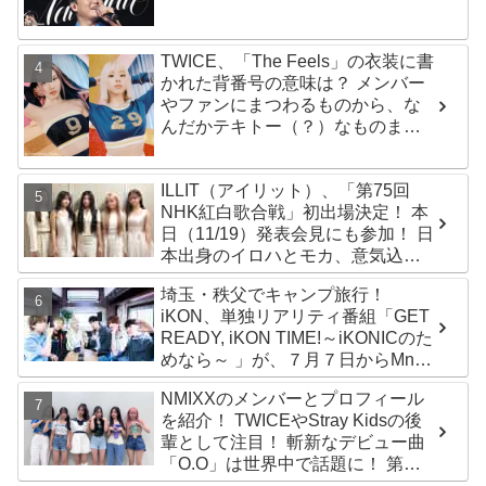
ふれるデータに注目殺到
TWICE、「The Feels」の衣装に書
かれた背番号の意味は？ メンバー
やファンにまつわるものから、な
んだかテキトー（？）なものま
で・・ 気になるその意味とは？
ILLIT（アイリット）、「第75回
NHK紅白歌合戦」初出場決定！ 本
日（11/19）発表会見にも参加！ 日
本出身のイロハとモカ、意気込み
を語る「ずっと夢見てたステー
埼玉・秩父でキャンプ旅行！
ジ…嬉しくて光栄」
iKON、単独リアリティ番組「GET
READY, iKON TIME!～iKONICのた
めなら～ 」が、７月７日からMnet
で放送・配信スタート
NMIXXのメンバーとプロフィール
を紹介！ TWICEやStray Kidsの後
輩として注目！ 斬新なデビュー曲
「O.O」は世界中で話題に！ 第４
世代を代表する美女ソリュンをは