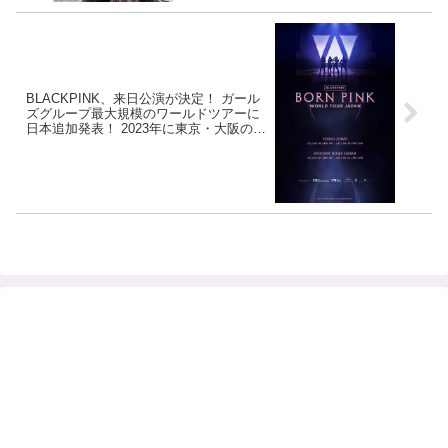
BLACKPINK、来日公演が決定！ ガール
ズグループ最大規模のワールドツアーに
日本追加発表！ 2023年に東京・大阪の２
都市で開催