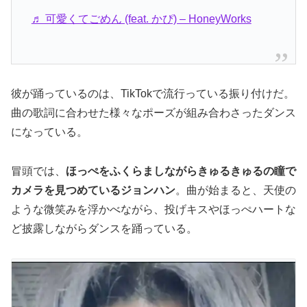
♬ 可愛くてごめん (feat. かぴ) – HoneyWorks
彼が踊っているのは、TikTokで流行っている振り付けだ。
曲の歌詞に合わせた様々なポーズが組み合わさったダンス
になっている。
冒頭では、
ほっぺをふくらましながらきゅるきゅるの瞳で
カメラを見つめているジョンハン
。曲が始まると、天使の
ような微笑みを浮かべながら、投げキスやほっぺハートな
ど披露しながらダンスを踊っている。