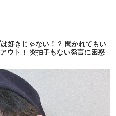
プは好きじゃない！？ 聞かれてもい
アウト！ 突拍子もない発言に困惑