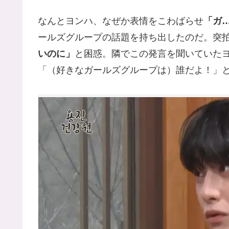
なんとヨンハ、なぜか表情をこわばらせ
「ガ
ールズグループの話題を持ち出したのだ。突拍
いのに」
と困惑。隣でこの発言を聞いていた
「（好きなガールズグループは）誰だよ！」