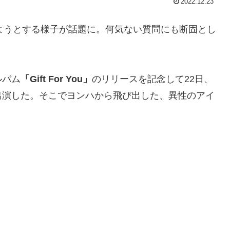
2022.12.23
ようとする様子が話題に。何気ない質問にも断固とし
ルバム
「Gift For You」
のリリースを記念して22日、
出演した。そこでヨンハから飛び出した、異性のアイ
。