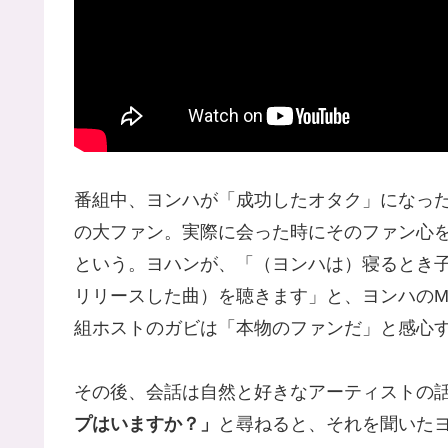
番組中、ヨンハが「成功したオタク」になったエ
の大ファン。実際に会った時にそのファン心
という。ヨハンが、「（ヨンハは）寝るとき子守歌
リリースした曲）を聴きます」と、ヨンハのMO
組ホストのガビは「本物のファンだ」と感心
その後、会話は自然と好きなアーティストの
プはいますか？」
と尋ねると、それを聞いた