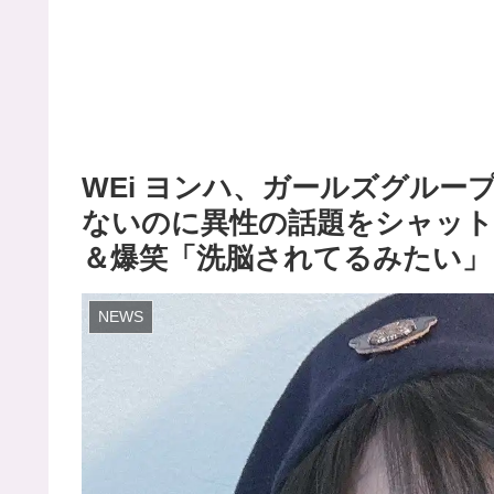
WEi ヨンハ、ガールズグルー
ないのに異性の話題をシャット
＆爆笑「洗脳されてるみたい」
NEWS