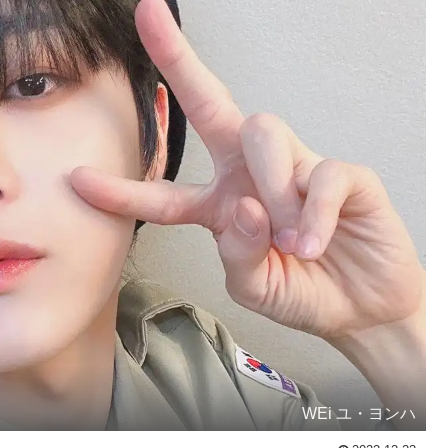
WEi ユ・ヨンハ