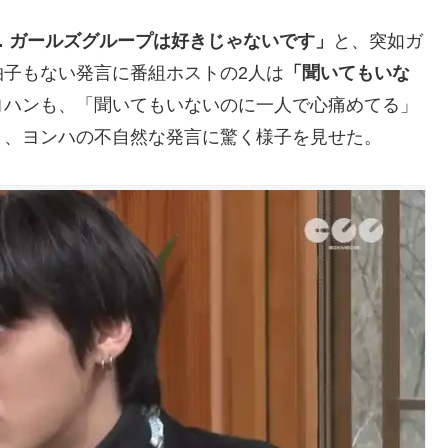
… ガールズグループは好きじゃないです」
と、突如ガ
子もない発言に番組ホストの2人は
「聞いてもいな
ヨハンも、「聞いてもいないのに一人で心痛めてる」
と、ヨンハの不自然な発言に驚く様子を見せた。