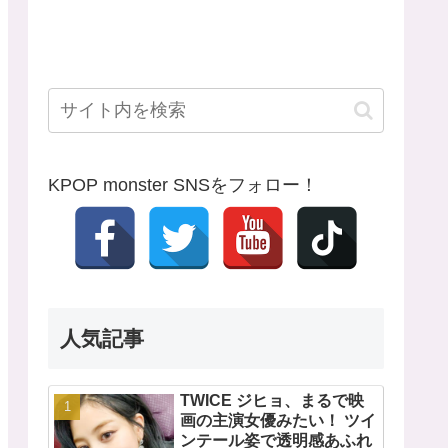
KPOP monster SNSをフォロー！
人気記事
TWICE ジヒョ、まるで映
画の主演女優みたい！ ツイ
ンテール姿で透明感あふれ