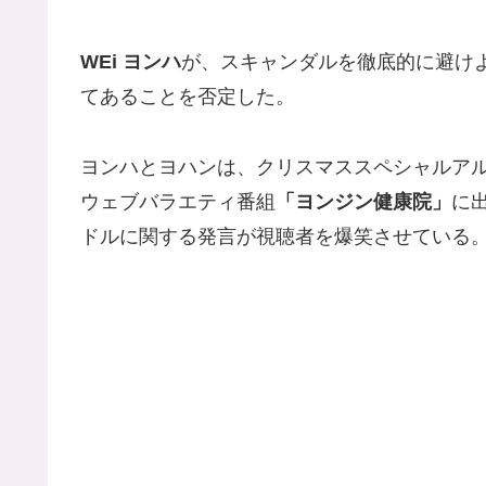
WEi ヨンハ
が、スキャンダルを徹底的に避け
てあることを否定した。
ヨンハとヨハンは、クリスマススペシャルア
ウェブバラエティ番組
「ヨンジン健康院」
に
ドルに関する発言が視聴者を爆笑させている