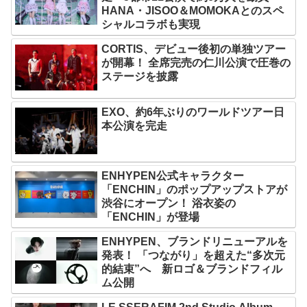
HANA・JISOO＆MOMOKAとのスペ
シャルコラボも実現
CORTIS、デビュー後初の単独ツアー
が開幕！ 全席完売の仁川公演で圧巻の
ステージを披露
EXO、約6年ぶりのワールドツアー日
本公演を完走
ENHYPEN公式キャラクター
「ENCHIN」のポップアップストアが
渋谷にオープン！ 浴衣姿の
「ENCHIN」が登場
ENHYPEN、ブランドリニューアルを
発表！ 「つながり」を超えた“多次元
的結束”へ 新ロゴ＆ブランドフィル
ム公開