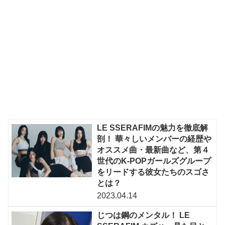
LE SSERAFIMの魅力を徹底解
剖！ 華々しいメンバーの経歴や
オススメ曲・最新曲など、第４
世代のK-POPガールズグループ
をリードする彼女たちのスゴさ
とは？
2023.04.14
じつは鋼のメンタル！ LE