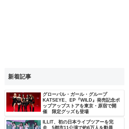
新着記事
グローバル・ガール・グループ
KATSEYE、EP『WILD』発売記念ポ
ップアップストアを東京・原宿で開
催 限定グッズも登場
ILLIT、初の日本ライブツアーを完
走 5都市11公演で約6万人を動員