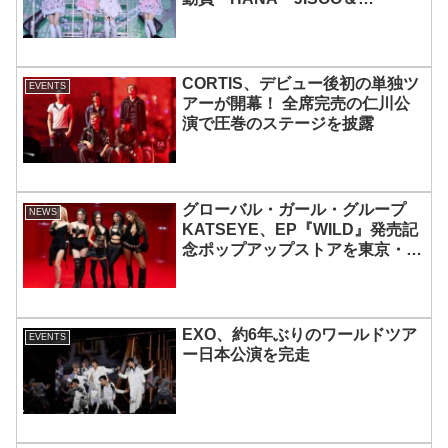
MOMOKAとのスペシャルコラボ
も実現
CORTIS、デビュー後初の単独ツ
EVENTS
アーが開幕！ 全席完売の仁川公
演で圧巻のステージを披露
グローバル・ガール・グループ
NEWS
KATSEYE、EP『WILD』発売記
念ポップアップストアを東京・原
宿で開催 限定グッズも登場
EXO、約6年ぶりのワールドツア
EVENTS
ー日本公演を完走