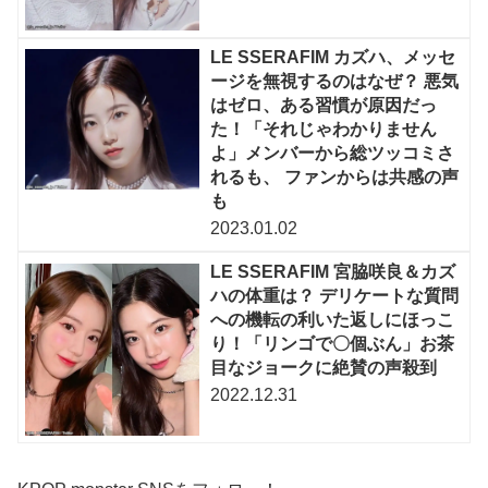
LE SSERAFIM カズハ、メッセ
ージを無視するのはなぜ？ 悪気
はゼロ、ある習慣が原因だっ
た！「それじゃわかりません
よ」メンバーから総ツッコミさ
れるも、 ファンからは共感の声
も
2023.01.02
LE SSERAFIM 宮脇咲良＆カズ
ハの体重は？ デリケートな質問
への機転の利いた返しにほっこ
り！「リンゴで〇個ぶん」お茶
目なジョークに絶賛の声殺到
2022.12.31