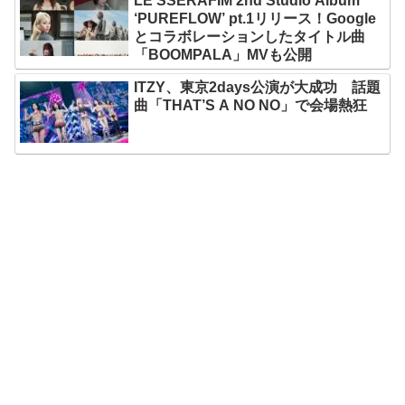
LE SSERAFIM 2nd Studio Album
‘PUREFLOW’ pt.1リリース！Google
とコラボレーションしたタイトル曲
「BOOMPALA」MVも公開
ITZY、東京2days公演が大成功 話題
曲「THAT’S A NO NO」で会場熱狂