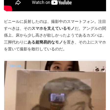
ビニールに反射したのは、撮影中のスマートフォン。注目
すべきは、その
スマホを支えているモノ
だ。アングルの関
係上、床から少し高さが欲しかったようであるカズハは、
三脚代わりに
ある超簡易的なモノ
を置き、その上にスマホ
を置いて撮影を敢行しているのだ。