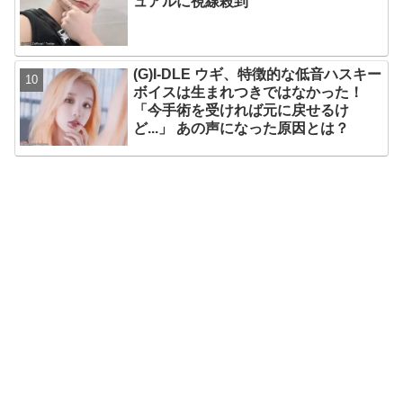
ュアルに視線殺到
(G)I-DLE ウギ、特徴的な低音ハスキー
ボイスは生まれつきではなかった！
「今手術を受ければ元に戻せるけ
ど...」 あの声になった原因とは？