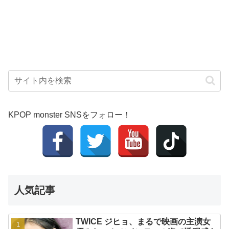
KPOP monster SNSをフォロー！
人気記事
TWICE ジヒョ、まるで映画の主演女