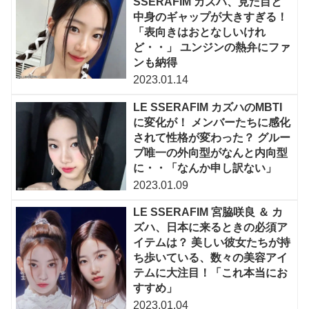
SSERAFIM カズハ、見た目と
中身のギャップが大きすぎる！
「表向きはおとなしいけれ
ど・・」 ユンジンの熱弁にファ
ンも納得
2023.01.14
LE SSERAFIM カズハのMBTI
に変化が！ メンバーたちに感化
されて性格が変わった？ グルー
プ唯一の外向型がなんと内向型
に・・「なんか申し訳ない」
2023.01.09
LE SSERAFIM 宮脇咲良 ＆ カ
ズハ、日本に来るときの必須ア
イテムは？ 美しい彼女たちが持
ち歩いている、数々の美容アイ
テムに大注目！「これ本当にお
すすめ」
2023.01.04