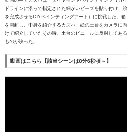
動画の中でカズハは、ダイヤモンドペインティング（ガイ
ドラインに沿って指定された細かいビーズを貼り付け、絵
を完成させるDIYペインティングアート）に挑戦した。箱
を開封し、中身を紹介するカズハ。絵の土台をカメラに向
けて紹介していたその時、土台のビニールに反射してある
ものが映った。
動画はこちら【該当シーンは8分6秒頃～】