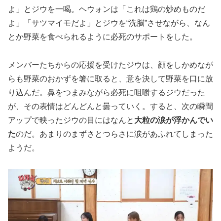
よ」とジウを一喝。ヘウォンは「これは鶏の炒めものだ
よ」「サツマイモだよ」とジウを“洗脳”させながら、なん
とか野菜を食べられるように必死のサポートをした。
メンバーたちからの応援を受けたジウは、顔をしかめなが
らも野菜のおかずを箸に取ると、意を決して野菜を口に放
り込んだ。鼻をつまみながら必死に咀嚼するジウだった
が、その表情はどんどんと曇っていく。すると、次の瞬間
アップで映ったジウの目にはなんと
大粒の涙が浮かんでい
た
のだ。あまりのまずさとつらさに涙があふれてしまった
ようだ。