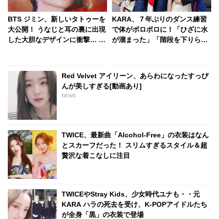
BTS ジミン、新しいタトゥーを
KARA、７年ぶりのダンス練習
大公開！ うなじと耳の裏に出現
で体がボロボロに！「ひざに水
した大胆なデザインに衝撃… ま
が溜まった」「階段を下りられ
さかデビュー日のアレをイメー
なくなった」あまりの体力のな
ジしたの？ 彼の魅力をさらに引
さにニコル驚愕！ 振付を修正し
き立てるそのタトゥーに大絶賛
ていたことを告白
Red Velvet アイリーン、あらわになったすっぴ
の声殺到
んが美しすぎる[動画あり]
NEWS
TWICE、最新曲「Alcohol-Free」の衣装はなん
とスカーフだった！ スリムすぎるスタイル＆超
贅沢な着こなしに注目
TWICEやStray Kids、少女時代ユナも・・元
KARA ハラの死去を受け、K-POPアイドルたち
が全身「黒」の衣装で登場