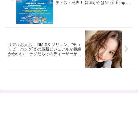
ティスト発表！ 韓国からはNight Tempo
も
リアルお人形！ NMIXX ソリュン、“チョ
ッピーバング”姿の最新ビジュアルが超絶
かわいい！ ナゾだらけのティーザーが公
開され注目殺到