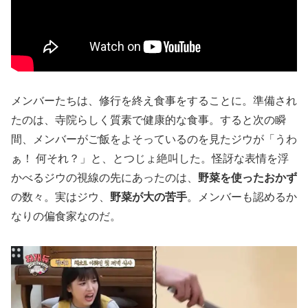
メンバーたちは、修行を終え食事をすることに。準備され
たのは、寺院らしく質素で健康的な食事。すると次の瞬
間、メンバーがご飯をよそっているのを見たジウが「うわ
ぁ！ 何それ？」と、とつじょ絶叫した。怪訝な表情を浮
かべるジウの視線の先にあったのは、
野菜を使ったおかず
の数々。実はジウ、
野菜が大の苦手
。メンバーも認めるか
なりの偏食家なのだ。