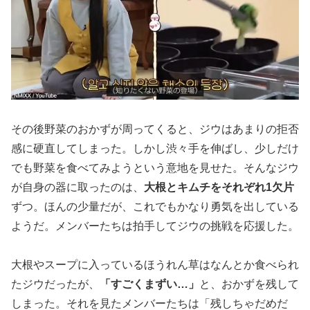
その後野菜のおかずが周ってくると、ジウはあまりの拒否
感に硬直してしまった。しかし渋々手を伸ばし、少しだけ
でも野菜を食べてみようという意地を見せた。そんなジウ
が自身の器に取ったのは、
大根とキムチをそれぞれ1欠片
ずつ。ほんの少量だが、これでもかなり勇気を出している
ようだ。メンバーたちは拍手してジウの挑戦を応援した。
大根やスープに入っているほうれん草はなんとか食べられ
たジウだったが、
「すごくまずい…」
と、おかずを残して
しまった。それを見たメンバーたちは「残しちゃだめだ