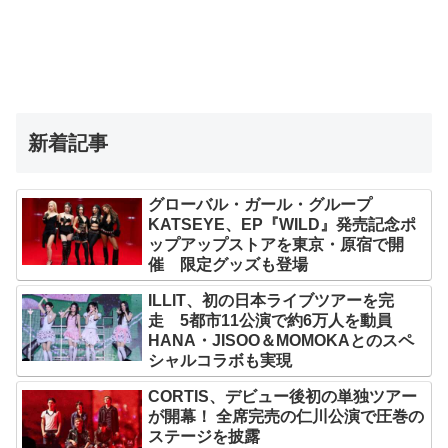
新着記事
グローバル・ガール・グループ
KATSEYE、EP『WILD』発売記念ポ
ップアップストアを東京・原宿で開
催 限定グッズも登場
ILLIT、初の日本ライブツアーを完
走 5都市11公演で約6万人を動員
HANA・JISOO＆MOMOKAとのスペ
シャルコラボも実現
CORTIS、デビュー後初の単独ツアー
が開幕！ 全席完売の仁川公演で圧巻の
ステージを披露