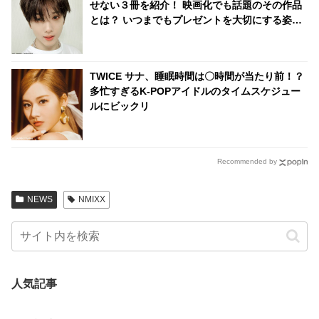
せない３冊を紹介！ 映画化でも話題のその作品
とは？ いつまでもプレゼントを大切にする姿に
も感嘆
TWICE サナ、睡眠時間は〇時間が当たり前！？
多忙すぎるK-POPアイドルのタイムスケジュー
ルにビックリ
Recommended by
NEWS
NMIXX
人気記事