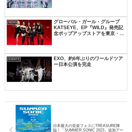
MOMOKAとのスペシャルコラボ
も実現
グローバル・ガール・グループ
NEWS
KATSEYE、EP『WILD』発売記
念ポップアップストアを東京・原
宿で開催 限定グッズも登場
EXO、約6年ぶりのワールドツア
EVENTS
ー日本公演を完走
日本最大の音楽フェスにTREASURE降
臨！「SUMMER SONIC 2023」追加アー