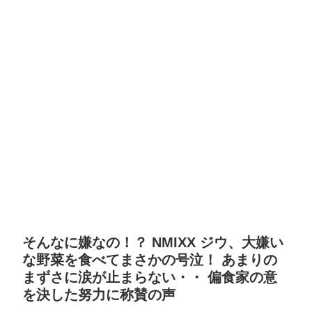
そんなに嫌なの！？ NMIXX ジウ、大嫌い
な野菜を食べてまさかの号泣！ あまりの
まずさに涙が止まらない・・ 偏食家の意
を決した努力に称賛の声