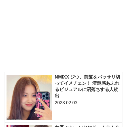
NMIXX ジウ、前髪をバッサリ切
ってイメチェン！ 清楚感あふれ
るビジュアルに沼落ちする人続
出
2023.02.03