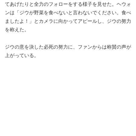
てあげたりと全力のフォローをする様子を見せた。ヘウォ
ンは「ジウが野菜を食べないと言わないでください。食べ
ましたよ！」とカメラに向かってアピールし、ジウの努力
を称えた。
ジウの意を決した必死の努力に、ファンからは称賛の声が
上がっている。