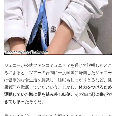
ジェニーが公式ファンコミュニティを通じて説明したとこ
ろによると、ツアーの合間に一度韓国に帰国したジェニー
は健康的な食生活を意識し、睡眠もしっかりとるなど、健
康管理を徹底していたという。しかし、
体力をつけるため
運動していた際に足を踏み外し転倒。
その際に
顔に傷がで
きてしまった
そうだ。