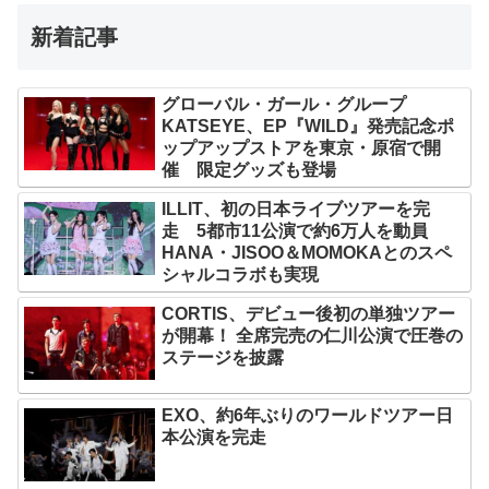
新着記事
グローバル・ガール・グループ
KATSEYE、EP『WILD』発売記念ポ
ップアップストアを東京・原宿で開
催 限定グッズも登場
ILLIT、初の日本ライブツアーを完
走 5都市11公演で約6万人を動員
HANA・JISOO＆MOMOKAとのスペ
シャルコラボも実現
CORTIS、デビュー後初の単独ツアー
が開幕！ 全席完売の仁川公演で圧巻の
ステージを披露
EXO、約6年ぶりのワールドツアー日
本公演を完走