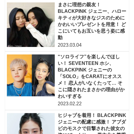
まさに理想の親友！
BLACKPINK ジェニー、ハロー
キティが大好きなジスのために
かわいいプレゼントを用意！ ど
こにいてもお互いを思う姿に感
動
2023.03.04
“ソロライフ”を楽しんでほし
い！ SEVENTEEN ホシ、
BLACKPINK ジェニーの
「SOLO」をCARATにオスス
メ！ 恋人がいなくたって… そ
こに隠されたまさかの理由がか
わいすぎる
2023.02.22
ヒジャブを着用！ BLACKPINK
ジェニーの配慮に感激！ アブダ
ビのモスクで目撃された彼女の