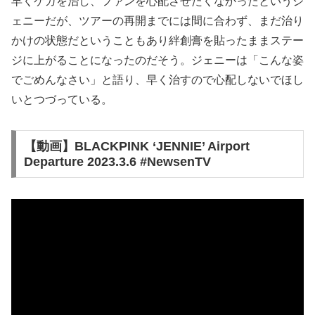
早くケガを治し、ファンを心配させたくなかったというジ
ェニーだが、ツアーの再開までには間に合わず、まだ治り
かけの状態だということもあり絆創膏を貼ったままステー
ジに上がることになったのだそう。ジェニーは「こんな姿
でごめんなさい」と語り、早く治すので心配しないでほし
いとつづっている。
【動画】BLACKPINK ‘JENNIE’ Airport
Departure 2023.3.6 #NewsenTV