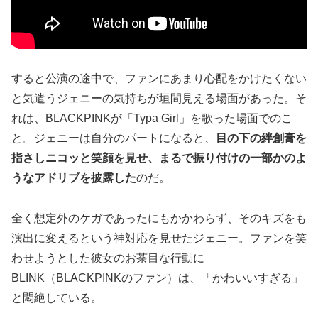
すると公演の途中で、ファンにあまり心配をかけたくない
と気遣うジェニーの気持ちが垣間見える場面があった。そ
れは、BLACKPINKが「Typa Girl」を歌った場面でのこ
と。ジェニーは自分のパートになると、
目の下の絆創膏を
指さしニコッと笑顔を見せ、まるで振り付けの一部かのよ
うなアドリブを披露した
のだ。
全く想定外のケガであったにもかかわらず、そのキズをも
演出に変えるという神対応を見せたジェニー。ファンを笑
わせようとした彼女のお茶目な行動に
BLINK（BLACKPINKのファン）は、「かわいいすぎる」
と悶絶している。