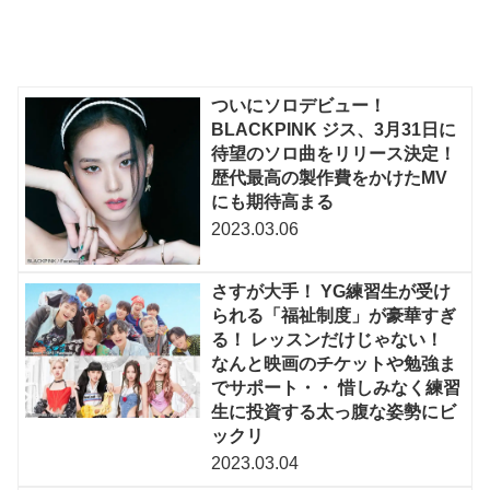
ついにソロデビュー！
BLACKPINK ジス、3月31日に
待望のソロ曲をリリース決定！
歴代最高の製作費をかけたMV
にも期待高まる
2023.03.06
さすが大手！ YG練習生が受け
られる「福祉制度」が豪華すぎ
る！ レッスンだけじゃない！
なんと映画のチケットや勉強ま
でサポート・・ 惜しみなく練習
生に投資する太っ腹な姿勢にビ
ックリ
2023.03.04