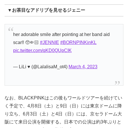
▼お茶目なアドリブを見せるジェニー
her adorable smile after pointing at her band aid
scar!! 🥺🤏🏻
#JENNIE
#BORNPINKinKL
pic.twitter.com/qKD0QUpCIK
— LiLi ♥︎ (@LalalisaM_ot4)
March 4, 2023
なお、BLACKPINKはこの後もワールドツアーを続けてい
く予定で、4月8日（土）と9日（日）には東京ドームに降
り立ち、6月3日（土）と4日（日）には、京セラドーム大
阪にて来日公演を開催する。日本での公演は約3年ぶりと