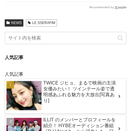
Recommended by
NEWS
LE SSERAFIM
人気記事
人気記事
TWICE ジヒョ、まるで映画の主演
女優みたい！ ツインテール姿で透
明感あふれる魅力を大放出[写真あ
り]
ILLIT のメンバーとプロフィールを
紹介！ HYBEオーディション番組