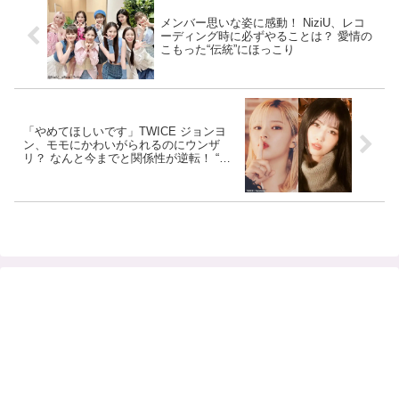
メンバー思いな姿に感動！ NiziU、レコ
ーディング時に必ずやることは？ 愛情の
こもった“伝統”にほっこり
「やめてほしいです」TWICE ジョンヨ
ン、モモにかわいがられるのにウンザ
リ？ なんと今までと関係性が逆転！ “ラ
ブラブカップル”の最新エピソードにほっ
こり