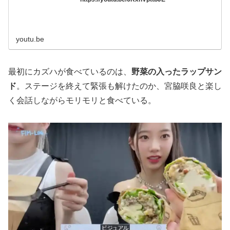
youtu.be
最初にカズハが食べているのは、
野菜の入ったラップサン
ド
。ステージを終えて緊張も解けたのか、宮脇咲良と楽し
く会話しながらモリモリと食べている。