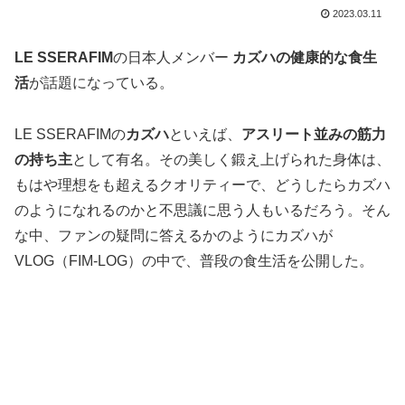
2023.03.11
LE SSERAFIM
の日本人メンバー
カズハの健康的な食生
活
が話題になっている。
LE SSERAFIMの
カズハ
といえば、
アスリート並みの筋力
の持ち主
として有名。その美しく鍛え上げられた身体は、
もはや理想をも超えるクオリティーで、どうしたらカズハ
のようになれるのかと不思議に思う人もいるだろう。そん
な中、ファンの疑問に答えるかのようにカズハが
VLOG（FIM-LOG）の中で、普段の食生活を公開した。