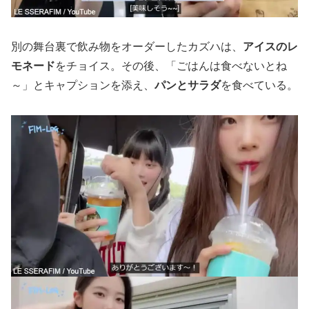
別の舞台裏で飲み物をオーダーしたカズハは、
アイスのレ
モネード
をチョイス。その後、「ごはんは食べないとね
～」とキャプションを添え、
パンとサラダ
を食べている。