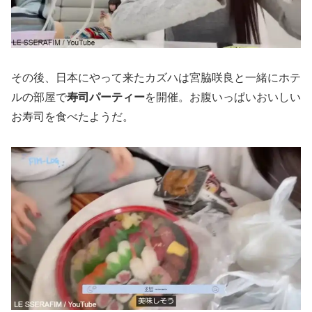
その後、日本にやって来たカズハは宮脇咲良と一緒にホテ
ルの部屋で
寿司パーティー
を開催。お腹いっぱいおいしい
お寿司を食べたようだ。