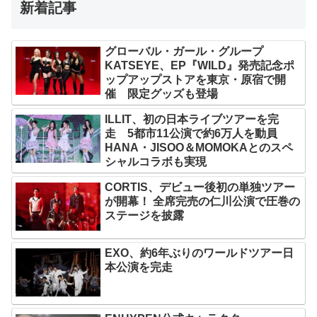
新着記事
グローバル・ガール・グループ
KATSEYE、EP『WILD』発売記念ポ
ップアップストアを東京・原宿で開
催 限定グッズも登場
ILLIT、初の日本ライブツアーを完
走 5都市11公演で約6万人を動員
HANA・JISOO＆MOMOKAとのスペ
シャルコラボも実現
CORTIS、デビュー後初の単独ツアー
が開幕！ 全席完売の仁川公演で圧巻の
ステージを披露
EXO、約6年ぶりのワールドツアー日
本公演を完走