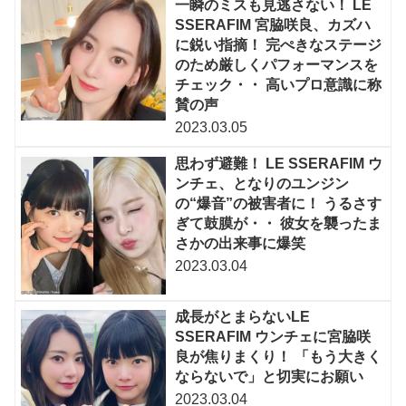
一瞬のミスも見逃さない！ LE
SSERAFIM 宮脇咲良、カズハ
に鋭い指摘！ 完ぺきなステージ
のため厳しくパフォーマンスを
チェック・・ 高いプロ意識に称
賛の声
2023.03.05
思わず避難！ LE SSERAFIM ウ
ンチェ、となりのユンジン
の“爆音”の被害者に！ うるさす
ぎて鼓膜が・・ 彼女を襲ったま
さかの出来事に爆笑
2023.03.04
成長がとまらないLE
SSERAFIM ウンチェに宮脇咲
良が焦りまくり！ 「もう大きく
ならないで」と切実にお願い
2023.03.04