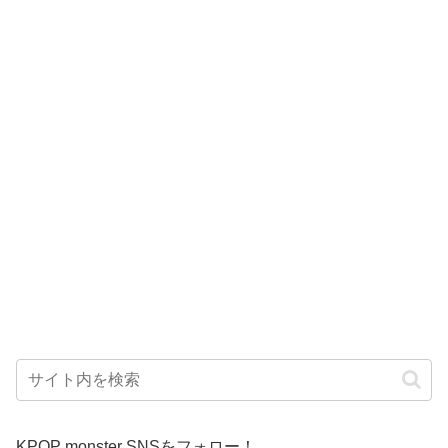
KPOP monster SNSをフォロー！