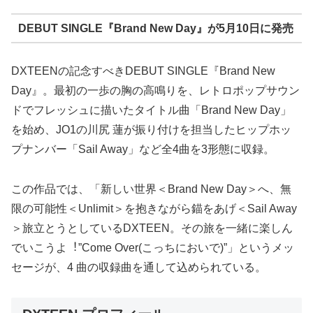
DEBUT SINGLE『Brand New Day』が5⽉10⽇に発売
DXTEENの記念すべきDEBUT SINGLE『Brand New
Day』。最初の⼀歩の胸の⾼鳴りを、レトロポップサウン
ドでフレッシュに描いたタイトル曲「Brand New Day」
を始め、JO1の川尻 蓮が振り付けを担当したヒップホッ
プナンバー「Sail Away」など全4曲を3形態に収録。
この作品では、「新しい世界＜Brand New Day＞へ、無
限の可能性＜Unlimit＞を抱きながら錨をあげ＜Sail Away
＞旅⽴とうとしているDXTEEN。その旅を⼀緒に楽しん
でいこうよ︕”Come Over(こっちにおいで)”」というメッ
セージが、4 曲の収録曲を通して込められている。