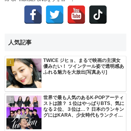
人気記事
TWICE ジヒョ、まるで映画の主演女
優みたい！ ツインテール姿で透明感あ
ふれる魅力を大放出[写真あり]
世界で最も人気のあるK-POPアーティ
ストは誰？ １位はやっぱりBTS、気に
なる２位、３位は…？ 日本のランキン
グにはKARA、少女時代もランクイ
ン！ 各国の個性あふれるデータに注目
殺到