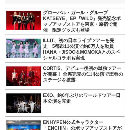
グローバル・ガール・グループ
KATSEYE、EP『WILD』発売記念ポ
ップアップストアを東京・原宿で開
催 限定グッズも登場
ILLIT、初の日本ライブツアーを完
走 5都市11公演で約6万人を動員
HANA・JISOO＆MOMOKAとのスペ
シャルコラボも実現
CORTIS、デビュー後初の単独ツアー
が開幕！ 全席完売の仁川公演で圧巻の
ステージを披露
EXO、約6年ぶりのワールドツアー日
本公演を完走
ENHYPEN公式キャラクター
「ENCHIN」のポップアップストアが