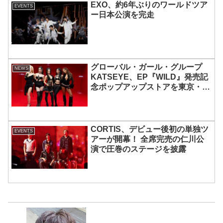
EXO、約6年ぶりのワールドツア
EVENTS
ー日本公演を完走
グローバル・ガール・グループ
NEWS
KATSEYE、EP『WILD』発売記
念ポップアップストアを東京・原
宿で開催 限定グッズも登場
CORTIS、デビュー後初の単独ツ
EVENTS
アーが開幕！ 全席完売の仁川公
演で圧巻のステージを披露