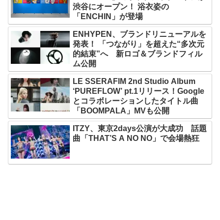
渋谷にオープン！ 浴衣姿の
「ENCHIN」が登場
ENHYPEN、ブランドリニューアルを
発表！ 「つながり」を超えた“多次元
的結束”へ 新ロゴ＆ブランドフィル
ム公開
LE SSERAFIM 2nd Studio Album
‘PUREFLOW’ pt.1リリース！Google
とコラボレーションしたタイトル曲
「BOOMPALA」MVも公開
ITZY、東京2days公演が大成功 話題
曲「THAT’S A NO NO」で会場熱狂