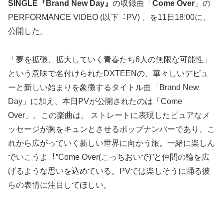
SINGLE『Brand New Day』
の収録曲「
Come Over
」の
PERFORMANCE VIDEO (以下︓PV) 、を11日18:00に、
公開した。
「夢を拡張、拡⼤していく⻘春たち6⼈の無限な可能性」
という意味で名付けられたDXTEENの、華々しいデビュ
ーと新しい始まりを象徴するタイトル曲「Brand New
Day」に加え、本⽇PVが公開されたのは「Come
Over」。この楽曲は、 ストレートに表現したピュアなメ
ッセージが胸をキュンとさせるポップナンバーであり、こ
れから広がっていく新しい世界に向かう旅。⼀緒に楽しん
でいこうよ︕”Come Over(こっちおいで)”と仲間の輪を広
げるような思いを込めている。PVでは楽しそうに踊る彼
らの表情に注目してほしい。